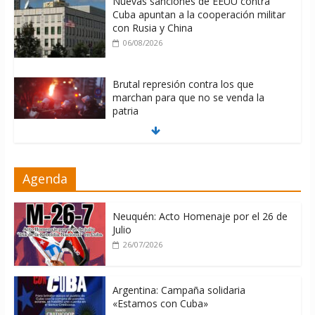
Nuevas sanciones de EEUU contra
Cuba apuntan a la cooperación militar
con Rusia y China
06/08/2026
Brutal represión contra los que
marchan para que no se venda la
patria
06/08/2026
La ONU condena medidas de EE.UU
Agenda
contra Cuba
06/08/2026
Neuquén: Acto Homenaje por el 26 de
Julio
26/07/2026
Argentina: Campaña solidaria
«Estamos con Cuba»