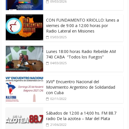
09/03/2026
CON FUNDAMENTO KRIOLLO: lunes a
viernes de 9:00 a 12:00 horas por
Radio Lateral en Misiones
05/03/2025
Lunes 18:00 horas Radio Rebelde AM
740 CABA “Todos los Fuegos”
04/03/2025
XVII° Encuentro Nacional del
Movimiento Argentino de Solidaridad
con Cuba
02/11/2022
Sábados de 12:00 a 14;00 hs. FM 88.7
radio De la azotea – Mar del Plata
21/06/2022