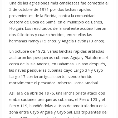
Una de las agresiones más canallescas fue cometida el
2 de octubre de 1971 por dos lachas rápidas
provenientes de la Florida, contra la comunidad
costera de Boca de Samá, en el municipio de Banes,
Holguín. Los resultados de la «valiente acción» fueron
dos fallecidos y cuatro heridos, entre ellos las
hermanas Nancy (15 años) y Ángela Pavón (13 años).
En octubre de 1972, varias lanchas rápidas artilladas
asaltaron los pesqueros cubanos Aguja y Plataforma 4
cerca de la isla Andros, en Bahamas. Un año después,
las naves pesqueras cubanas Cayo Largo 34 y Cayo
Largo 17 corrieron igual suerte, siendo herido
mortalmente el pescador Roberto Torna Mirabal.
Así, el 6 de abril de 1976, una lancha pirata atacó dos
embarcaciones pesqueras cubanas, el Ferro 123 y el
Ferro 119, hundiéndolas a tiros de ametralladora en la
zona entre Cayo Anguila y Cayo Sal. Los tripulantes del