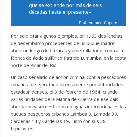
que se extiende por más de seis
décadas hasta el presente»
Raúl Antonio Capote
Por solo citar algunos ejemplos, en 1963 dos lanchas
de desembarco procedentes de un buque madre
abrieron fuego de bazucas y ametralladoras contra la
fábrica de ácido sulfúrico Patricio Lumumba, en la costa
norte de Pinar del Río.
Un caso señalado de acción criminal contra pescadores
cubanos fue ejecutado directamente por autoridades
estadounidenses, el 3 de febrero de 1964, cuando
varias unidades de la Marina de Guerra de ese país
abordaron y secuestraron en aguas internacionales los
buques pesqueros cubanos Lambda 8, Lambda 39,
Cárdenas 14 y Cárdenas 19, junto con sus 38
tripulantes.