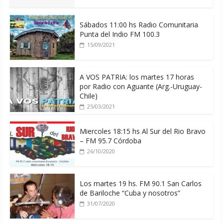
Sábados 11:00 hs Radio Comunitaria
Punta del Indio FM 100.3
15/09/2021
A VOS PATRIA: los martes 17 horas
por Radio con Aguante (Arg.-Uruguay-
Chile)
25/03/2021
Miercoles 18:15 hs Al Sur del Rio Bravo
– FM 95.7 Córdoba
26/10/2020
Los martes 19 hs. FM 90.1 San Carlos
de Bariloche “Cuba y nosotros”
31/07/2020