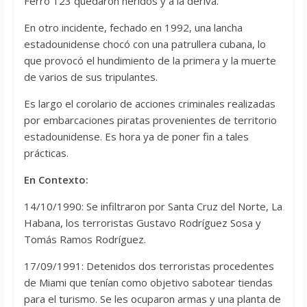
Ferro 123 quedaron heridos y a la deriva.
En otro incidente, fechado en 1992, una lancha
estadounidense chocó con una patrullera cubana, lo
que provocó el hundimiento de la primera y la muerte
de varios de sus tripulantes.
Es largo el corolario de acciones criminales realizadas
por embarcaciones piratas provenientes de territorio
estadounidense. Es hora ya de poner fin a tales
prácticas.
En Contexto:
14/10/1990: Se infiltraron por Santa Cruz del Norte, La
Habana, los terroristas Gustavo Rodríguez Sosa y
Tomás Ramos Rodríguez.
17/09/1991: Detenidos dos terroristas procedentes
de Miami que tenían como objetivo sabotear tiendas
para el turismo. Se les ocuparon armas y una planta de