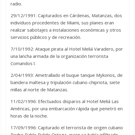
radio.
29/12/1991: Capturados en Cárdenas, Matanzas, dos
individuos procedentes de Miami, sus planes eran
realizar sabotajes a instalaciones económicas y otros
servicios públicos y de recreación.
7/10/1992: Ataque pirata al Hotel Meliá Varadero, por
una lancha armada de la organización terrorista
Comandos l.
2/04/1993: Ametrallado el buque tanque Mykonos, de
bandera maltesa y tripulación cubano-chipriota, siete
millas al norte de Matanzas.
11/02/1996: Efectuados disparos al Hotel Meliá Las
Américas, por una embarcación rápida que penetró en
horas de la noche.
17/09/1996: Capturado el terrorista de origen cubano
Pedro Pablo Pulido Ortega, quien se había infiltrado