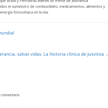
 que Brasil y Petrobras lideren un frente de asistencia
luidos el suministro de combustibles, medicamentos, alimentos y
nergía fotovoltaica en la isla.
mundial
erancia, salvar vidas: La historia clínica de Jusvinza
 comentario.