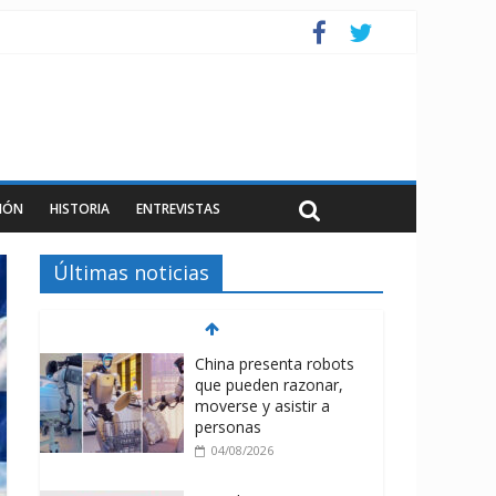
IÓN
HISTORIA
ENTREVISTAS
Últimas noticias
China presenta robots
que pueden razonar,
moverse y asistir a
personas
04/08/2026