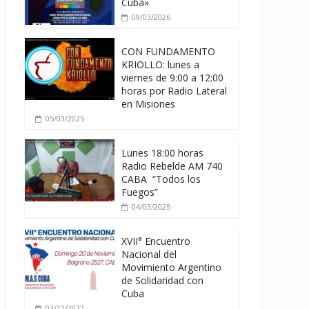
Cuba»
09/03/2026
CON FUNDAMENTO
KRIOLLO: lunes a
viernes de 9:00 a 12:00
horas por Radio Lateral
en Misiones
05/03/2025
Lunes 18:00 horas
Radio Rebelde AM 740
CABA “Todos los
Fuegos”
04/03/2025
XVII° Encuentro
Nacional del
Movimiento Argentino
de Solidaridad con
Cuba
02/11/2022