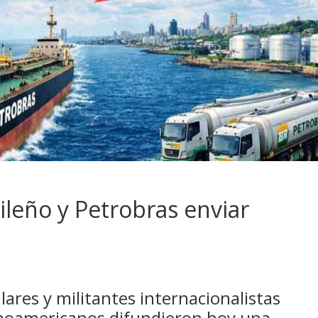
ileño y Petrobras enviar
ares y militantes internacionalistas
tinoamericanos difundieron hoy una