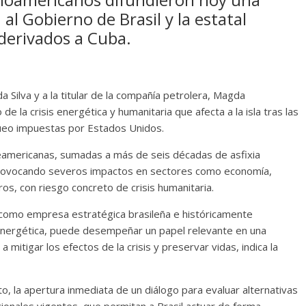
 al Gobierno de Brasil y la estatal
 derivados a Cuba.
 da Silva y a la titular de la compañía petrolera, Magda
 la crisis energética y humanitaria que afecta a la isla tras las
ueo impuestas por Estados Unidos.
eamericanas, sumadas a más de seis décadas de asfixia
 provocando severos impactos en sectores como economía,
ros, con riesgo concreto de crisis humanitaria.
como empresa estratégica brasileña e históricamente
 energética, puede desempeñar un papel relevante en una
a mitigar los efectos de la crisis y preservar vidas, indica la
 la apertura inmediata de un diálogo para evaluar alternativas