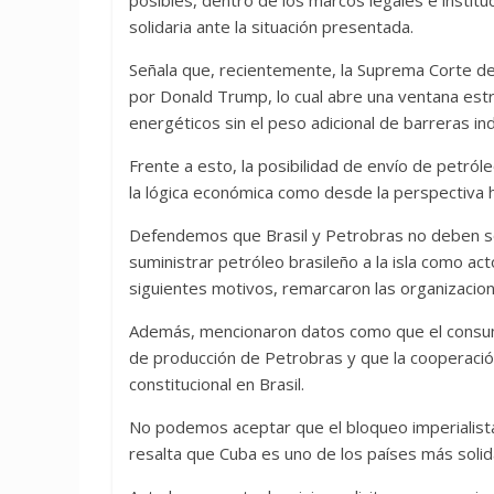
posibles, dentro de los marcos legales e institu
solidaria ante la situación presentada.
Señala que, recientemente, la Suprema Corte de
por Donald Trump, lo cual abre una ventana estr
energéticos sin el peso adicional de barreras in
Frente a esto, la posibilidad de envío de petról
la lógica económica como desde la perspectiva h
Defendemos que Brasil y Petrobras no deben s
suministrar petróleo brasileño a la isla como ac
siguientes motivos, remarcaron las organizacion
Además, mencionaron datos como que el consumo
de producción de Petrobras y que la cooperació
constitucional en Brasil.
No podemos aceptar que el bloqueo imperialista 
resalta que Cuba es uno de los países más sol