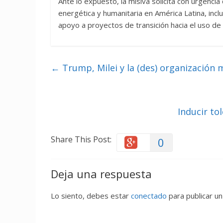
Ante lo expuesto, la misiva solicita con urgencia
energética y humanitaria en América Latina, inc
apoyo a proyectos de transición hacia el uso de e
←
Trump, Milei y la (des) organización 
Inducir tol
Share This Post:
0
Deja una respuesta
Lo siento, debes estar
conectado
para publicar un