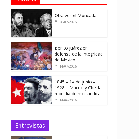
Otra vez el Moncada
26/07/2026
Benito Juárez en
defensa de la integridad
de México
14/07/2026
1845 – 14 de junio –
1928 – Maceo y Che: la
rebeldía de no claudicar
14/06/2026
Entrevistas