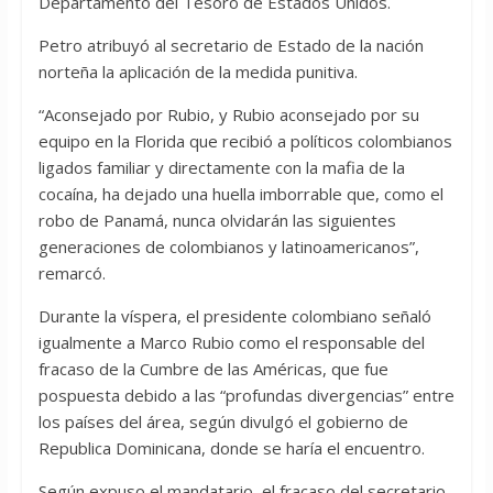
Departamento del Tesoro de Estados Unidos.
Petro atribuyó al secretario de Estado de la nación
norteña la aplicación de la medida punitiva.
“Aconsejado por Rubio, y Rubio aconsejado por su
equipo en la Florida que recibió a políticos colombianos
ligados familiar y directamente con la mafia de la
cocaína, ha dejado una huella imborrable que, como el
robo de Panamá, nunca olvidarán las siguientes
generaciones de colombianos y latinoamericanos”,
remarcó.
Durante la víspera, el presidente colombiano señaló
igualmente a Marco Rubio como el responsable del
fracaso de la Cumbre de las Américas, que fue
pospuesta debido a las “profundas divergencias” entre
los países del área, según divulgó el gobierno de
Republica Dominicana, donde se haría el encuentro.
Según expuso el mandatario, el fracaso del secretario