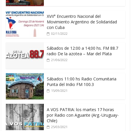
XVII° Encuentro Nacional del
Movimiento Argentino de Solidaridad
con Cuba
02/11/2022
Sábados de 12:00 a 14;00 hs. FM 88.7
radio De la azotea – Mar del Plata
21/06/2022
Sábados 11:00 hs Radio Comunitaria
Punta del Indio FM 100.3
15/09/2021
A VOS PATRIA: los martes 17 horas
por Radio con Aguante (Arg.-Uruguay-
Chile)
25/03/2021