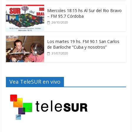
Miercoles 18:15 hs Al Sur del Rio Bravo
– FM 95.7 Córdoba
26/10/2020
Los martes 19 hs. FM 90.1 San Carlos
de Bariloche “Cuba y nosotros”
31/07/2020
Vea TeleSUR en vivo