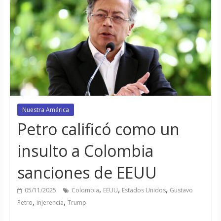
Nuestra América
Petro calificó como un
insulto a Colombia
sanciones de EEUU
,
,
,
05/11/2025
Colombia
EEUU
Estados Unidos
Gustavo
,
,
Petro
injerencia
Trump