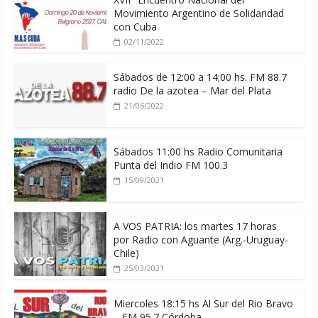
Movimiento Argentino de Solidaridad
con Cuba
02/11/2022
Sábados de 12:00 a 14;00 hs. FM 88.7
radio De la azotea – Mar del Plata
21/06/2022
Sábados 11:00 hs Radio Comunitaria
Punta del Indio FM 100.3
15/09/2021
A VOS PATRIA: los martes 17 horas
por Radio con Aguante (Arg.-Uruguay-
Chile)
25/03/2021
Miercoles 18:15 hs Al Sur del Rio Bravo
– FM 95.7 Córdoba