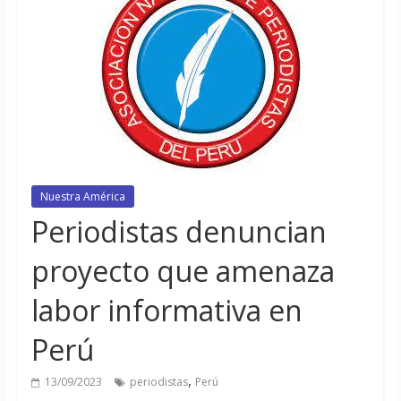
Nuestra América
Periodistas denuncian
proyecto que amenaza
labor informativa en
Perú
,
13/09/2023
periodistas
Perú