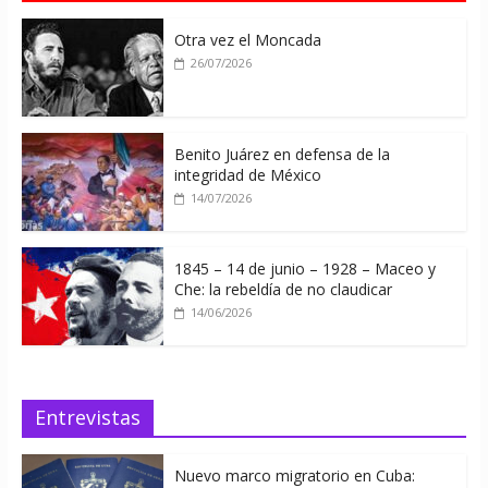
Otra vez el Moncada
26/07/2026
Benito Juárez en defensa de la
integridad de México
14/07/2026
1845 – 14 de junio – 1928 – Maceo y
Che: la rebeldía de no claudicar
14/06/2026
Entrevistas
Nuevo marco migratorio en Cuba: