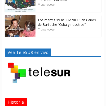
26/10/2020
Los martes 19 hs. FM 90.1 San Carlos
de Bariloche “Cuba y nosotros”
31/07/2020
Vea TeleSUR en vivo
Historia