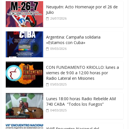
Neuquén: Acto Homenaje por el 26 de
Julio
26/07/2026
Argentina: Campaña solidaria
«Estamos con Cuba»
09/03/2026
CON FUNDAMENTO KRIOLLO: lunes a
viernes de 9:00 a 12:00 horas por
Radio Lateral en Misiones
05/03/2025
Lunes 18:00 horas Radio Rebelde AM
740 CABA “Todos los Fuegos”
04/03/2025
XVII° Encuentro Nacional del