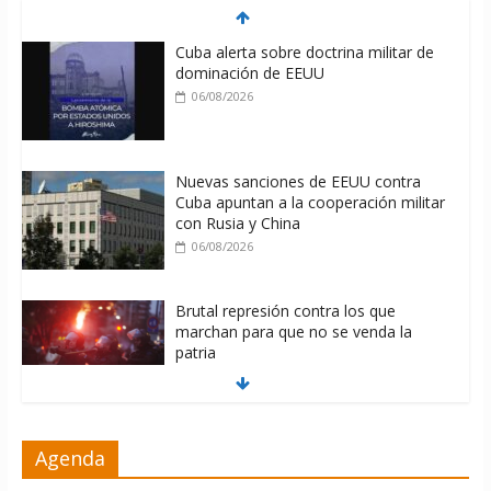
Cuba alerta sobre doctrina militar de
dominación de EEUU
06/08/2026
Nuevas sanciones de EEUU contra
Cuba apuntan a la cooperación militar
con Rusia y China
06/08/2026
Brutal represión contra los que
marchan para que no se venda la
patria
06/08/2026
La ONU condena medidas de EE.UU
Agenda
contra Cuba
06/08/2026