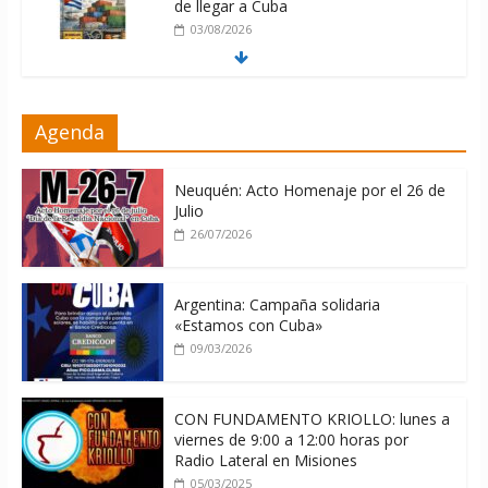
de llegar a Cuba
03/08/2026
Milei firmó memorándum con EE.UU
Agenda
sin informarlo
04/08/2026
Neuquén: Acto Homenaje por el 26 de
Julio
26/07/2026
Argentina: Campaña solidaria
«Estamos con Cuba»
09/03/2026
CON FUNDAMENTO KRIOLLO: lunes a
viernes de 9:00 a 12:00 horas por
Radio Lateral en Misiones
05/03/2025