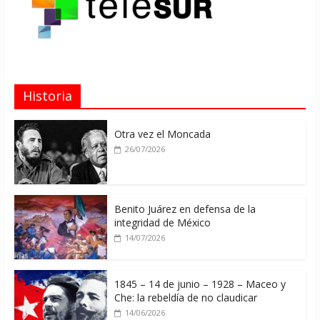
Historia
Otra vez el Moncada
26/07/2026
Benito Juárez en defensa de la
integridad de México
14/07/2026
1845 – 14 de junio – 1928 – Maceo y
Che: la rebeldía de no claudicar
14/06/2026