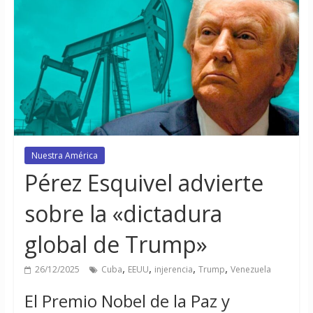
Nuestra América
Pérez Esquivel advierte
sobre la «dictadura
global de Trump»
,
,
,
,
26/12/2025
Cuba
EEUU
injerencia
Trump
Venezuela
El Premio Nobel de la Paz y