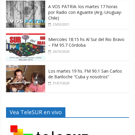
A VOS PATRIA: los martes 17 horas
por Radio con Aguante (Arg.-Uruguay-
Chile)
25/03/2021
Miercoles 18:15 hs Al Sur del Rio Bravo
– FM 95.7 Córdoba
26/10/2020
Los martes 19 hs. FM 90.1 San Carlos
de Bariloche “Cuba y nosotros”
31/07/2020
Vea TeleSUR en vivo