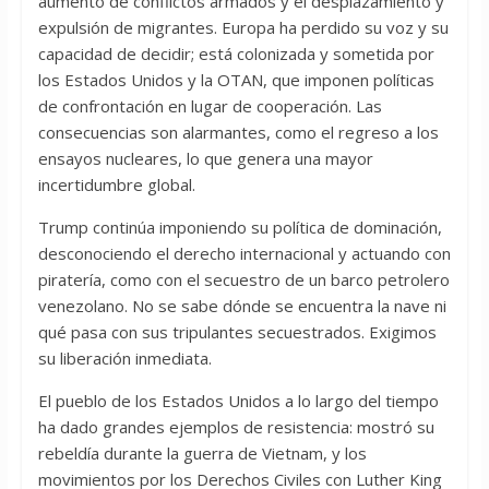
aumento de conflictos armados y el desplazamiento y
expulsión de migrantes. Europa ha perdido su voz y su
capacidad de decidir; está colonizada y sometida por
los Estados Unidos y la OTAN, que imponen políticas
de confrontación en lugar de cooperación. Las
consecuencias son alarmantes, como el regreso a los
ensayos nucleares, lo que genera una mayor
incertidumbre global.
Trump continúa imponiendo su política de dominación,
desconociendo el derecho internacional y actuando con
piratería, como con el secuestro de un barco petrolero
venezolano. No se sabe dónde se encuentra la nave ni
qué pasa con sus tripulantes secuestrados. Exigimos
su liberación inmediata.
El pueblo de los Estados Unidos a lo largo del tiempo
ha dado grandes ejemplos de resistencia: mostró su
rebeldía durante la guerra de Vietnam, y los
movimientos por los Derechos Civiles con Luther King