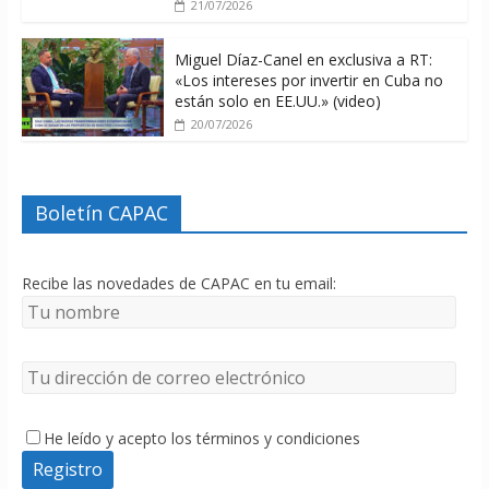
21/07/2026
Miguel Díaz-Canel en exclusiva a RT:
«Los intereses por invertir en Cuba no
están solo en EE.UU.» (video)
20/07/2026
Boletín CAPAC
Recibe las novedades de CAPAC en tu email:
He leído y acepto los términos y condiciones