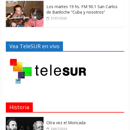
Los martes 19 hs. FM 90.1 San Carlos
de Bariloche “Cuba y nosotros”
31/07/2020
Vea TeleSUR en vivo
Historia
Otra vez el Moncada
26/07/2026