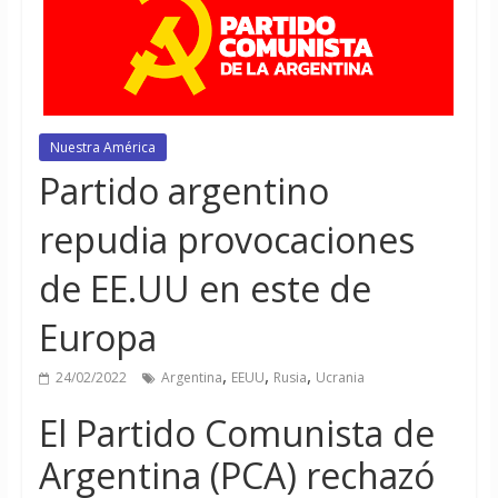
Nuestra América
Partido argentino
repudia provocaciones
de EE.UU en este de
Europa
,
,
,
24/02/2022
Argentina
EEUU
Rusia
Ucrania
El Partido Comunista de
Argentina (PCA) rechazó