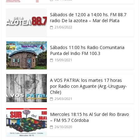
Sábados de 12:00 a 14;00 hs. FM 88.7
radio De la azotea – Mar del Plata
21/06/2022
Sábados 11:00 hs Radio Comunitaria
Punta del Indio FM 100.3
15/09/2021
A VOS PATRIA: los martes 17 horas
por Radio con Aguante (Arg.-Uruguay-
Chile)
25/03/2021
Miercoles 18:15 hs Al Sur del Rio Bravo
– FM 95.7 Córdoba
26/10/2020