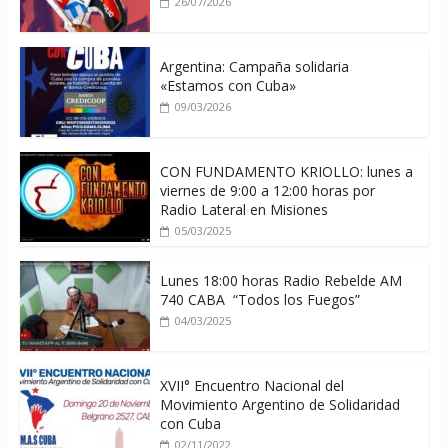
26/07/2026
Argentina: Campaña solidaria
«Estamos con Cuba»
09/03/2026
CON FUNDAMENTO KRIOLLO: lunes a
viernes de 9:00 a 12:00 horas por
Radio Lateral en Misiones
05/03/2025
Lunes 18:00 horas Radio Rebelde AM
740 CABA “Todos los Fuegos”
04/03/2025
XVII° Encuentro Nacional del
Movimiento Argentino de Solidaridad
con Cuba
02/11/2022