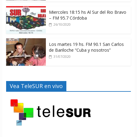
Miercoles 18:15 hs Al Sur del Rio Bravo
– FM 95.7 Córdoba
26/10/2020
Los martes 19 hs. FM 90.1 San Carlos
de Bariloche “Cuba y nosotros”
31/07/2020
Vea TeleSUR en vivo