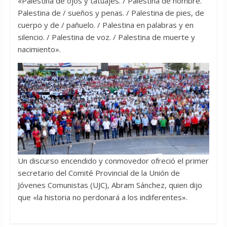
«Palestina de ojos y tatuajes. / Palestina de nombre.
Palestina de / sueños y penas. / Palestina de pies, de
cuerpo y de / pañuelo. / Palestina en palabras y en
silencio. / Palestina de voz. / Palestina de muerte y
nacimiento».
Un discurso encendido y conmovedor ofreció el primer
secretario del Comité Provincial de la Unión de
Jóvenes Comunistas (UJC), Abram Sánchez, quien dijo
que «la historia no perdonará a los indiferentes».