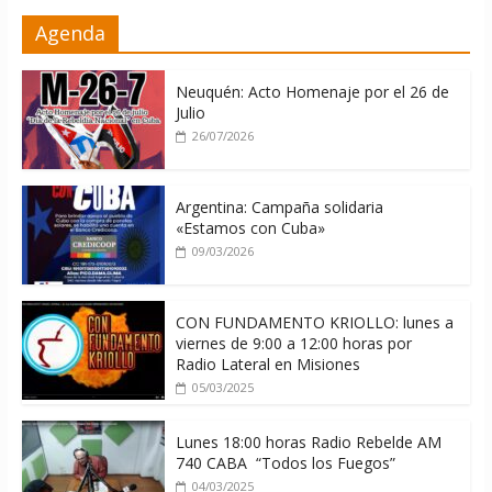
La ONU condena medidas de EE.UU
Agenda
contra Cuba
06/08/2026
Neuquén: Acto Homenaje por el 26 de
Julio
26/07/2026
Argentina: Campaña solidaria
«Estamos con Cuba»
09/03/2026
CON FUNDAMENTO KRIOLLO: lunes a
viernes de 9:00 a 12:00 horas por
Radio Lateral en Misiones
05/03/2025
Lunes 18:00 horas Radio Rebelde AM
740 CABA “Todos los Fuegos”
04/03/2025