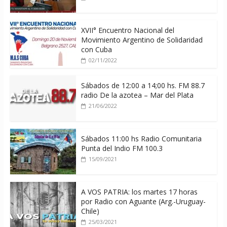
XVII° Encuentro Nacional del
Movimiento Argentino de Solidaridad
con Cuba
02/11/2022
Sábados de 12:00 a 14;00 hs. FM 88.7
radio De la azotea – Mar del Plata
21/06/2022
Sábados 11:00 hs Radio Comunitaria
Punta del Indio FM 100.3
15/09/2021
A VOS PATRIA: los martes 17 horas
por Radio con Aguante (Arg.-Uruguay-
Chile)
25/03/2021