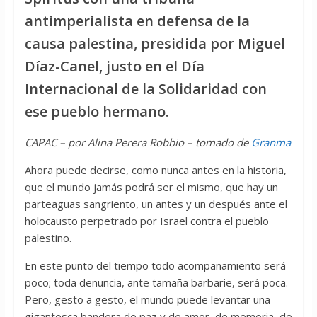
antimperialista en defensa de la
causa palestina, presidida por Miguel
Díaz-Canel, justo en el Día
Internacional de la Solidaridad con
ese pueblo hermano
.
CAPAC – por Alina Perera Robbio – tomado de
Granma
Ahora puede decirse, como nunca antes en la historia,
que el mundo jamás podrá ser el mismo, que hay un
parteaguas sangriento, un antes y un después ante el
holocausto perpetrado por Israel contra el pueblo
palestino.
En este punto del tiempo todo acompañamiento será
poco; toda denuncia, ante tamaña barbarie, será poca.
Pero, gesto a gesto, el mundo puede levantar una
gigantesca bandera de paz y de amor, de memoria, de