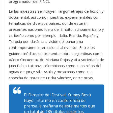
programador del FINCL.
En las muestras se incluyen largometrajes de ficción y
documental, así como muestras experimentales con
temáticas de diversos países, donde estarán
presentes naciones fuera del ámbito latinoamericano y
caribeño como por ejemplo, Italia, Francia, España y
Turquía que darán una visión del panorama
contemporáneo internacional al evento. Entre los
guiones inéditos se presentan obras argentinas como
«Cero Cincuenta» de Mariana Rojas y «La sociedad» de
Juan Pablo Lattanzi; colombianas como «Los niños del
agua» de Jorge Villa Arcila y mexicanas como «La
cosecha de tinta» de Ericka Sánchez, entre otras.
El Director del Festival, Yumey Besú
Bayo, informó en conferencia de
prensa la mañana de este martes que
un total de 185 títulos serán los