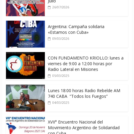
Julio
26/07/2026
Argentina: Campaña solidaria
«Estamos con Cuba»
09/03/2026
CON FUNDAMENTO KRIOLLO: lunes a
viernes de 9:00 a 12:00 horas por
Radio Lateral en Misiones
05/03/2025
Lunes 18:00 horas Radio Rebelde AM
740 CABA “Todos los Fuegos”
04/03/2025
XVII° Encuentro Nacional del
Movimiento Argentino de Solidaridad
con Cuba