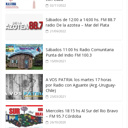
02/11/2022
Sábados de 12:00 a 14;00 hs. FM 88.7
radio De la azotea – Mar del Plata
21/06/2022
Sábados 11:00 hs Radio Comunitaria
Punta del Indio FM 100.3
15/09/2021
A VOS PATRIA: los martes 17 horas
por Radio con Aguante (Arg.-Uruguay-
Chile)
25/03/2021
Miercoles 18:15 hs Al Sur del Rio Bravo
– FM 95.7 Córdoba
26/10/2020