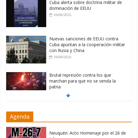
Cuba alerta sobre doctrina militar de
dominación de EEUU
06/08/2026
Nuevas sanciones de EEUU contra
Cuba apuntan a la cooperación militar
con Rusia y China
06/08/2026
Brutal represión contra los que
marchan para que no se venda la
patria
06/08/2026
La ONU condena medidas de EE.UU
Agenda
contra Cuba
06/08/2026
Neuquén: Acto Homenaje por el 26 de