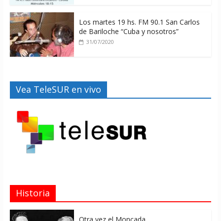
Los martes 19 hs. FM 90.1 San Carlos
de Bariloche “Cuba y nosotros”
31/07/2020
Vea TeleSUR en vivo
Historia
Otra vez el Moncada