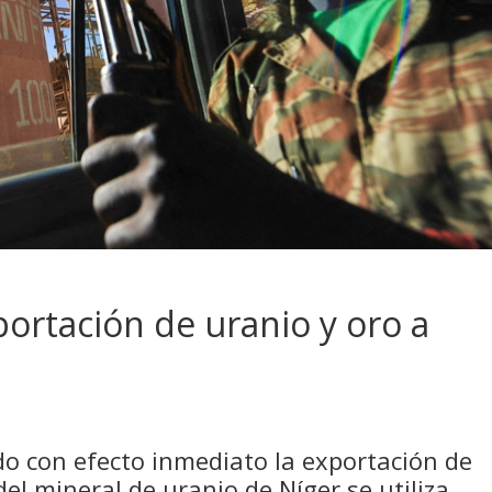
ortación de uranio y oro a
do con efecto inmediato la exportación de
el mineral de uranio de Níger se utiliza