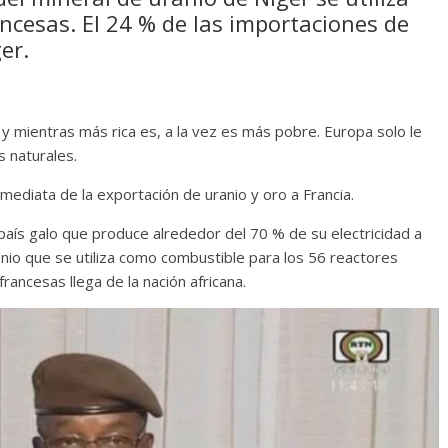
ancesas. El 24 % de las importaciones de
er.
y mientras más rica es, a la vez es más pobre. Europa solo le
s naturales.
nmediata de la exportación de uranio y oro a Francia.
 país galo que produce alrededor del 70 % de su electricidad a
anio que se utiliza como combustible para los 56 reactores
rancesas llega de la nación africana.