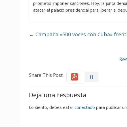
prometió imponer sanciones. Hoy, la junta denun
atacar el palacio presidencial para liberar al
←
Campaña «500 voces con Cuba» frente a
Res
Share This Post:
0
Deja una respuesta
Lo siento, debes estar
conectado
para publicar un