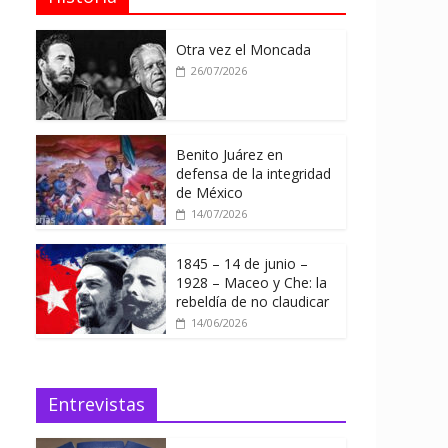
Otra vez el Moncada
26/07/2026
Benito Juárez en
defensa de la integridad
de México
14/07/2026
1845 – 14 de junio –
1928 – Maceo y Che: la
rebeldía de no claudicar
14/06/2026
Entrevistas