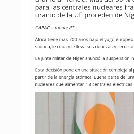
para las centrales nucleares fr
uranio de la UE proceden de Níg
CAPAC
– fuente RT
África tiene más 700 años bajo el yugo europeo 
saquea, le roba y le lleva sus riquezas y recurso
La junta militar de Níger anunció la suspensión i
Esta decisión pone en una situación compleja al
partir de la energía atómica. Buena parte del ur
nucleares que alimentan 18 centrales eléctricas f