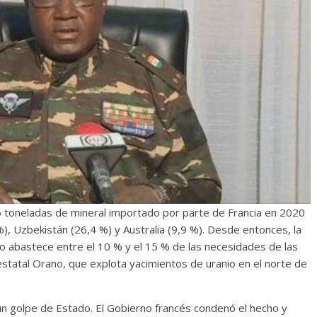
286 toneladas de mineral importado por parte de Francia en 2020
%), Uzbekistán (26,4 %) y Australia (9,9 %). Desde entonces, la
no abastece entre el 10 % y el 15 % de las necesidades de las
estatal Orano, que explota yacimientos de uranio en el norte de
 un golpe de Estado. El Gobierno francés condenó el hecho y