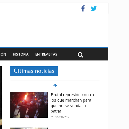
IÓN
HISTORIA
ENTREVISTAS
Últimas noticias
Brutal represión contra
los que marchan para
que no se venda la
patria
06/08/2026