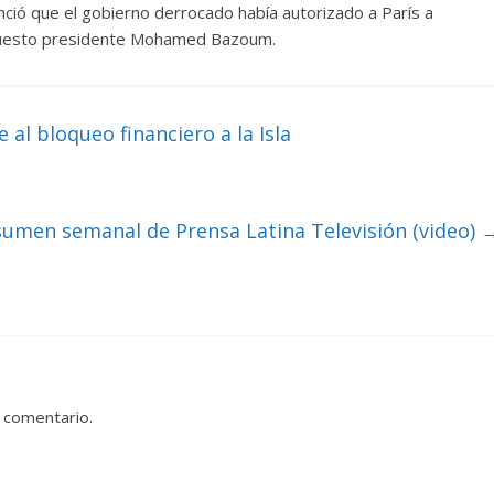
ció que el gobierno derrocado había autorizado a París a
 depuesto presidente Mohamed Bazoum.
l bloqueo financiero a la Isla
umen semanal de Prensa Latina Televisión (video)
 comentario.