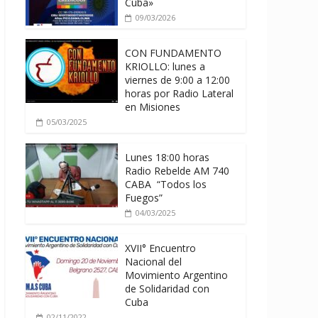
Cuba»
09/03/2026
CON FUNDAMENTO
KRIOLLO: lunes a
viernes de 9:00 a 12:00
horas por Radio Lateral
en Misiones
05/03/2025
Lunes 18:00 horas
Radio Rebelde AM 740
CABA “Todos los
Fuegos”
04/03/2025
XVII° Encuentro
Nacional del
Movimiento Argentino
de Solidaridad con
Cuba
02/11/2022