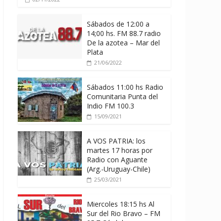
Sábados de 12:00 a
14;00 hs. FM 88.7 radio
De la azotea – Mar del
Plata
21/06/2022
Sábados 11:00 hs Radio
Comunitaria Punta del
Indio FM 100.3
15/09/2021
A VOS PATRIA: los
martes 17 horas por
Radio con Aguante
(Arg.-Uruguay-Chile)
25/03/2021
Miercoles 18:15 hs Al
Sur del Rio Bravo – FM