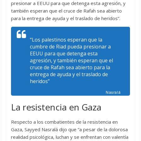
presionar a EEUU para que detenga esta agresión, y
también esperan que el cruce de Rafah sea abierto
para la entrega de ayuda y el traslado de heridos”.
“Los palestinos esperan que la
cumbre de Riad pueda presionar a
EEUU para que detenga esta
agresión, y también esperan que el
cruce de Rafah sea abierto para la
entrega de ayuda y el traslado de
heridos”
Nasralá
La resistencia en Gaza
Respecto a los combatientes de la resistencia en
Gaza, Sayyed Nasralá dijo que “a pesar de la dolorosa
realidad psicológica, luchan y se enfrentan con valentía