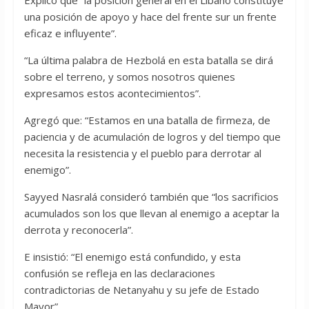
Explicó que “la posición general en el Líbano constituye
una posición de apoyo y hace del frente sur un frente
eficaz e influyente”.
“La última palabra de Hezbolá en esta batalla se dirá
sobre el terreno, y somos nosotros quienes
expresamos estos acontecimientos”.
Agregó que: “Estamos en una batalla de firmeza, de
paciencia y de acumulación de logros y del tiempo que
necesita la resistencia y el pueblo para derrotar al
enemigo”.
Sayyed Nasralá consideró también que “los sacrificios
acumulados son los que llevan al enemigo a aceptar la
derrota y reconocerla”.
E insistió: “El enemigo está confundido, y esta
confusión se refleja en las declaraciones
contradictorias de Netanyahu y su jefe de Estado
Mayor”.