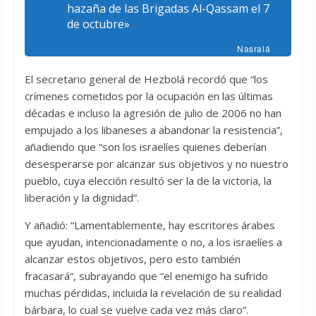
hazaña de las Brigadas Al-Qassam el 7
de octubre»
Nasralá
El secretario general de Hezbolá recordó que “los
crímenes cometidos por la ocupación en las últimas
décadas e incluso la agresión de julio de 2006 no han
empujado a los libaneses a abandonar la resistencia”,
añadiendo que “son los israelíes quienes deberían
desesperarse por alcanzar sus objetivos y no nuestro
pueblo, cuya elección resultó ser la de la victoria, la
liberación y la dignidad”.
Y añadió: “Lamentablemente, hay escritores árabes
que ayudan, intencionadamente o no, a los israelíes a
alcanzar estos objetivos, pero esto también
fracasará”, subrayando que “el enemigo ha sufrido
muchas pérdidas, incluida la revelación de su realidad
bárbara, lo cual se vuelve cada vez más claro”.