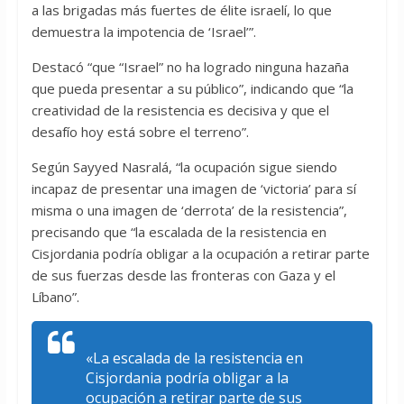
a las brigadas más fuertes de élite israelí, lo que
demuestra la impotencia de ‘Israel’”.
Destacó “que “Israel” no ha logrado ninguna hazaña
que pueda presentar a su público”, indicando que “la
creatividad de la resistencia es decisiva y que el
desafío hoy está sobre el terreno”.
Según Sayyed Nasralá, “la ocupación sigue siendo
incapaz de presentar una imagen de ‘victoria’ para sí
misma o una imagen de ‘derrota’ de la resistencia”,
precisando que “la escalada de la resistencia en
Cisjordania podría obligar a la ocupación a retirar parte
de sus fuerzas desde las fronteras con Gaza y el
Líbano”.
«La escalada de la resistencia en
Cisjordania podría obligar a la
ocupación a retirar parte de sus