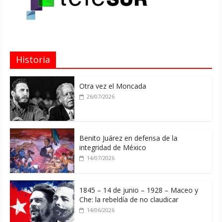
Historia
Otra vez el Moncada
26/07/2026
Benito Juárez en defensa de la
integridad de México
14/07/2026
1845 – 14 de junio – 1928 – Maceo y
Che: la rebeldía de no claudicar
14/06/2026