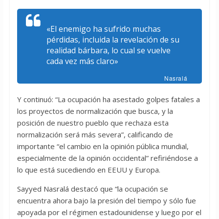
«El enemigo ha sufrido muchas
pérdidas, incluida la revelación de su
realidad bárbara, lo cual se vuelve
cada vez más claro»
Nasralá
Y continuó: “La ocupación ha asestado golpes fatales a
los proyectos de normalización que busca, y la
posición de nuestro pueblo que rechaza esta
normalización será más severa”, calificando de
importante “el cambio en la opinión pública mundial,
especialmente de la opinión occidental” refiriéndose a
lo que está sucediendo en EEUU y Europa.
Sayyed Nasralá destacó que “la ocupación se
encuentra ahora bajo la presión del tiempo y sólo fue
apoyada por el régimen estadounidense y luego por el