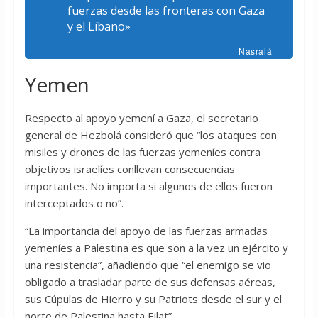
fuerzas desde las fronteras con Gaza
y el Líbano»
Nasralá
Yemen
Respecto al apoyo yemení a Gaza, el secretario
general de Hezbolá consideró que “los ataques con
misiles y drones de las fuerzas yemeníes contra
objetivos israelíes conllevan consecuencias
importantes. No importa si algunos de ellos fueron
interceptados o no”.
“La importancia del apoyo de las fuerzas armadas
yemeníes a Palestina es que son a la vez un ejército y
una resistencia”, añadiendo que “el enemigo se vio
obligado a trasladar parte de sus defensas aéreas,
sus Cúpulas de Hierro y su Patriots desde el sur y el
norte de Palestina hasta Eilat”.