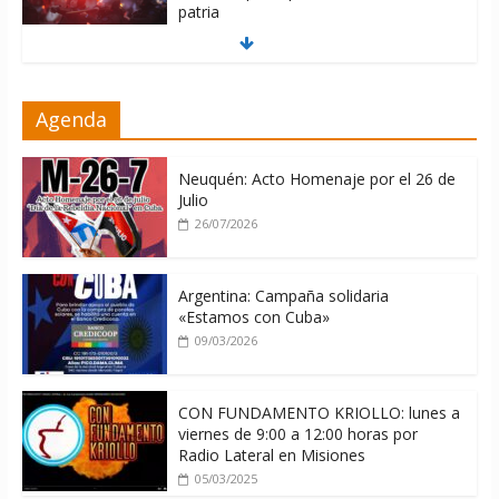
patria
06/08/2026
La ONU condena medidas de EE.UU
Agenda
contra Cuba
06/08/2026
Neuquén: Acto Homenaje por el 26 de
Julio
26/07/2026
Argentina: Campaña solidaria
«Estamos con Cuba»
09/03/2026
CON FUNDAMENTO KRIOLLO: lunes a
viernes de 9:00 a 12:00 horas por
Radio Lateral en Misiones
05/03/2025