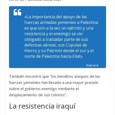
«La importancia del apoyo de las
fuerzas armadas yemeníes a Palestina
es que son a la vez un ejército y una
resistencia y el enemigo se vio
obligado a trasladar parte de sus
defensas aéreas, sus Cúpulas de
Hierro y su Patriots desde el sur y el
norte de Palestina hasta Eilat»
Nasralá
También encontró que “los benditos ataques de las
fuerzas yemeníes han llevado a una mayor presión
sobre el gobierno enemigo mediante el
desplazamiento de sus colonos”.
La resistencia iraquí