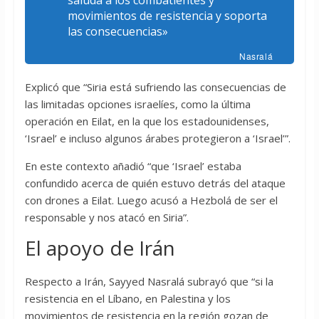
saluda a los combatientes y
movimientos de resistencia y soporta
las consecuencias»
Nasralá
Explicó que “Siria está sufriendo las consecuencias de
las limitadas opciones israelíes, como la última
operación en Eilat, en la que los estadounidenses,
‘Israel’ e incluso algunos árabes protegieron a ‘Israel’”.
En este contexto añadió “que ‘Israel’ estaba
confundido acerca de quién estuvo detrás del ataque
con drones a Eilat. Luego acusó a Hezbolá de ser el
responsable y nos atacó en Siria”.
El apoyo de Irán
Respecto a Irán, Sayyed Nasralá subrayó que “si la
resistencia en el Líbano, en Palestina y los
movimientos de resistencia en la región gozan de