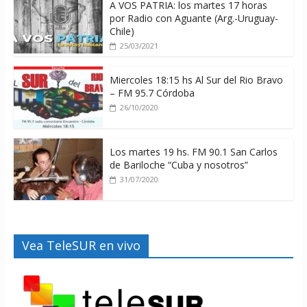
A VOS PATRIA: los martes 17 horas
por Radio con Aguante (Arg.-Uruguay-
Chile)
25/03/2021
Miercoles 18:15 hs Al Sur del Rio Bravo
– FM 95.7 Córdoba
26/10/2020
Los martes 19 hs. FM 90.1 San Carlos
de Bariloche “Cuba y nosotros”
31/07/2020
Vea TeleSUR en vivo