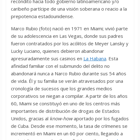
recóndito hacia todo gobierno latinoamericano y/o
caribeño partícipe de una visión soberana o reacio a la
prepotencia estadounidense.
Marco Rubio (foto) nació en 1971 en Miami; vivió parte
de su adolescencia en Las Vegas, donde sus padres
fueron contratados por los acólitos de Meyer Lansky y
Lucky Luciano, quienes debieron abandonar
apresuradamente sus casinos en
La Habana
. Esta
afinidad familiar con el submundo del delito no
abandonará nunca a Narco Rubio durante sus 54 años
de vida. Él y su familia se verán atravesados por una
cronología de sucesos que los grandes medios
corporativos se niegan a compilar. A partir de los años
60, Miami se constituyó en uno de los centros más
importantes de distribución de drogas de Estados
Unidos, gracias al
know-how
aportado por los fugados
de Cuba. Desde ese momento, la tasa de crímenes se
incrementó en Miami en un 60 por ciento, llegando a