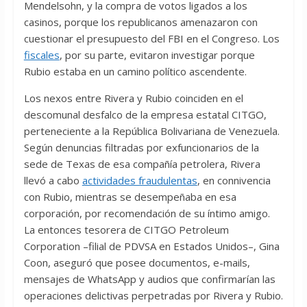
Mendelsohn, y la compra de votos ligados a los
casinos, porque los republicanos amenazaron con
cuestionar el presupuesto del FBI en el Congreso. Los
fiscales
, por su parte, evitaron investigar porque
Rubio estaba en un camino político ascendente.
Los nexos entre Rivera y Rubio coinciden en el
descomunal desfalco de la empresa estatal CITGO,
perteneciente a la República Bolivariana de Venezuela.
Según denuncias filtradas por exfuncionarios de la
sede de Texas de esa compañía petrolera, Rivera
llevó a cabo
actividades fraudulentas
, en connivencia
con Rubio, mientras se desempeñaba en esa
corporación, por recomendación de su íntimo amigo.
La entonces tesorera de CITGO Petroleum
Corporation –filial de PDVSA en Estados Unidos–, Gina
Coon, aseguró que posee documentos, e-mails,
mensajes de WhatsApp y audios que confirmarían las
operaciones delictivas perpetradas por Rivera y Rubio.