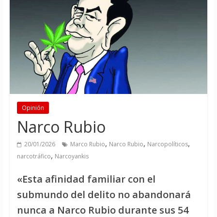
Opinión
Narco Rubio
,
,
,
20/01/2026
Marco Rubio
Narco Rubio
Narcopolíticos
,
narcotráfico
Narcoyankis
«Esta afinidad familiar con el
submundo del delito no abandonará
nunca a Narco Rubio durante sus 54