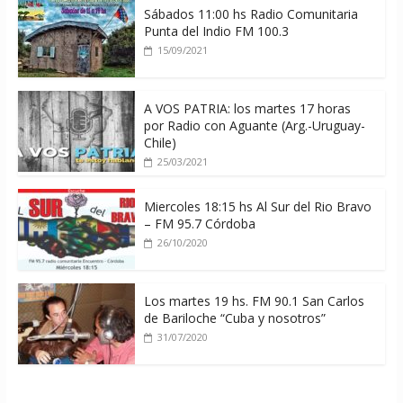
Sábados 11:00 hs Radio Comunitaria
Punta del Indio FM 100.3
15/09/2021
A VOS PATRIA: los martes 17 horas
por Radio con Aguante (Arg.-Uruguay-
Chile)
25/03/2021
Miercoles 18:15 hs Al Sur del Rio Bravo
– FM 95.7 Córdoba
26/10/2020
Los martes 19 hs. FM 90.1 San Carlos
de Bariloche “Cuba y nosotros”
31/07/2020