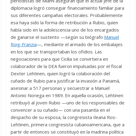
periodistas de Miami aseguran que el actual jefe de la
diplomacia logró conseguir financiamiento familiar para
sus diferentes campañas electorales. Probablemente
esa haya sido la forma de retribución a Rubio, quien
había sido en la adolescencia uno de los encargados
de ganarse el sustento —según su biógrafo
Manuel
Roig-Franzia
—, mediante el armado de los embalajes
en los que se transportaban los ofidios. Las
negociaciones para que Cicilia se convirtiera en
colaborador de la DEA fueron impulsadas por el fiscal
Dexter Lehtinen, quien logró la colaboración del
cuñado de Rubio para justificar la invasión a Panamá,
asesinar a 517 personas y secuestrar a Manuel
Antonio Noriega en 1989. En aquella ocasión, Lehtinen
retribuyó al joven Rubio —uno de los responsables de
convencer a su cuñado— con una pasantía en el
despacho de su esposa, la congresista Ileana Ros-
Lehtinen, primera congresista cubanoamericana, que a
partir de entonces se constituyó en la madrina política