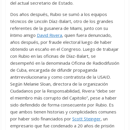
del actual secretario de Estado.
Dos años después, Rubio se sumó a los equipos
técnicos de Lincoln Díaz-Balart, otro de los grandes
referentes de la gusanera de Miami, junto con su
íntimo amigo
David Rivera
, quien fuera denunciado,
años después, por fraude electoral luego de haber
obtenido un escaño en el Congreso. Luego de trabajar
con Rubio en las oficinas de Díaz-Balart, se
desempeñó en la denominada Oficina de Radiodifusión
de Cuba, encargada de difundir propaganda
antirrevolucionaria y como contratista de la USAID.
Según Melanie Sloan, directora de la organización
Ciudadanos por la Responsabilidad, Rivera “debe ser
el miembro más corrupto del Capitolio”, pese a haber
sido defendido de forma consecuente por Rubio. Es
que ambos tienen historias y complicidades comunes
por haber sido financiados por
Scott Steinger
, un
empresario que fue condenado a 20 años de prisión