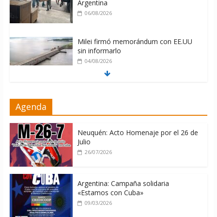
Argentina
06/08/2026
Milei firmó memorándum con EE.UU
sin informarlo
04/08/2026
Nuevas sanciones de EEUU contra
Agenda
Cuba apuntan a la cooperación militar
con Rusia y China
06/08/2026
Neuquén: Acto Homenaje por el 26 de
Julio
26/07/2026
Argentina: Campaña solidaria
«Estamos con Cuba»
09/03/2026