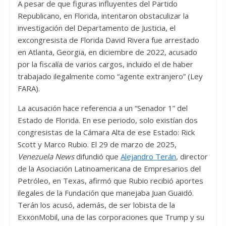
A pesar de que figuras influyentes del Partido
Republicano, en Florida, intentaron obstaculizar la
investigación del Departamento de Justicia, el
excongresista de Florida David Rivera fue arrestado
en Atlanta, Georgia, en diciembre de 2022, acusado
por la fiscalía de varios cargos, incluido el de haber
trabajado ilegalmente como “agente extranjero” (Ley
FARA).
La acusación hace referencia a un “Senador 1” del
Estado de Florida. En ese periodo, solo existían dos
congresistas de la Cámara Alta de ese Estado: Rick
Scott y Marco Rubio. El 29 de marzo de 2025,
Venezuela News
difundió que
Alejandro Terán
, director
de la Asociación Latinoamericana de Empresarios del
Petróleo, en Texas, afirmó que Rubio recibió aportes
ilegales de la Fundación que manejaba Juan Guaidó.
Terán los acusó, además, de ser lobista de la
ExxonMobil, una de las corporaciones que Trump y su