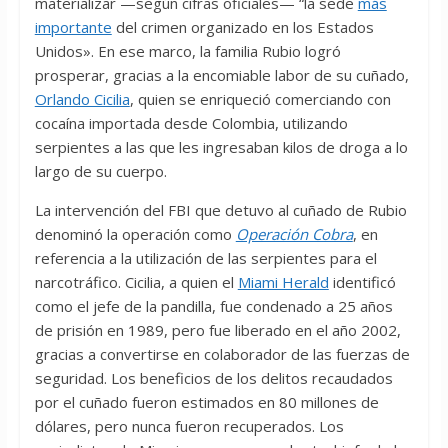
materializar —según cifras oficiales— “la sede
más
importante
del crimen organizado en los Estados
Unidos». En ese marco, la familia Rubio logró
prosperar, gracias a la encomiable labor de su cuñado,
Orlando Cicilia
, quien se enriqueció comerciando con
cocaína importada desde Colombia, utilizando
serpientes a las que les ingresaban kilos de droga a lo
largo de su cuerpo.
La intervención del FBI que detuvo al cuñado de Rubio
denominó la operación como
Operación Cobra
, en
referencia a la utilización de las serpientes para el
narcotráfico. Cicilia, a quien el
Miami Herald
identificó
como el jefe de la pandilla, fue condenado a 25 años
de prisión en 1989, pero fue liberado en el año 2002,
gracias a convertirse en colaborador de las fuerzas de
seguridad. Los beneficios de los delitos recaudados
por el cuñado fueron estimados en 80 millones de
dólares, pero nunca fueron recuperados. Los