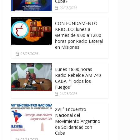
Cuba»
09/03/2026
CON FUNDAMENTO
KRIOLLO: lunes a
viernes de 9:00 a 12:00
horas por Radio Lateral
en Misiones
05/03/2025
Lunes 18:00 horas
Radio Rebelde AM 740
CABA “Todos los
Fuegos”
04/03/2025
XVII° Encuentro
Nacional del
Movimiento Argentino
de Solidaridad con
Cuba
02/11/2022