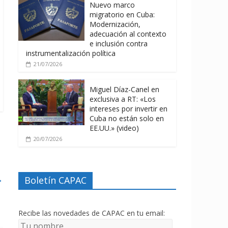
Nuevo marco
migratorio en Cuba:
Modernización,
adecuación al contexto
e inclusión contra
instrumentalización política
21/07/2026
Miguel Díaz-Canel en
exclusiva a RT: «Los
intereses por invertir en
Cuba no están solo en
EE.UU.» (video)
20/07/2026
→
Boletín CAPAC
Recibe las novedades de CAPAC en tu email: