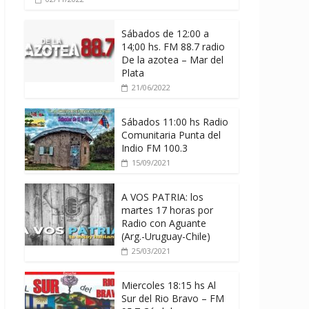
Sábados de 12:00 a
14;00 hs. FM 88.7 radio
De la azotea – Mar del
Plata
21/06/2022
Sábados 11:00 hs Radio
Comunitaria Punta del
Indio FM 100.3
15/09/2021
A VOS PATRIA: los
martes 17 horas por
Radio con Aguante
(Arg.-Uruguay-Chile)
25/03/2021
Miercoles 18:15 hs Al
Sur del Rio Bravo – FM