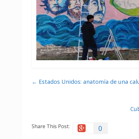
←
Estados Unidos: anatomía de una cal
Cub
Share This Post:
0