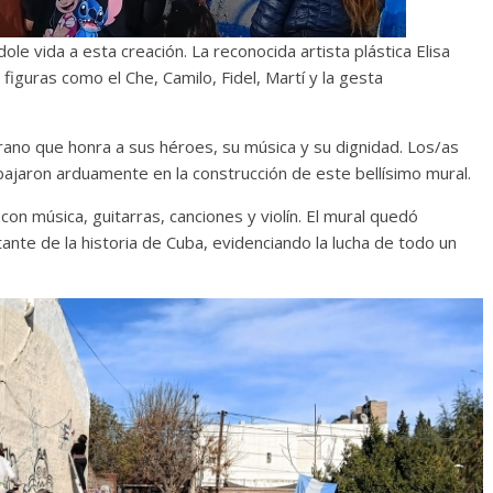
e vida a esta creación. La reconocida artista plástica Elisa
 figuras como el Che, Camilo, Fidel, Martí y la gesta
berano que honra a sus héroes, su música y su dignidad. Los/as
ajaron arduamente en la construcción de este bellísimo mural.
con música, guitarras, canciones y violín. El mural quedó
tante de la historia de Cuba, evidenciando la lucha de todo un