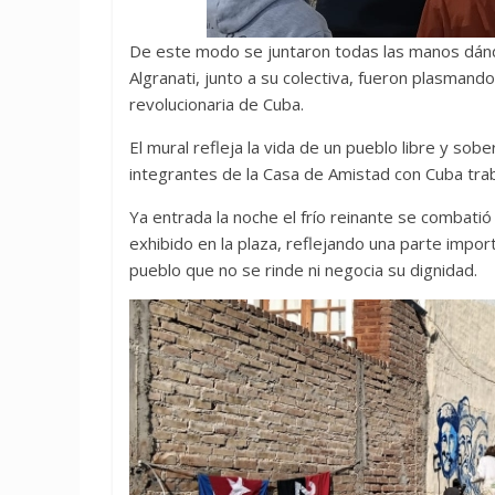
De este modo se juntaron todas las manos dándol
Algranati, junto a su colectiva, fueron plasmando
revolucionaria de Cuba.
El mural refleja la vida de un pueblo libre y so
integrantes de la Casa de Amistad con Cuba trab
Ya entrada la noche el frío reinante se combatió 
exhibido en la plaza, reflejando una parte impor
pueblo que no se rinde ni negocia su dignidad.