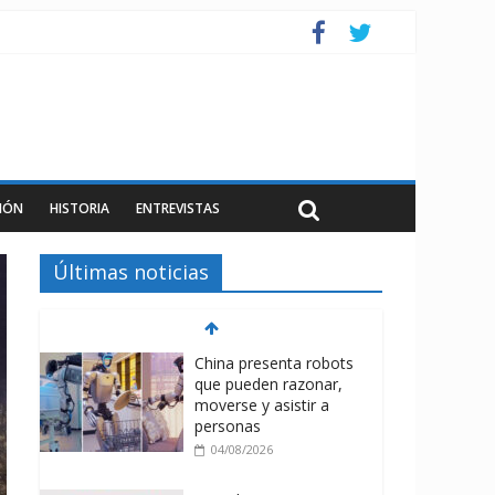
IÓN
HISTORIA
ENTREVISTAS
Últimas noticias
China presenta robots
que pueden razonar,
moverse y asistir a
personas
04/08/2026