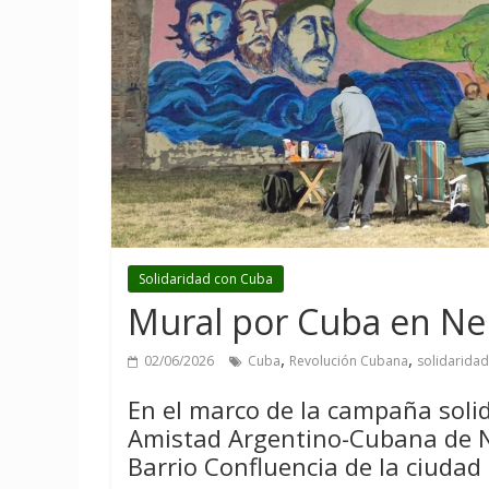
Solidaridad con Cuba
Mural por Cuba en N
,
,
02/06/2026
Cuba
Revolución Cubana
solidarida
En el marco de la campaña soli
Amistad Argentino-Cubana de N
Barrio Confluencia de la ciudad