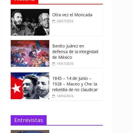
Otra vez el Moncada
26/07/2026
Benito Juárez en
defensa de la integridad
de México
14/07/2026
1845 – 14 de junio –
1928 – Maceo y Che: la
rebeldía de no claudicar
14/06/2026
Entrevistas