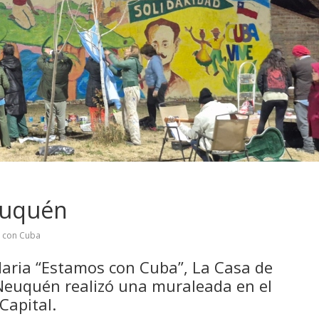
euquén
d con Cuba
daria “Estamos con Cuba”, La Casa de
euquén realizó una muraleada en el
 Capital.