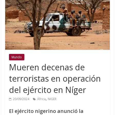
Mundo
Mueren decenas de
terroristas en operación
del ejército en Níger
,
20/09/2024
África
NIGER
El ejército nigerino anunció la