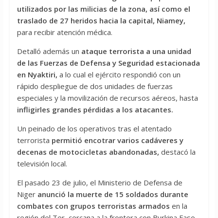
utilizados por las milicias de la zona, así como el
traslado de 27 heridos hacia la capital, Niamey,
para recibir atención médica.
Detalló además un
ataque terrorista a una unidad
de las Fuerzas de Defensa y Seguridad estacionada
en Nyaktiri,
a lo cual el ejército respondió con un
rápido despliegue de dos unidades de fuerzas
especiales y la movilización de recursos aéreos, hasta
infligirles grandes pérdidas a los atacantes.
Un peinado de los operativos tras el atentado
terrorista
permitió encotrar varios cadáveres y
decenas de motocicletas abandonadas,
destacó la
televisión local.
El pasado 23 de julio, el Ministerio de Defensa de
Niger
anunció la muerte de 15 soldados durante
combates con grupos terroristas armados
en la
región del Ter, cercana a la frontera con Burkina Faso.