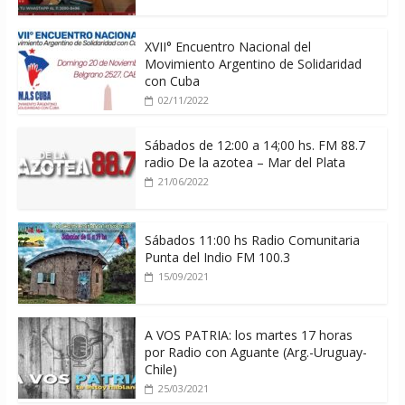
XVII° Encuentro Nacional del
Movimiento Argentino de Solidaridad
con Cuba
02/11/2022
Sábados de 12:00 a 14;00 hs. FM 88.7
radio De la azotea – Mar del Plata
21/06/2022
Sábados 11:00 hs Radio Comunitaria
Punta del Indio FM 100.3
15/09/2021
A VOS PATRIA: los martes 17 horas
por Radio con Aguante (Arg.-Uruguay-
Chile)
25/03/2021