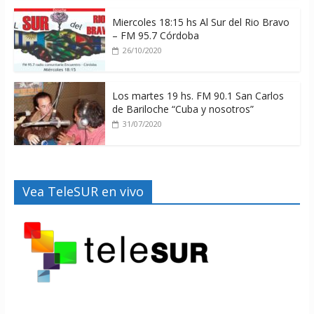
Miercoles 18:15 hs Al Sur del Rio Bravo
– FM 95.7 Córdoba
26/10/2020
Los martes 19 hs. FM 90.1 San Carlos
de Bariloche “Cuba y nosotros”
31/07/2020
Vea TeleSUR en vivo