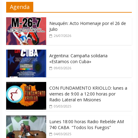
La ONU condena medidas de EE.UU
Agenda
contra Cuba
06/08/2026
Neuquén: Acto Homenaje por el 26 de
Julio
26/07/2026
Argentina: Campaña solidaria
«Estamos con Cuba»
09/03/2026
CON FUNDAMENTO KRIOLLO: lunes a
viernes de 9:00 a 12:00 horas por
Radio Lateral en Misiones
05/03/2025
Lunes 18:00 horas Radio Rebelde AM
740 CABA “Todos los Fuegos”
04/03/2025