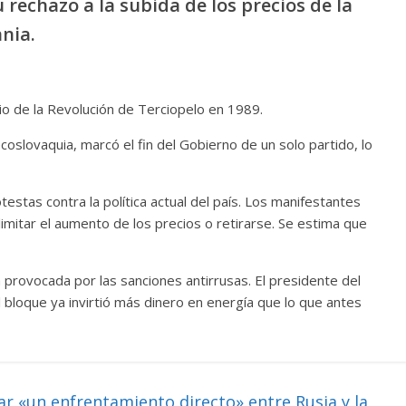
rechazo a la subida de los precios de la
ania.
cio de la Revolución de Terciopelo en 1989.
oslovaquia, marcó el fin del Gobierno de un solo partido, lo
estas contra la política actual del país. Los manifestantes
 limitar el aumento de los precios o retirarse. Se estima que
 provocada por las sanciones antirrusas. El presidente del
 bloque ya invirtió más dinero en energía que lo que antes
r «un enfrentamiento directo» entre Rusia y la