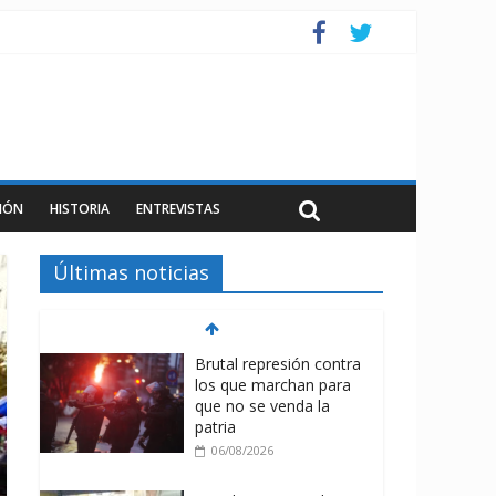
IÓN
HISTORIA
ENTREVISTAS
Últimas noticias
Brutal represión contra
los que marchan para
que no se venda la
patria
06/08/2026