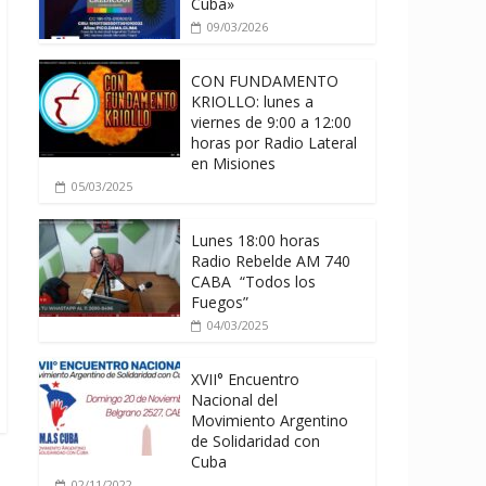
Cuba»
09/03/2026
CON FUNDAMENTO
KRIOLLO: lunes a
viernes de 9:00 a 12:00
horas por Radio Lateral
en Misiones
05/03/2025
Lunes 18:00 horas
Radio Rebelde AM 740
CABA “Todos los
Fuegos”
04/03/2025
XVII° Encuentro
Nacional del
Movimiento Argentino
de Solidaridad con
Cuba
02/11/2022