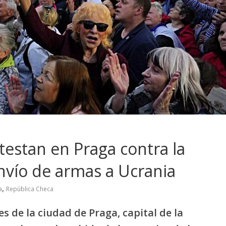
testan en Praga contra la
 envío de armas a Ucrania
,
a
República Checa
es de la ciudad de Praga, capital de la