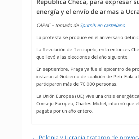
República Checa, para expresar su 
energía y el envío de armas a Ucr
CAPAC – tomado de
Sputnik en castellano
La protesta se produce en el aniversario del ini
La Revolución de Terciopelo, en la entonces Chec
que llevó a las elecciones del año siguiente.
En septiembre, Praga ya fue el epicentro de prot
instaron al Gobierno de coalición de Petr Fiala a
participaron más de 70.000 personas.
La Unión Europea (UE) vive una crisis energética
Consejo Europeo, Charles Michel, informó que el
pagaba por un año entero.
←
Polonia y Ucrania trataron de provoca