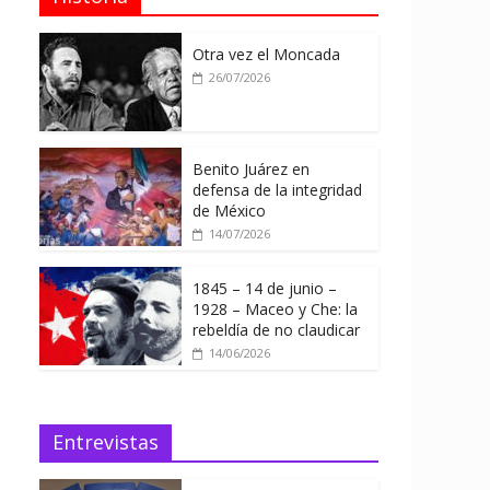
Otra vez el Moncada
26/07/2026
Benito Juárez en
defensa de la integridad
de México
14/07/2026
1845 – 14 de junio –
1928 – Maceo y Che: la
rebeldía de no claudicar
14/06/2026
Entrevistas