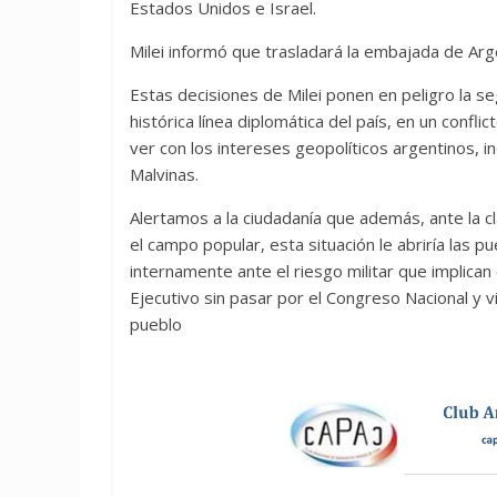
Estados Unidos e Israel.
Milei informó que trasladará la embajada de Arge
Estas decisiones de Milei ponen en peligro la s
histórica línea diplomática del país, en un confl
ver con los intereses geopolíticos argentinos, 
Malvinas.
Alertamos a la ciudadanía que además, ante la cl
el campo popular, esta situación le abriría las p
internamente ante el riesgo militar que implic
Ejecutivo sin pasar por el Congreso Nacional y v
pueblo