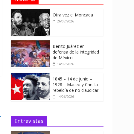
Otra vez el Moncada
26/07/2026
Benito Juárez en
defensa de la integridad
de México
14/07/2026
1845 – 14 de junio –
1928 – Maceo y Che: la
rebeldía de no claudicar
14/06/2026
→
Entrevistas