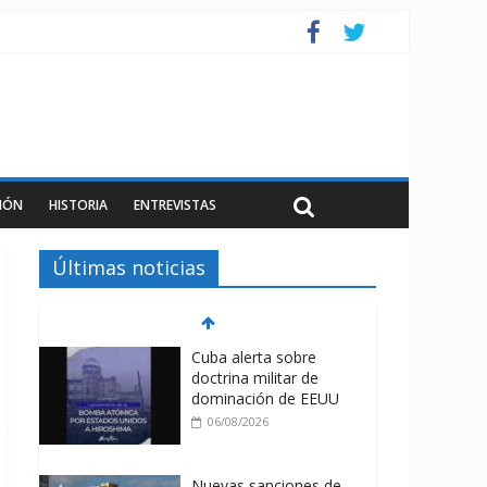
IÓN
HISTORIA
ENTREVISTAS
Últimas noticias
Cuba alerta sobre
doctrina militar de
dominación de EEUU
06/08/2026
Nuevas sanciones de