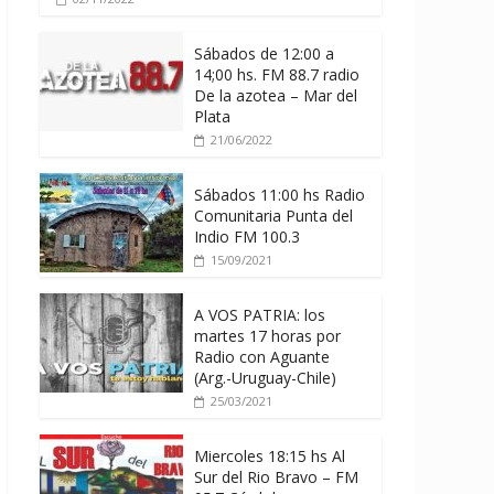
Sábados de 12:00 a
14;00 hs. FM 88.7 radio
De la azotea – Mar del
Plata
21/06/2022
Sábados 11:00 hs Radio
Comunitaria Punta del
Indio FM 100.3
15/09/2021
A VOS PATRIA: los
martes 17 horas por
Radio con Aguante
(Arg.-Uruguay-Chile)
25/03/2021
Miercoles 18:15 hs Al
Sur del Rio Bravo – FM