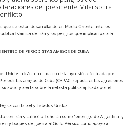
claraciones del presidente Milei sobre
onflicto
s que se están desarrollando en Medio Oriente ante los
ública Islámica de Irán y los peligros que implican para la
GENTINO DE PERIODISTAS AMIGOS DE CUBA
s Unidos a Irán, en el marco de la agresión efectuada por
de Periodistas amigos de Cuba (CAPAC) repudia estas agresiones
su socio y alerta sobre la nefasta política aplicada por el
atégica con Israel y Estados Unidos
licto con Irán y calificó a Teherán como “enemigo de Argentina” y
ahréin y buques de guerra al Golfo Pérsico como apoyo a