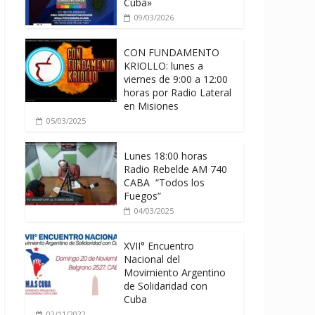
Cuba»
09/03/2026
CON FUNDAMENTO
KRIOLLO: lunes a
viernes de 9:00 a 12:00
horas por Radio Lateral
en Misiones
05/03/2025
Lunes 18:00 horas
Radio Rebelde AM 740
CABA “Todos los
Fuegos”
04/03/2025
XVII° Encuentro
Nacional del
Movimiento Argentino
de Solidaridad con
Cuba
02/11/2022