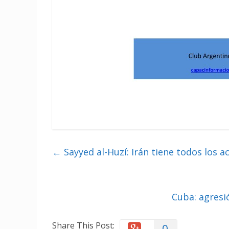
←
Sayyed al-Huzí: Irán tiene todos los ac
Cuba: agresi
Share This Post:
0