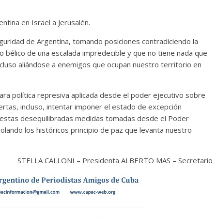
ntina en Israel a Jerusalén.
eguridad de Argentina, tomando posiciones contradiciendo la
icto bélico de una escalada impredecible y que no tiene nada que
incluso aliándose a enemigos que ocupan nuestro territorio en
ara política represiva aplicada desde el poder ejecutivo sobre
uertas, incluso, intentar imponer el estado de excepción
an estas desequilibradas medidas tomadas desde el Poder
iolando los históricos principio de paz que levanta nuestro
STELLA CALLONI – Presidenta ALBERTO MAS – Secretario