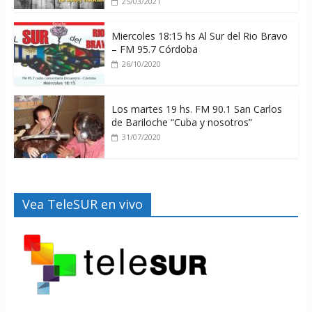
25/03/2021
Miercoles 18:15 hs Al Sur del Rio Bravo
– FM 95.7 Córdoba
26/10/2020
Los martes 19 hs. FM 90.1 San Carlos
de Bariloche “Cuba y nosotros”
31/07/2020
Vea TeleSUR en vivo