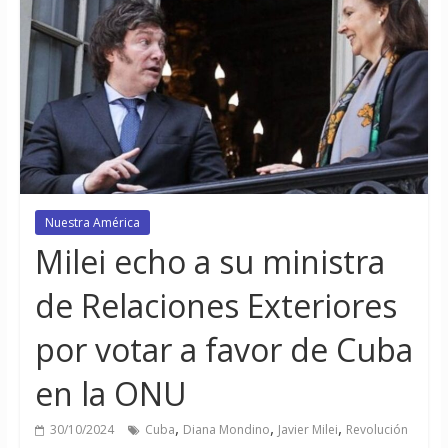
Nuestra América
Milei echo a su ministra
de Relaciones Exteriores
por votar a favor de Cuba
en la ONU
,
,
,
30/10/2024
Cuba
Diana Mondino
Javier Milei
Revolución