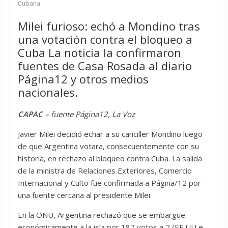
Cubana
Milei furioso: echó a Mondino tras
una votación contra el bloqueo a
Cuba La noticia la confirmaron
fuentes de Casa Rosada al diario
Página12 y otros medios
nacionales.
CAPAC
– fuente Página12, La Voz
Javier Milei decidió echar a su canciller Mondino luego
de que Argentina votara, consecuentemente con su
historia, en rechazo al bloqueo contra Cuba. La salida
de la ministra de Relaciones Exteriores, Comercio
Internacional y Culto fue confirmada a Página/12 por
una fuente cercana al presidente Milei.
En la ONU, Argentina rechazó que se embargue
económicamente a la isla por 187 votos a 2 (EE.UU e