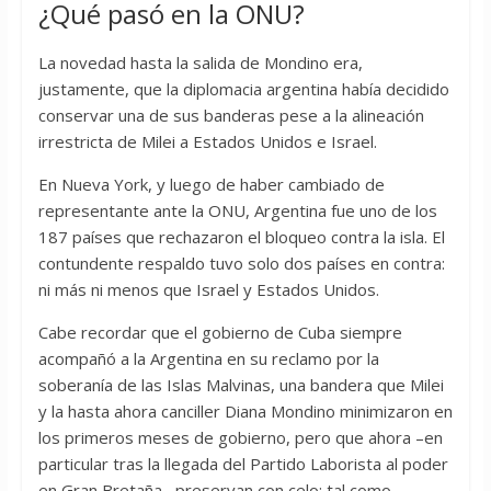
¿Qué pasó en la ONU?
La novedad hasta la salida de Mondino era,
justamente, que la diplomacia argentina había decidido
conservar una de sus banderas pese a la alineación
irrestricta de Milei a Estados Unidos e Israel.
En Nueva York, y luego de haber cambiado de
representante ante la ONU, Argentina fue uno de los
187 países que rechazaron el bloqueo contra la isla. El
contundente respaldo tuvo solo dos países en contra:
ni más ni menos que Israel y Estados Unidos.
Cabe recordar que el gobierno de Cuba siempre
acompañó a la Argentina en su reclamo por la
soberanía de las Islas Malvinas, una bandera que Milei
y la hasta ahora canciller Diana Mondino minimizaron en
los primeros meses de gobierno, pero que ahora –en
particular tras la llegada del Partido Laborista al poder
en Gran Bretaña– preservan con celo: tal como