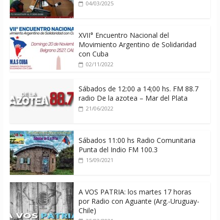
04/03/2025
XVII° Encuentro Nacional del
Movimiento Argentino de Solidaridad
con Cuba
02/11/2022
Sábados de 12:00 a 14;00 hs. FM 88.7
radio De la azotea – Mar del Plata
21/06/2022
Sábados 11:00 hs Radio Comunitaria
Punta del Indio FM 100.3
15/09/2021
A VOS PATRIA: los martes 17 horas
por Radio con Aguante (Arg.-Uruguay-
Chile)