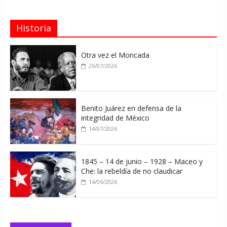
Historia
Otra vez el Moncada
26/07/2026
Benito Juárez en defensa de la
integridad de México
14/07/2026
1845 – 14 de junio – 1928 – Maceo y
Che: la rebeldía de no claudicar
14/06/2026