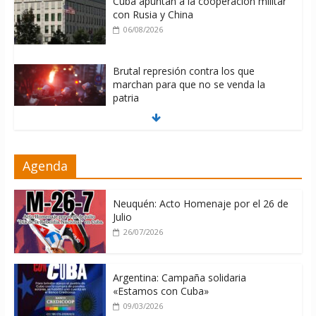
Cuba apuntan a la cooperación militar
con Rusia y China
06/08/2026
Brutal represión contra los que
marchan para que no se venda la
patria
06/08/2026
La ONU condena medidas de EE.UU
Agenda
contra Cuba
06/08/2026
Neuquén: Acto Homenaje por el 26 de
Julio
26/07/2026
Argentina: Campaña solidaria
«Estamos con Cuba»
09/03/2026