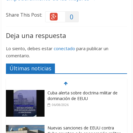
Share This Post:
0
Deja una respuesta
Lo siento, debes estar
conectado
para publicar un
comentario.
Últimas noticias
Cuba alerta sobre doctrina militar de
dominación de EEUU
06/08/2026
Nuevas sanciones de EEUU contra