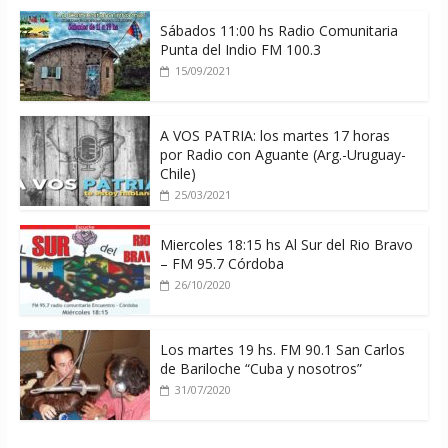
Sábados 11:00 hs Radio Comunitaria
Punta del Indio FM 100.3
15/09/2021
A VOS PATRIA: los martes 17 horas
por Radio con Aguante (Arg.-Uruguay-
Chile)
25/03/2021
Miercoles 18:15 hs Al Sur del Rio Bravo
– FM 95.7 Córdoba
26/10/2020
Los martes 19 hs. FM 90.1 San Carlos
de Bariloche “Cuba y nosotros”
31/07/2020