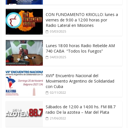
CON FUNDAMENTO KRIOLLO: lunes a
viernes de 9:00 a 12:00 horas por
Radio Lateral en Misiones
05/03/2025
Lunes 18:00 horas Radio Rebelde AM
740 CABA “Todos los Fuegos”
04/03/2025
XVII° Encuentro Nacional del
Movimiento Argentino de Solidaridad
con Cuba
02/11/2022
Sábados de 12:00 a 14;00 hs. FM 88.7
radio De la azotea – Mar del Plata
21/06/2022