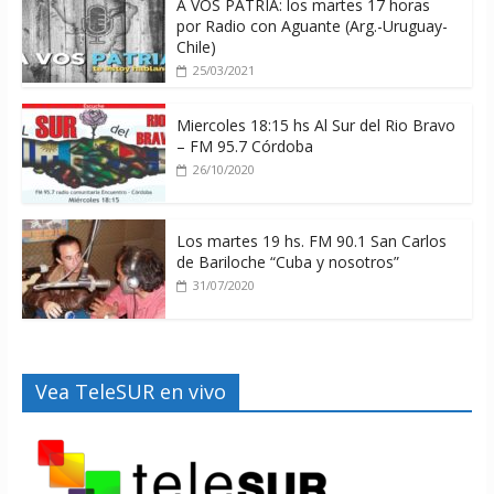
A VOS PATRIA: los martes 17 horas
por Radio con Aguante (Arg.-Uruguay-
Chile)
25/03/2021
Miercoles 18:15 hs Al Sur del Rio Bravo
– FM 95.7 Córdoba
26/10/2020
Los martes 19 hs. FM 90.1 San Carlos
de Bariloche “Cuba y nosotros”
31/07/2020
Vea TeleSUR en vivo