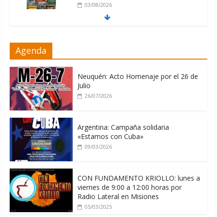
03/08/2026
Milei firmó memorándum con EE.UU
Agenda
sin informarlo
04/08/2026
Neuquén: Acto Homenaje por el 26 de
Julio
26/07/2026
Argentina: Campaña solidaria
«Estamos con Cuba»
09/03/2026
CON FUNDAMENTO KRIOLLO: lunes a
viernes de 9:00 a 12:00 horas por
Radio Lateral en Misiones
05/03/2025