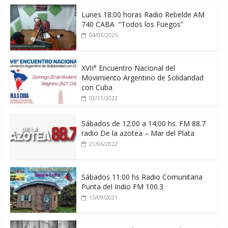
Lunes 18:00 horas Radio Rebelde AM
740 CABA “Todos los Fuegos”
04/03/2025
XVII° Encuentro Nacional del
Movimiento Argentino de Solidaridad
con Cuba
02/11/2022
Sábados de 12:00 a 14;00 hs. FM 88.7
radio De la azotea – Mar del Plata
21/06/2022
Sábados 11:00 hs Radio Comunitaria
Punta del Indio FM 100.3
15/09/2021