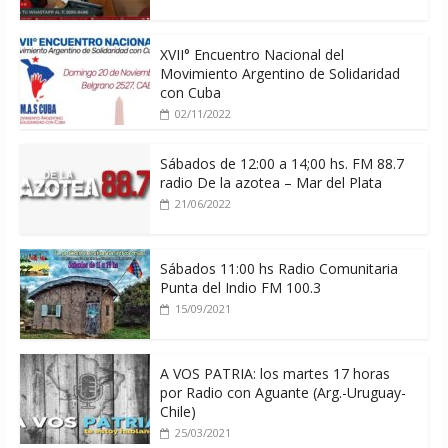
XVII° Encuentro Nacional del
Movimiento Argentino de Solidaridad
con Cuba
02/11/2022
Sábados de 12:00 a 14;00 hs. FM 88.7
radio De la azotea – Mar del Plata
21/06/2022
Sábados 11:00 hs Radio Comunitaria
Punta del Indio FM 100.3
15/09/2021
A VOS PATRIA: los martes 17 horas
por Radio con Aguante (Arg.-Uruguay-
Chile)
25/03/2021