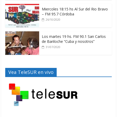
Miercoles 18:15 hs Al Sur del Rio Bravo
– FM 95.7 Córdoba
26/10/2020
Los martes 19 hs. FM 90.1 San Carlos
de Bariloche “Cuba y nosotros”
31/07/2020
Vea TeleSUR en vivo