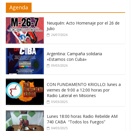
Cuba alerta sobre doctrina militar de
Agenda
dominación de EEUU
06/08/2026
Neuquén: Acto Homenaje por el 26 de
Julio
26/07/2026
Argentina: Campaña solidaria
«Estamos con Cuba»
09/03/2026
CON FUNDAMENTO KRIOLLO: lunes a
viernes de 9:00 a 12:00 horas por
Radio Lateral en Misiones
05/03/2025
Lunes 18:00 horas Radio Rebelde AM
740 CABA “Todos los Fuegos”
04/03/2025