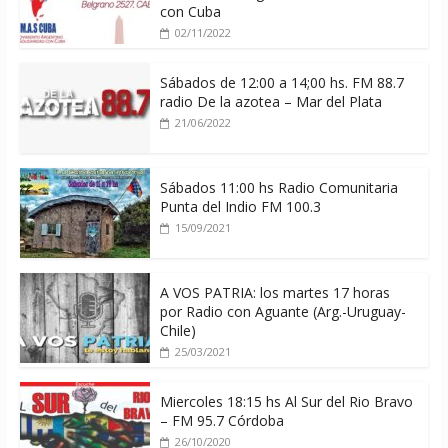
con Cuba
02/11/2022
Sábados de 12:00 a 14;00 hs. FM 88.7
radio De la azotea – Mar del Plata
21/06/2022
Sábados 11:00 hs Radio Comunitaria
Punta del Indio FM 100.3
15/09/2021
A VOS PATRIA: los martes 17 horas
por Radio con Aguante (Arg.-Uruguay-
Chile)
25/03/2021
Miercoles 18:15 hs Al Sur del Rio Bravo
– FM 95.7 Córdoba
26/10/2020