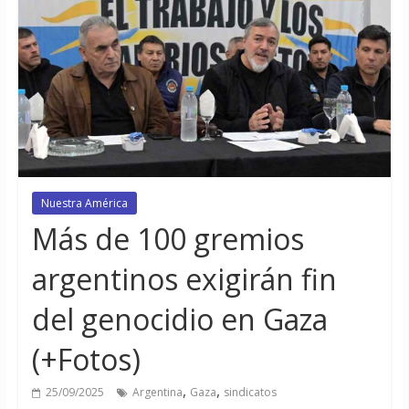
Nuestra América
Más de 100 gremios
argentinos exigirán fin
del genocidio en Gaza
(+Fotos)
,
,
25/09/2025
Argentina
Gaza
sindicatos