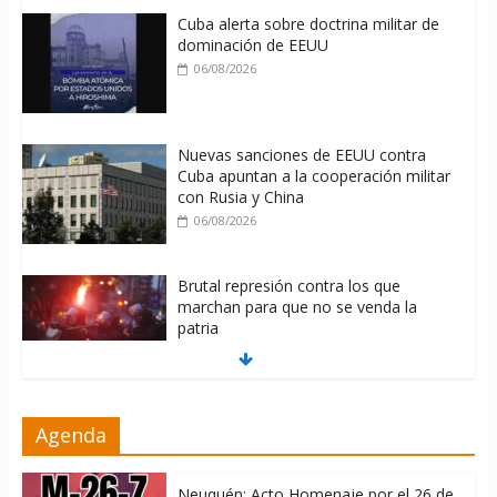
Cuba alerta sobre doctrina militar de
dominación de EEUU
06/08/2026
Nuevas sanciones de EEUU contra
Cuba apuntan a la cooperación militar
con Rusia y China
06/08/2026
Brutal represión contra los que
marchan para que no se venda la
patria
06/08/2026
La ONU condena medidas de EE.UU
Agenda
contra Cuba
06/08/2026
Neuquén: Acto Homenaje por el 26 de