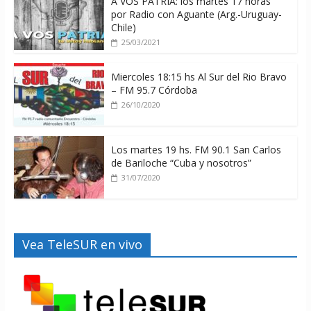
A VOS PATRIA: los martes 17 horas
por Radio con Aguante (Arg.-Uruguay-
Chile)
25/03/2021
Miercoles 18:15 hs Al Sur del Rio Bravo
– FM 95.7 Córdoba
26/10/2020
Los martes 19 hs. FM 90.1 San Carlos
de Bariloche “Cuba y nosotros”
31/07/2020
Vea TeleSUR en vivo