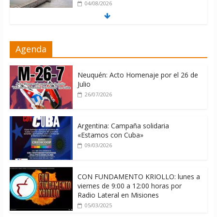
04/08/2026
Nuevas sanciones de EEUU contra
Agenda
Cuba apuntan a la cooperación militar
con Rusia y China
06/08/2026
Neuquén: Acto Homenaje por el 26 de
Julio
26/07/2026
Argentina: Campaña solidaria
«Estamos con Cuba»
09/03/2026
CON FUNDAMENTO KRIOLLO: lunes a
viernes de 9:00 a 12:00 horas por
Radio Lateral en Misiones
05/03/2025