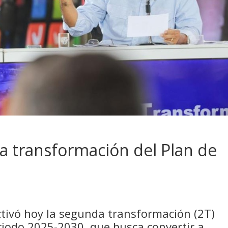
a transformación del Plan de
ctivó hoy la segunda transformación (2T)
riodo 2025-2030, que busca convertir a