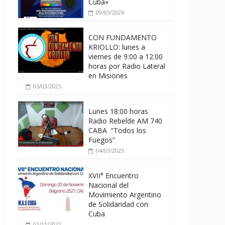
Cuba»
09/03/2026
CON FUNDAMENTO
KRIOLLO: lunes a
viernes de 9:00 a 12:00
horas por Radio Lateral
en Misiones
05/03/2025
Lunes 18:00 horas
Radio Rebelde AM 740
CABA “Todos los
Fuegos”
04/03/2025
XVII° Encuentro
Nacional del
Movimiento Argentino
de Solidaridad con
Cuba
02/11/2022