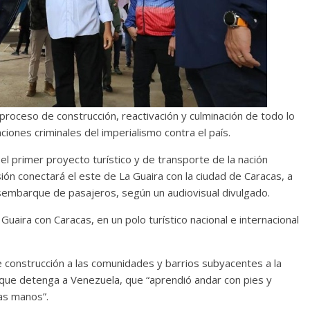
oceso de construcción, reactivación y culminación de todo lo
iones criminales del imperialismo contra el país.
l primer proyecto turístico y de transporte de la nación
ón conectará el este de La Guaira con la ciudad de Caracas, a
embarque de pasajeros, según un audiovisual divulgado.
uaira con Caracas, en un polo turístico nacional e internacional
 construcción a las comunidades y barrios subyacentes a la
 que detenga a Venezuela, que “aprendió andar con pies y
as manos”.