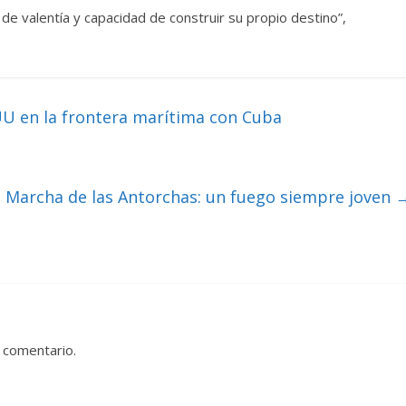
e valentía y capacidad de construir su propio destino”,
UU en la frontera marítima con Cuba
Marcha de las Antorchas: un fuego siempre joven
 comentario.