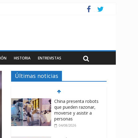
IÓN
HISTORIA
ENTREVISTAS
Últimas noticias
China presenta robots
que pueden razonar,
moverse y asistir a
personas
04/08/2026