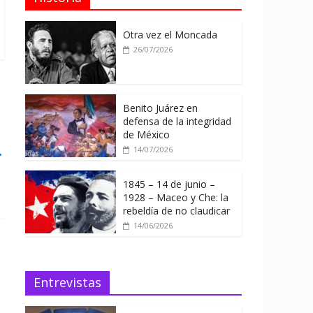
Otra vez el Moncada
26/07/2026
Benito Juárez en
defensa de la integridad
de México
→
14/07/2026
1845 – 14 de junio –
1928 – Maceo y Che: la
rebeldía de no claudicar
14/06/2026
Entrevistas