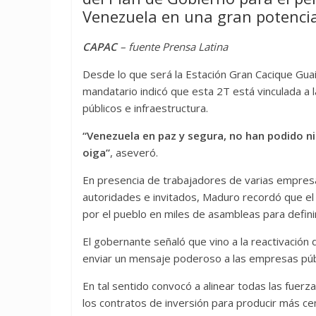
Venezuela en una gran potencia
CAPAC
– fuente Prensa Latina
Desde lo que será la Estación Gran Cacique Guai
mandatario indicó que esta 2T está vinculada a l
públicos e infraestructura.
“Venezuela en paz y segura, no han podido ni 
oiga”
, aseveró.
En presencia de trabajadores de varias empresas
autoridades e invitados, Maduro recordó que el
por el pueblo en miles de asambleas para defini
El gobernante señaló que vino a la reactivación
enviar un mensaje poderoso a las empresas públi
En tal sentido convocó a alinear todas las fuerza
los contratos de inversión para producir más cem