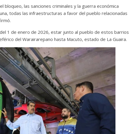
l bloqueo, las sanciones criminales y la guerra económica
una, todas las infraestructuras a favor del pueblo relacionadas
firmó.
el 1 de enero de 2026, estar junto al pueblo de estos barrios
leférico del Warairarepano hasta Macuto, estado de La Guaira.