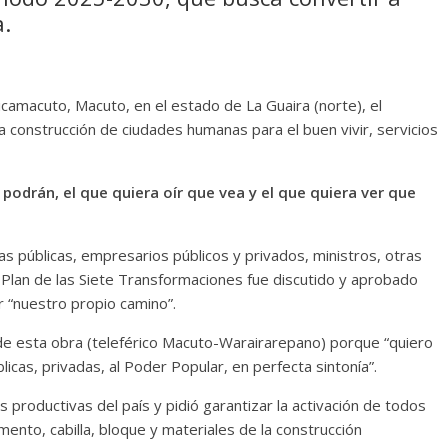
.
camacuto, Macuto, en el estado de La Guaira (norte), el
a construcción de ciudades humanas para el buen vivir, servicios
podrán, el que quiera oír que vea y el que quiera ver que
 públicas, empresarios públicos y privados, ministros, otras
 Plan de las Siete Transformaciones fue discutido y aprobado
r “nuestro propio camino”.
 de esta obra (teleférico Macuto-Warairarepano) porque “quiero
cas, privadas, al Poder Popular, en perfecta sintonía”.
s productivas del país y pidió garantizar la activación de todos
ento, cabilla, bloque y materiales de la construcción