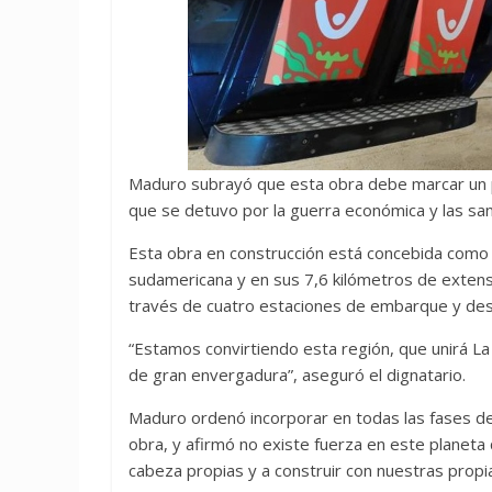
Maduro subrayó que esta obra debe marcar un pr
que se detuvo por la guerra económica y las sanc
Esta obra en construcción está concebida como e
sudamericana y en sus 7,6 kilómetros de extensi
través de cuatro estaciones de embarque y des
“Estamos convirtiendo esta región, que unirá La G
de gran envergadura”, aseguró el dignatario.
Maduro ordenó incorporar en todas las fases de
obra, y afirmó no existe fuerza en este planeta
cabeza propias y a construir con nuestras propi