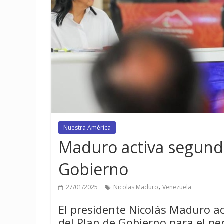
Nuestra América
Maduro activa segund
Gobierno
,
27/01/2025
Nicolas Maduro
Venezuela
El presidente Nicolás Maduro a
del Plan de Gobierno para el pe