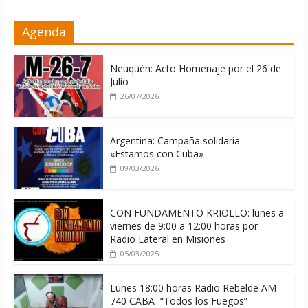
ONU gestiona con “varios países
Agenda
interesados” envío de combustible a
Cuba
08/08/2026
Neuquén: Acto Homenaje por el 26 de
Julio
26/07/2026
Argentina: Campaña solidaria
«Estamos con Cuba»
09/03/2026
CON FUNDAMENTO KRIOLLO: lunes a
viernes de 9:00 a 12:00 horas por
Radio Lateral en Misiones
05/03/2025
Lunes 18:00 horas Radio Rebelde AM
740 CABA “Todos los Fuegos”