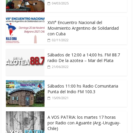
04/03/2025
XVII° Encuentro Nacional del
Movimiento Argentino de Solidaridad
con Cuba
02/11/2022
Sábados de 12:00 a 14;00 hs. FM 88.7
radio De la azotea – Mar del Plata
21/06/2022
Sábados 11:00 hs Radio Comunitaria
Punta del Indio FM 100.3
15/09/2021
A VOS PATRIA: los martes 17 horas
por Radio con Aguante (Arg.-Uruguay-
Chile)