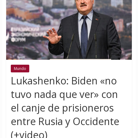
Mundo
Lukashenko: Biden «no
tuvo nada que ver» con
el canje de prisioneros
entre Rusia y Occidente
(+video)