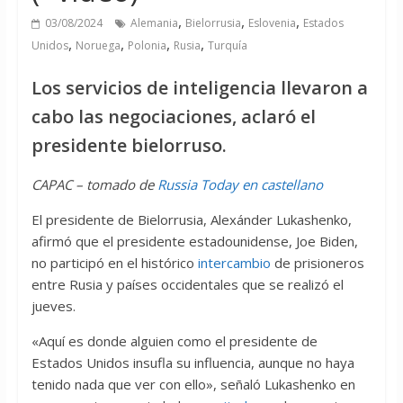
,
,
,
03/08/2024
Alemania
Bielorrusia
Eslovenia
Estados
,
,
,
,
Unidos
Noruega
Polonia
Rusia
Turquía
Los servicios de inteligencia llevaron a
cabo las negociaciones, aclaró el
presidente bielorruso.
CAPAC – tomado de
Russia Today en castellano
El presidente de Bielorrusia, Alexánder Lukashenko,
afirmó que el presidente estadounidense, Joe Biden,
no participó en el histórico
intercambio
de prisioneros
entre Rusia y países occidentales que se realizó el
jueves.
«Aquí es donde alguien como el presidente de
Estados Unidos insufla su influencia, aunque no haya
tenido nada que ver con ello», señaló Lukashenko en