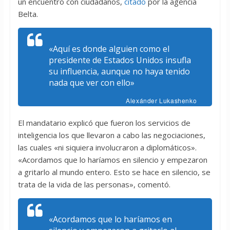
un encuentro con ciudadanos,
citado
por la agencia
Belta.
«Aquí es donde alguien como el
presidente de Estados Unidos insufla
su influencia, aunque no haya tenido
nada que ver con ello»
Alexánder Lukashenko
El mandatario explicó que fueron los servicios de
inteligencia los que llevaron a cabo las negociaciones,
las cuales «ni siquiera involucraron a diplomáticos».
«Acordamos que lo haríamos en silencio y empezaron
a gritarlo al mundo entero. Esto se hace en silencio, se
trata de la vida de las personas», comentó.
«Acordamos que lo haríamos en