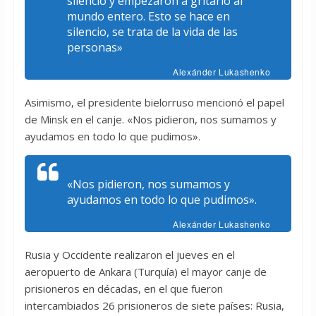
silencio y empezaron a gritarlo al
mundo entero. Esto se hace en
silencio, se trata de la vida de las
personas»
Alexánder Lukashenko
Asimismo, el presidente bielorruso mencionó el papel
de Minsk en el canje. «Nos pidieron, nos sumamos y
ayudamos en todo lo que pudimos».
«Nos pidieron, nos sumamos y
ayudamos en todo lo que pudimos».
Alexánder Lukashenko
Rusia y Occidente realizaron el jueves en el
aeropuerto de Ankara (Turquía) el mayor canje de
prisioneros en décadas, en el que fueron
intercambiados 26 prisioneros de siete países: Rusia,