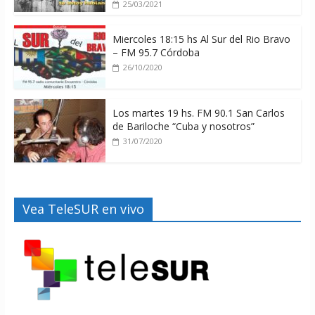
25/03/2021
Miercoles 18:15 hs Al Sur del Rio Bravo
– FM 95.7 Córdoba
26/10/2020
Los martes 19 hs. FM 90.1 San Carlos
de Bariloche “Cuba y nosotros”
31/07/2020
Vea TeleSUR en vivo