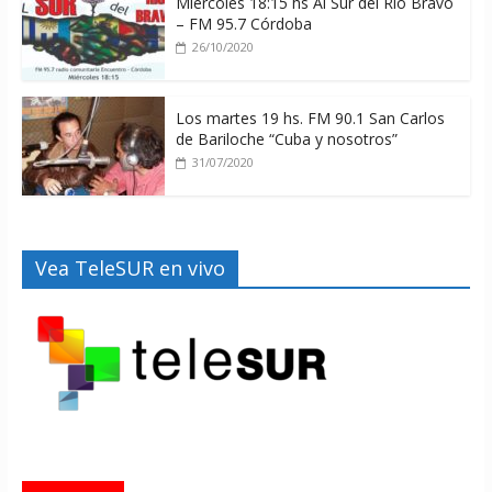
Miercoles 18:15 hs Al Sur del Rio Bravo
– FM 95.7 Córdoba
26/10/2020
Los martes 19 hs. FM 90.1 San Carlos
de Bariloche “Cuba y nosotros”
31/07/2020
Vea TeleSUR en vivo