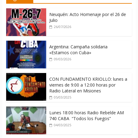
con Rusia y China
06/08/2026
Neuquén: Acto Homenaje por el 26 de
Julio
26/07/2026
Argentina: Campaña solidaria
«Estamos con Cuba»
09/03/2026
CON FUNDAMENTO KRIOLLO: lunes a
viernes de 9:00 a 12:00 horas por
Radio Lateral en Misiones
05/03/2025
Lunes 18:00 horas Radio Rebelde AM
740 CABA “Todos los Fuegos”
04/03/2025