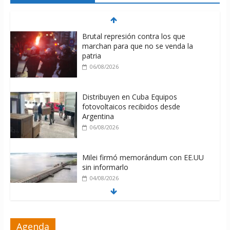
Brutal represión contra los que
marchan para que no se venda la
patria
06/08/2026
Distribuyen en Cuba Equipos
fotovoltaicos recibidos desde
Argentina
06/08/2026
Milei firmó memorándum con EE.UU
sin informarlo
04/08/2026
Nuevas sanciones de EEUU contra
Agenda
Cuba apuntan a la cooperación militar