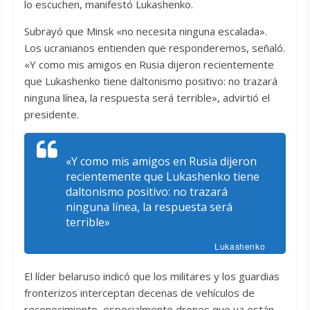
lo escuchen, manifestó Lukashenko.
Subrayó que Minsk «no necesita ninguna escalada».
Los ucranianos entienden que responderemos, señaló.
«Y como mis amigos en Rusia dijeron recientemente
que Lukashenko tiene daltonismo positivo: no trazará
ninguna línea, la respuesta será terrible», advirtió el
presidente.
«Y como mis amigos en Rusia dijeron
recientemente que Lukashenko tiene
daltonismo positivo: no trazará
ninguna línea, la respuesta será
terrible»
Lukashenko
El líder belaruso indicó que los militares y los guardias
fronterizos interceptan decenas de vehículos de
reconocimiento, especialmente drones que ya están