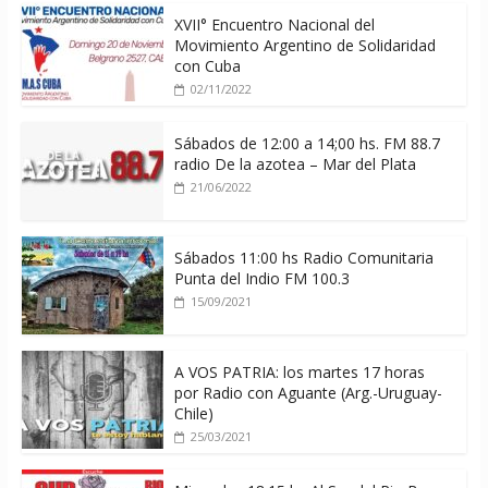
XVII° Encuentro Nacional del
Movimiento Argentino de Solidaridad
con Cuba
02/11/2022
Sábados de 12:00 a 14;00 hs. FM 88.7
radio De la azotea – Mar del Plata
21/06/2022
Sábados 11:00 hs Radio Comunitaria
Punta del Indio FM 100.3
15/09/2021
A VOS PATRIA: los martes 17 horas
por Radio con Aguante (Arg.-Uruguay-
Chile)
25/03/2021