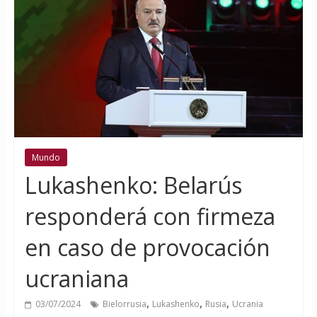
Mundo
Lukashenko: Belarús
responderá con firmeza
en caso de provocación
ucraniana
,
,
,
03/07/2024
Bielorrusia
Lukashenko
Rusia
Ucrania