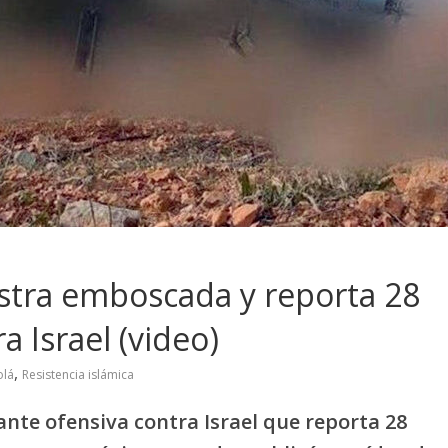
stra emboscada y reporta 28
a Israel (video)
,
olá
Resistencia islámica
ante ofensiva contra Israel que reporta 28