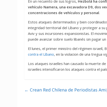
En un recuento de sus logros,
Hezbolá ha conf
vehículo Namera, una excavadora D9, dos vec
concentraciones de vehículos y personal
.
Estos ataques determinados y bien coordinados
integridad territorial del Líbano y proteger a su
Aviv y sus incursiones expansionistas. El movim
puede avanzar sobre suelo libanés sin pagar un 
El lunes, el primer ministro del régimen israelí,
contra el Líbano
, en la violacion de una tregua vi
Los ataques israelíes han causado la muerte d
israelíes intensificaron los ataques contra el paí
←
Crean Red Chilena de Periodistas Am