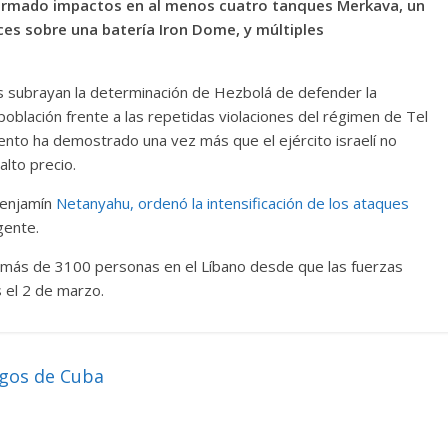
irmado impactos en al menos cuatro tanques Merkava, un
es sobre una batería Iron Dome, y múltiples
 subrayan la determinación de Hezbolá de defender la
 población frente a las repetidas violaciones del régimen de Tel
iento ha demostrado una vez más que el ejército israelí no
alto precio.
 Benjamín
Netanyahu, ordenó la intensificación de los ataques
gente.
e más de 3100 personas en el Líbano desde que las fuerzas
s el 2 de marzo.
igos de Cuba