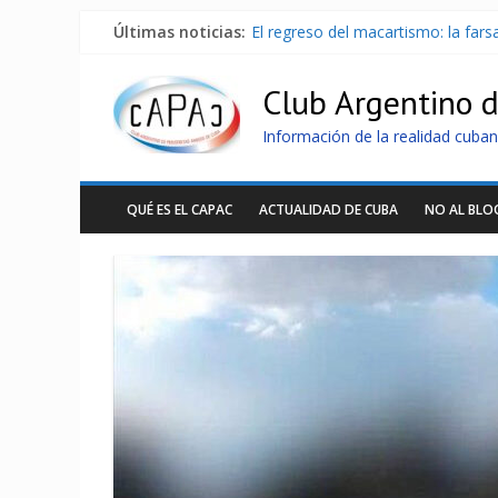
Últimas noticias:
El regreso del macartismo: la far
Milei firmó memorándum con EE.U
China presenta robots que pueden
Club Argentino 
La Habana avanza en reconexión 
Más de 7 000 contenedores imped
Información de la realidad cuban
QUÉ ES EL CAPAC
ACTUALIDAD DE CUBA
NO AL BL