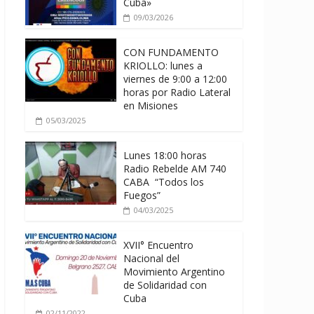
Cuba»
09/03/2026
CON FUNDAMENTO
KRIOLLO: lunes a
viernes de 9:00 a 12:00
horas por Radio Lateral
en Misiones
05/03/2025
Lunes 18:00 horas
Radio Rebelde AM 740
CABA “Todos los
Fuegos”
04/03/2025
XVII° Encuentro
Nacional del
Movimiento Argentino
de Solidaridad con
Cuba
02/11/2022