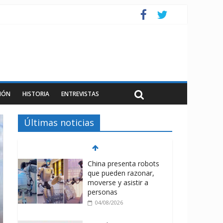
IÓN
HISTORIA
ENTREVISTAS
Últimas noticias
China presenta robots
que pueden razonar,
moverse y asistir a
personas
04/08/2026