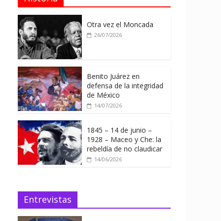
Otra vez el Moncada
26/07/2026
Benito Juárez en
defensa de la integridad
de México
14/07/2026
1845 – 14 de junio –
1928 – Maceo y Che: la
rebeldía de no claudicar
14/06/2026
Entrevistas