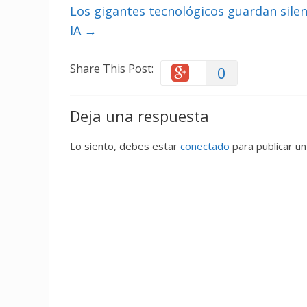
Los gigantes tecnológicos guardan silenc
IA
→
Share This Post:
0
Deja una respuesta
Lo siento, debes estar
conectado
para publicar un