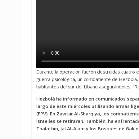
Durante la operación fueron destruidas cuatro exc
guerra psicológica, un combatiente de Hezbolá, 
habitantes del sur del Líbano asegurándoles: “R
Hezbolá ha informado en comunicados separad
largo de este miércoles utilizando armas lig
(FPV). En Zawtar Al-Sharqiya, los combatiente
israelíes se retiraran. También, ha enfrentad
Thalathin, Jal Al-Alam y los Bosques de Galile