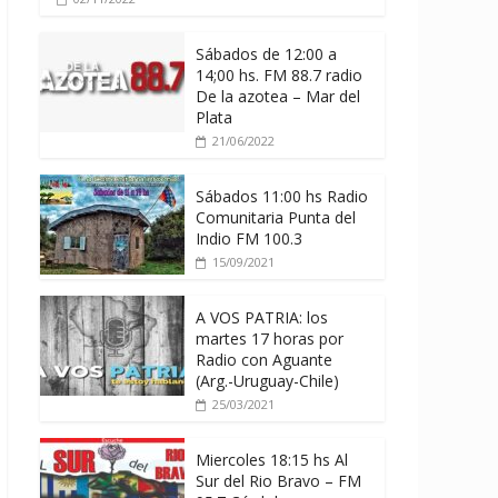
Sábados de 12:00 a
14;00 hs. FM 88.7 radio
De la azotea – Mar del
Plata
21/06/2022
Sábados 11:00 hs Radio
Comunitaria Punta del
Indio FM 100.3
15/09/2021
A VOS PATRIA: los
martes 17 horas por
Radio con Aguante
(Arg.-Uruguay-Chile)
25/03/2021
Miercoles 18:15 hs Al
Sur del Rio Bravo – FM