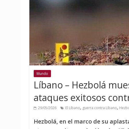
Mundo
Líbano – Hezbolá mue
ataques exitosos contr
,
,
29/05/2026
El Líbano
guerra contra Líbano
Hezb
Hezbolá, en el marco de su aplast