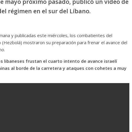
 de mayo próximo pasado, publicó un vídeo de
l régimen en el sur del Líbano.
ana y publicadas este miércoles, los combatientes del
o (Hezbolá) mostraron su preparación para frenar el avance del
no.
 libaneses frustan el cuarto intento de avance israelí
nas al borde de la carretera y ataques con cohetes a muy