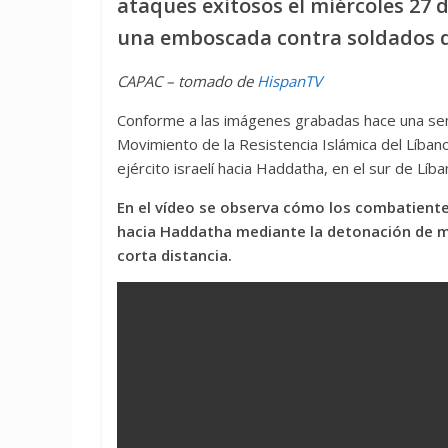
ataques exitosos el miércoles 27
una emboscada contra soldados de
CAPAC – tomado de
HispanTV
Conforme a las imágenes grabadas hace una sem
Movimiento de la Resistencia Islámica del Líban
ejército israelí hacia Haddatha, en el sur de Líba
En el vídeo se observa cómo los combatientes
hacia Haddatha mediante la detonación de mi
corta distancia.