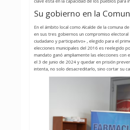
clave está en la capacidad de los pueblos para i
Su gobierno en la Comun
En el ámbito local como Alcalde de la comuna de 
en sus tres gobiernos un compromiso electoral d
ciudadano y participativo» , elegido para el pr
elecciones municipales del 2016 es reelegido po
mandato ganó ampliamente las elecciones con e
el 3 de junio de 2024 y quedar en prisión preven
intenta, no solo desacreditarlo, sino cortar su ca