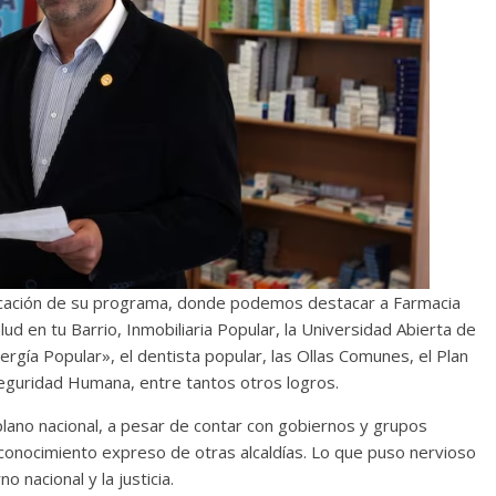
licación de su programa, donde podemos destacar a Farmacia
lud en tu Barrio, Inmobiliaria Popular, la Universidad Abierta de
nergía Popular», el dentista popular, las Ollas Comunes, el Plan
eguridad Humana, entre tantos otros logros.
plano nacional, a pesar de contar con gobiernos y grupos
conocimiento expreso de otras alcaldías. Lo que puso nervioso
 nacional y la justicia.