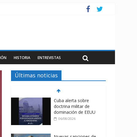
IÓN
HISTORIA
ENTREVISTAS
Últimas noticias
Cuba alerta sobre
doctrina militar de
dominación de EEUU
06/08/2026
Nuevas sanciones de