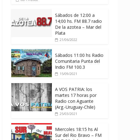
Sábados de 12:00 a
14;00 hs. FM 88.7 radio
De la azotea – Mar del
Plata
21/06/2022
Sábados 11:00 hs Radio
Comunitaria Punta del
Indio FM 100.3
15/09/2021
A VOS PATRIA: los
martes 17 horas por
Radio con Aguante
(Arg.-Uruguay-Chile)
25/03/2021
Miercoles 18:15 hs Al
Sur del Rio Bravo – FM