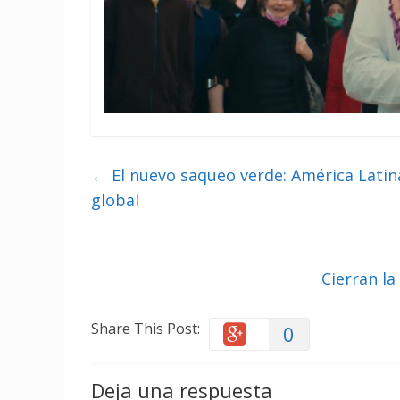
←
El nuevo saqueo verde: América Latina 
global
Cierran la
Share This Post:
0
Deja una respuesta