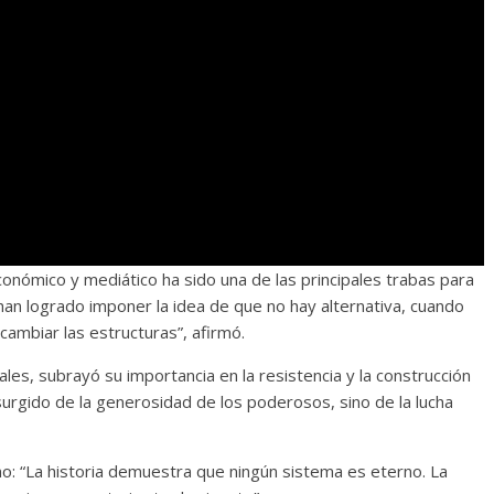
onómico y mediático ha sido una de las principales trabas para
s han logrado imponer la idea de que no hay alternativa, cuando
 cambiar las estructuras”, afirmó.
les, subrayó su importancia en la resistencia y la construcción
surgido de la generosidad de los poderosos, sino de la lucha
mo: “La historia demuestra que ningún sistema es eterno. La