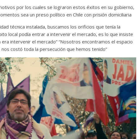
 motivos por los cuales se lograron estos éxitos en su gobierno,
mentos sea un preso político en Chile con prisión domiciliaria
idad técnica instalada, buscamos los orificios que tenía la
to local podía entrar a intervenir el mercado, es lo que insiste
ría era intervenir el mercado” “Nosotros encontramos el espacio
o nos costó toda la persecución que hemos tenido”