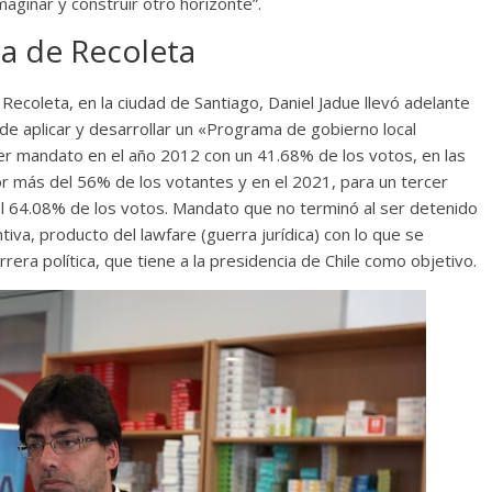
maginar y construir otro horizonte”.
a de Recoleta
Recoleta, en la ciudad de Santiago, Daniel Jadue llevó adelante
e aplicar y desarrollar un «Programa de gobierno local
imer mandato en el año 2012 con un 41.68% de los votos, en las
r más del 56% de los votantes y en el 2021, para un tercer
l 64.08% de los votos. Mandato que no terminó al ser detenido
tiva, producto del lawfare (guerra jurídica) con lo que se
rrera política, que tiene a la presidencia de Chile como objetivo.