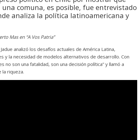
 una comuna, es posible, fue entrevistado
de analiza la política latinoamericana y
erto Mas en “A Vos Patria”
 Jadue analizó los desafíos actuales de América Latina,
les y la necesidad de modelos alternativos de desarrollo. Con
s no son una fatalidad, son una decisión política” y llamó a
 la riqueza.