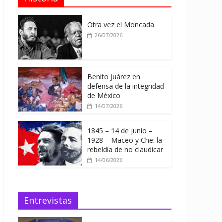
Otra vez el Moncada
26/07/2026
Benito Juárez en
defensa de la integridad
de México
14/07/2026
1845 – 14 de junio –
1928 – Maceo y Che: la
rebeldía de no claudicar
14/06/2026
Entrevistas