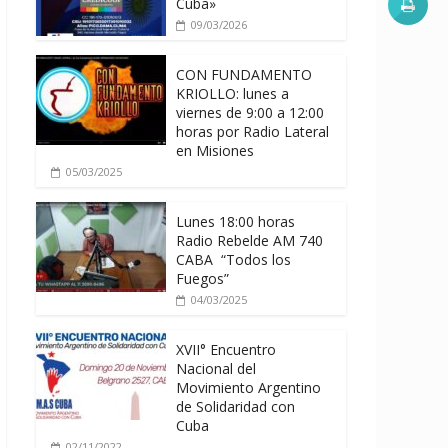
Cuba»
09/03/2026
CON FUNDAMENTO
KRIOLLO: lunes a
viernes de 9:00 a 12:00
horas por Radio Lateral
en Misiones
05/03/2025
Lunes 18:00 horas
Radio Rebelde AM 740
CABA “Todos los
Fuegos”
04/03/2025
XVII° Encuentro
Nacional del
Movimiento Argentino
de Solidaridad con
Cuba
02/11/2022