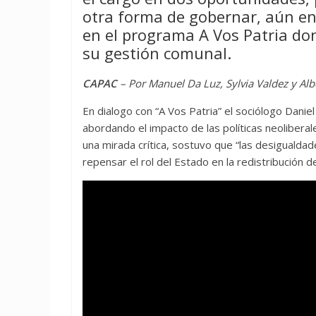
otra forma de gobernar, aún en
en el programa A Vos Patria don
su gestión comunal.
CAPAC
– Por Manuel Da Luz, Sylvia Valdez y Alb
En dialogo con “A Vos Patria” el sociólogo Daniel
abordando el impacto de las políticas neolibera
una mirada crítica, sostuvo que “las desigualdade
repensar el rol del Estado en la redistribución de