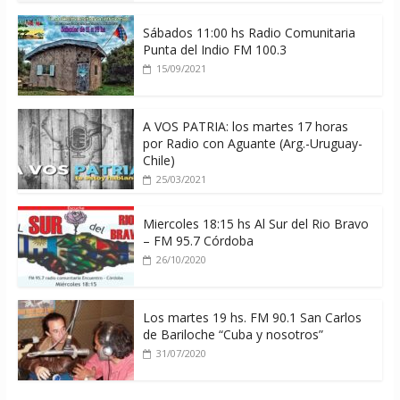
Sábados 11:00 hs Radio Comunitaria
Punta del Indio FM 100.3
15/09/2021
A VOS PATRIA: los martes 17 horas
por Radio con Aguante (Arg.-Uruguay-
Chile)
25/03/2021
Miercoles 18:15 hs Al Sur del Rio Bravo
– FM 95.7 Córdoba
26/10/2020
Los martes 19 hs. FM 90.1 San Carlos
de Bariloche “Cuba y nosotros”
31/07/2020