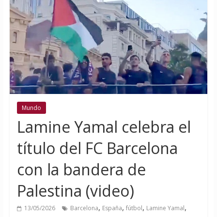
Mundo
Lamine Yamal celebra el
título del FC Barcelona
con la bandera de
Palestina (video)
,
,
,
,
13/05/2026
Barcelona
España
fútbol
Lamine Yamal