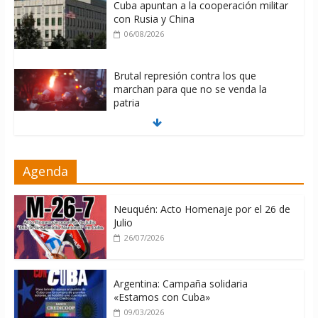
Cuba apuntan a la cooperación militar
con Rusia y China
06/08/2026
Brutal represión contra los que
marchan para que no se venda la
patria
06/08/2026
La ONU condena medidas de EE.UU
Agenda
contra Cuba
06/08/2026
Neuquén: Acto Homenaje por el 26 de
Julio
26/07/2026
Argentina: Campaña solidaria
«Estamos con Cuba»
09/03/2026