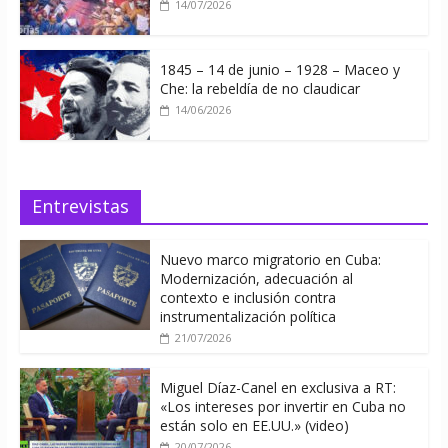
14/07/2026
1845 – 14 de junio – 1928 – Maceo y
Che: la rebeldía de no claudicar
14/06/2026
Entrevistas
Nuevo marco migratorio en Cuba:
Modernización, adecuación al
contexto e inclusión contra
instrumentalización política
21/07/2026
Miguel Díaz-Canel en exclusiva a RT:
«Los intereses por invertir en Cuba no
están solo en EE.UU.» (video)
20/07/2026