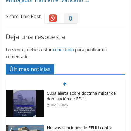
embajador iraní en el Vaticano
→
Share This Post:
0
Deja una respuesta
Lo siento, debes estar
conectado
para publicar un
comentario.
Últimas noticias
Cuba alerta sobre doctrina militar de
dominación de EEUU
06/08/2026
Nuevas sanciones de EEUU contra