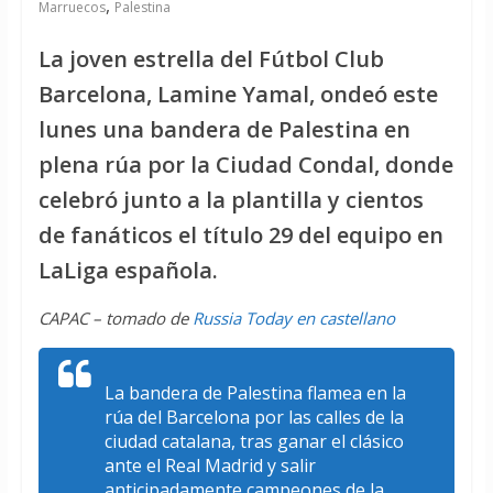
,
Marruecos
Palestina
La joven estrella del Fútbol Club
Barcelona, Lamine Yamal, ondeó este
lunes una bandera de Palestina en
plena rúa por la Ciudad Condal, donde
celebró junto a la plantilla y cientos
de fanáticos el título 29 del equipo en
LaLiga española.
CAPAC – tomado de
Russia Today en castellano
La bandera de Palestina flamea en la
rúa del Barcelona por las calles de la
ciudad catalana, tras ganar el clásico
ante el Real Madrid y salir
anticipadamente campeones de la