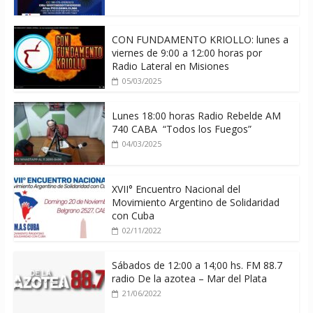
CON FUNDAMENTO KRIOLLO: lunes a
viernes de 9:00 a 12:00 horas por
Radio Lateral en Misiones
05/03/2025
Lunes 18:00 horas Radio Rebelde AM
740 CABA “Todos los Fuegos”
04/03/2025
XVII° Encuentro Nacional del
Movimiento Argentino de Solidaridad
con Cuba
02/11/2022
Sábados de 12:00 a 14;00 hs. FM 88.7
radio De la azotea – Mar del Plata
21/06/2022