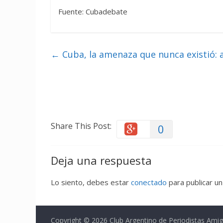
Fuente: Cubadebate
←
Cuba, la amenaza que nunca existió: a 
Share This Post:
0
Deja una respuesta
Lo siento, debes estar
conectado
para publicar un
Copyright © 2026
Club Argentino de Periodistas Ami