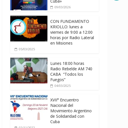
Cuba»
09/03/2026
CON FUNDAMENTO
KRIOLLO: lunes a
viernes de 9:00 a 12:00
horas por Radio Lateral
en Misiones
05/03/2025
Lunes 18:00 horas
Radio Rebelde AM 740
CABA “Todos los
Fuegos”
04/03/2025
XVII° Encuentro
Nacional del
Movimiento Argentino
de Solidaridad con
Cuba
02/11/2022