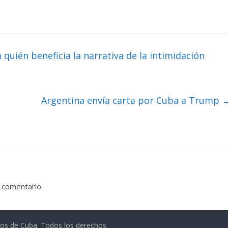
quién beneficia la narrativa de la intimidación
Argentina envía carta por Cuba a Trump
 comentario.
gos de Cuba
. Todos los derechos