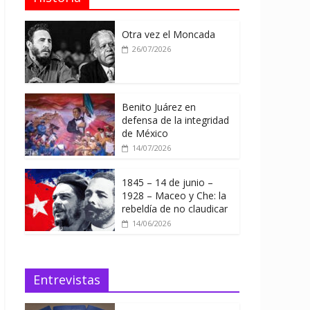
Otra vez el Moncada
26/07/2026
Benito Juárez en
defensa de la integridad
de México
14/07/2026
1845 – 14 de junio –
1928 – Maceo y Che: la
rebeldía de no claudicar
14/06/2026
Entrevistas