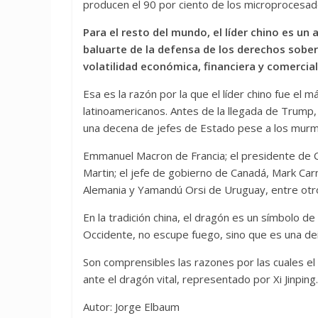
producen el 90 por ciento de los microproces
Para el resto del mundo, el líder chino es un
baluarte de la defensa de los derechos sober
volatilidad económica, financiera y comercial
Esa es la razón por la que el líder chino fue el
latinoamericanos. Antes de la llegada de Trump, 
una decena de jefes de Estado pese a los murm
Emmanuel Macron de Francia; el presidente de Co
Martin; el jefe de gobierno de Canadá, Mark Carn
Alemania y Yamandú Orsi de Uruguay, entre otr
En la tradición china, el dragón es un símbolo de
Occidente, no escupe fuego, sino que es una deida
Son comprensibles las razones por las cuales e
ante el dragón vital, representado por Xi Jinping.
Autor: Jorge Elbaum