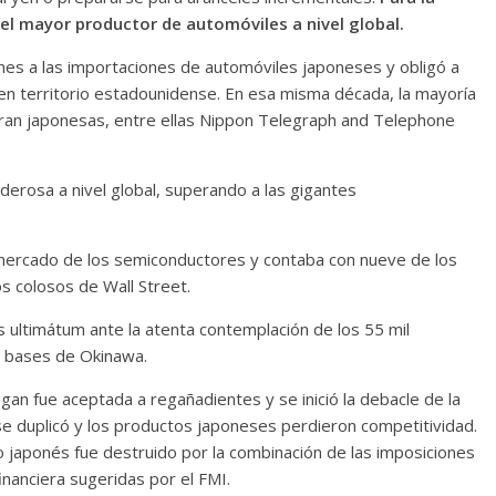
 el mayor productor de automóviles a nivel global.
nes a las importaciones de automóviles japoneses y obligó a
 en territorio estadounidense. En esa misma década, la mayoría
ran japonesas, entre ellas Nippon Telegraph and Telephone
erosa a nivel global, superando a las gigantes
mercado de los semiconductores y contaba con nueve de los
 colosos de Wall Street.
 ultimátum ante la atenta contemplación de los 55 mil
s bases de Okinawa.
gan fue aceptada a regañadientes y se inició la debacle de la
 se duplicó y los productos japoneses perdieron competitividad.
o japonés fue destruido por la combinación de las imposiciones
inanciera sugeridas por el FMI.