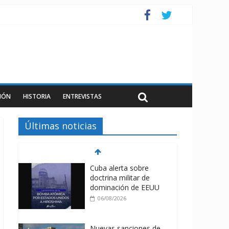
IÓN
HISTORIA
ENTREVISTAS
Últimas noticias
Cuba alerta sobre
doctrina militar de
dominación de EEUU
06/08/2026
Nuevas sanciones de