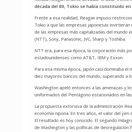
década del 80, Tokio se había constituido en
Frente a esa realidad, Reagan impuso restriccio
Tokio a que las empresas japonesas invirtieran
de las empresas más capitalizadas del mundo e
(NTT), Sony, Panasonic, JVC, Sharp y Toshiba.
NTT era, para esa época, la corporación más pod
estadounidenses como AT&T, IBM y Exxon.
Para esa misma época, Japón casi dominaba el 
diez mayores bancos del mundo, superando a los
Washington apeló entonces a las amenazas y los
uniformados del Pentágono estacionados en la
La propuesta extorsiva de la administración Rea
economía nipona. En tres años, el valor del yen
El resultado es hoy conocido. El segundo milagr
de Washington y las políticas de desregulación f