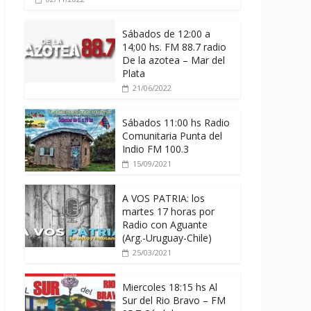
Sábados de 12:00 a
14;00 hs. FM 88.7 radio
De la azotea – Mar del
Plata
21/06/2022
Sábados 11:00 hs Radio
Comunitaria Punta del
Indio FM 100.3
15/09/2021
A VOS PATRIA: los
martes 17 horas por
Radio con Aguante
(Arg.-Uruguay-Chile)
25/03/2021
Miercoles 18:15 hs Al
Sur del Rio Bravo – FM