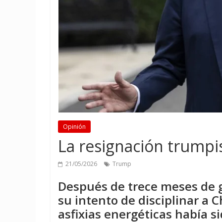
Opinión
La resignación trumpi
21/05/2026
Trump
Después de trece meses de 
su intento de disciplinar a 
asfixias energéticas había s