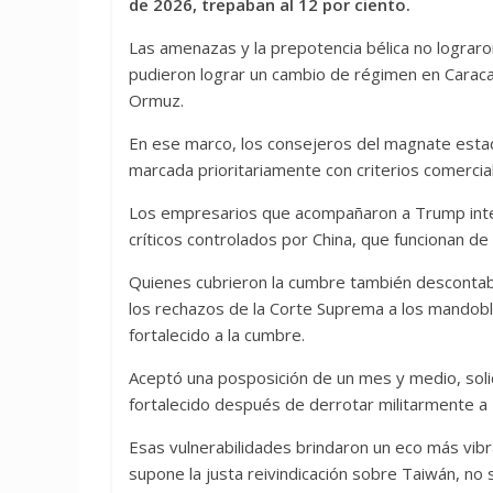
de 2026, trepaban al 12 por ciento.
Las amenazas y la prepotencia bélica no lograro
pudieron lograr un cambio de régimen en Caraca
Ormuz.
En ese marco, los consejeros del magnate esta
marcada prioritariamente con criterios comercia
Los empresarios que acompañaron a Trump intent
críticos controlados por China, que funcionan d
Quienes cubrieron la cumbre también descontaba
los rechazos de la Corte Suprema a los mandoble
fortalecido a la cumbre.
Aceptó una posposición de un mes y medio, soli
fortalecido después de derrotar militarmente a
Esas vulnerabilidades brindaron un eco más vibran
supone la justa reivindicación sobre Taiwán, no 