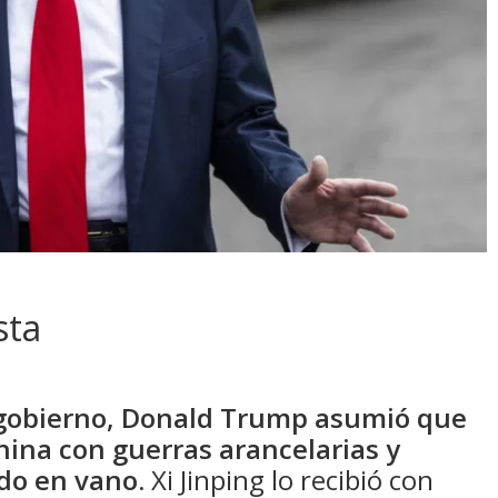
sta
gobierno, Donald Trump asumió que
China con guerras arancelarias y
ido en vano.
Xi Jinping lo recibió con