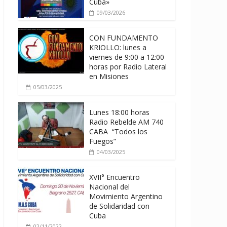
Cuba»
09/03/2026
CON FUNDAMENTO
KRIOLLO: lunes a
viernes de 9:00 a 12:00
horas por Radio Lateral
en Misiones
05/03/2025
Lunes 18:00 horas
Radio Rebelde AM 740
CABA “Todos los
Fuegos”
04/03/2025
XVII° Encuentro
Nacional del
Movimiento Argentino
de Solidaridad con
Cuba
02/11/2022