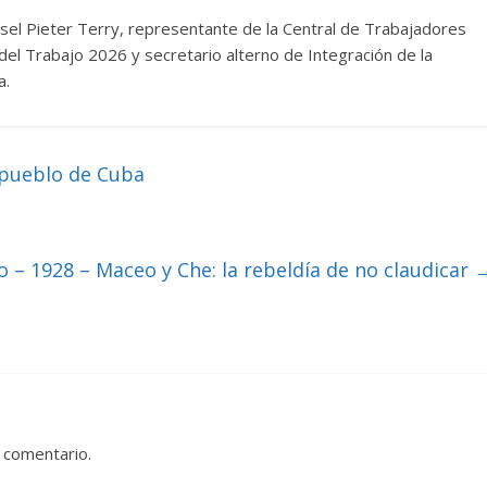
isel Pieter Terry, representante de la Central de Trabajadores
del Trabajo 2026 y secretario alterno de Integración de la
a.
 pueblo de Cuba
o – 1928 – Maceo y Che: la rebeldía de no claudicar
 comentario.