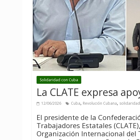
Solidaridad con Cuba
La CLATE expresa apoy
,
,
12/06/2026
Cuba
Revolución Cubana
solidarida
El presidente de la Confederac
Trabajadores Estatales (CLATE),
Organización Internacional del 