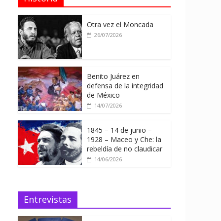
Otra vez el Moncada
26/07/2026
Benito Juárez en
defensa de la integridad
de México
14/07/2026
1845 – 14 de junio –
1928 – Maceo y Che: la
rebeldía de no claudicar
14/06/2026
Entrevistas