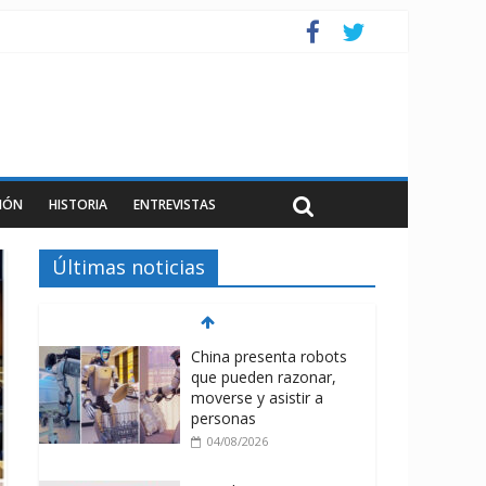
IÓN
HISTORIA
ENTREVISTAS
Últimas noticias
China presenta robots
que pueden razonar,
moverse y asistir a
personas
04/08/2026