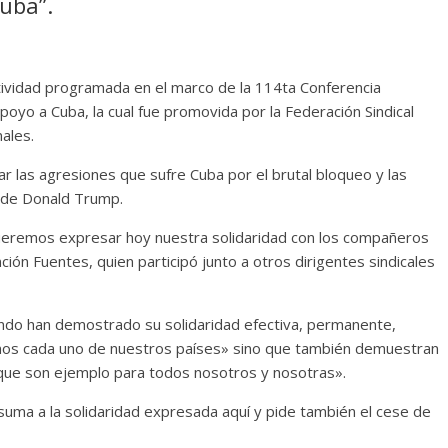
uba”.
 actividad programada en el marco de la 114ta Conferencia
apoyo a Cuba, la cual fue promovida por la Federación Sindical
ales.
r las agresiones que sufre Cuba por el brutal bloqueo y las
o de Donald Trump.
ueremos expresar hoy nuestra solidaridad con los compañeros
ón Fuentes, quien participó junto a otros dirigentes sindicales
undo han demostrado su solidaridad efectiva, permanente,
mos cada uno de nuestros países» sino que también demuestran
d que son ejemplo para todos nosotros y nosotras».
uma a la solidaridad expresada aquí y pide también el cese de