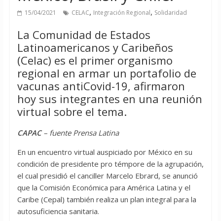
,
,
15/04/2021
CELAC
Integración Regional
Solidaridad
La Comunidad de Estados
Latinoamericanos y Caribeños
(Celac) es el primer organismo
regional en armar un portafolio de
vacunas antiCovid-19, afirmaron
hoy sus integrantes en una reunión
virtual sobre el tema.
CAPAC
– fuente Prensa Latina
En un encuentro virtual auspiciado por México en su
condición de presidente pro témpore de la agrupación,
el cual presidió el canciller Marcelo Ebrard, se anunció
que la Comisión Económica para América Latina y el
Caribe (Cepal) también realiza un plan integral para la
autosuficiencia sanitaria.