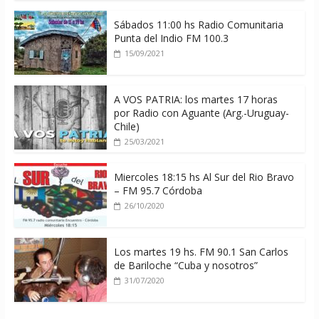
Sábados 11:00 hs Radio Comunitaria
Punta del Indio FM 100.3
15/09/2021
A VOS PATRIA: los martes 17 horas
por Radio con Aguante (Arg.-Uruguay-
Chile)
25/03/2021
Miercoles 18:15 hs Al Sur del Rio Bravo
– FM 95.7 Córdoba
26/10/2020
Los martes 19 hs. FM 90.1 San Carlos
de Bariloche “Cuba y nosotros”
31/07/2020