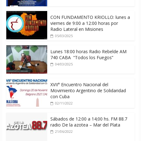
CON FUNDAMENTO KRIOLLO: lunes a
viernes de 9:00 a 12:00 horas por
Radio Lateral en Misiones
05/03/2025
Lunes 18:00 horas Radio Rebelde AM
740 CABA “Todos los Fuegos”
04/03/2025
XVII° Encuentro Nacional del
Movimiento Argentino de Solidaridad
con Cuba
02/11/2022
Sábados de 12:00 a 14;00 hs. FM 88.7
radio De la azotea – Mar del Plata
21/06/2022