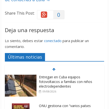
Share This Post:
0
Deja una respuesta
Lo siento, debes estar
conectado
para publicar un
comentario.
Últimas noticias
Entregan en Cuba equipos
fotovoltaicos a familias con niños
electrodependientes
09/08/2026
ONU gestiona con “varios países