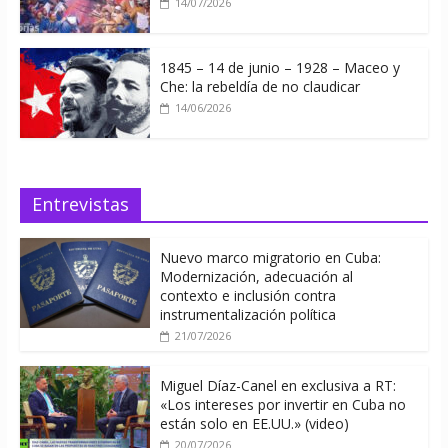
14/07/2026
1845 – 14 de junio – 1928 – Maceo y
Che: la rebeldía de no claudicar
14/06/2026
Entrevistas
Nuevo marco migratorio en Cuba:
Modernización, adecuación al
contexto e inclusión contra
instrumentalización política
21/07/2026
Miguel Díaz-Canel en exclusiva a RT:
«Los intereses por invertir en Cuba no
están solo en EE.UU.» (video)
20/07/2026