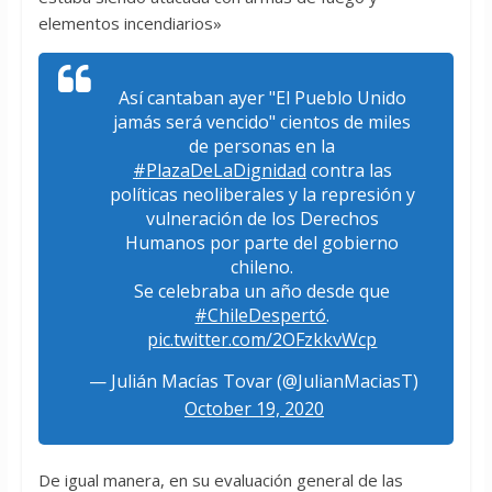
elementos incendiarios»
Así cantaban ayer "El Pueblo Unido
jamás será vencido" cientos de miles
de personas en la
#PlazaDeLaDignidad
contra las
políticas neoliberales y la represión y
vulneración de los Derechos
Humanos por parte del gobierno
chileno.
Se celebraba un año desde que
#ChileDespertó
.
pic.twitter.com/2OFzkkvWcp
— Julián Macías Tovar (@JulianMaciasT)
October 19, 2020
De igual manera, en su evaluación general de las