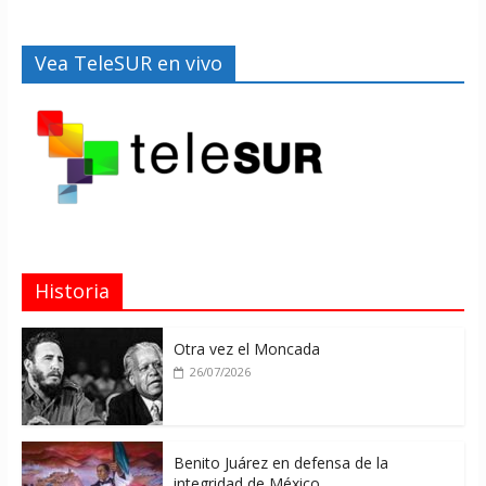
Vea TeleSUR en vivo
Historia
Otra vez el Moncada
26/07/2026
Benito Juárez en defensa de la
integridad de México