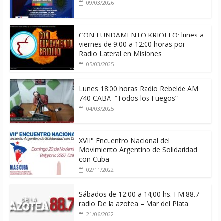
09/03/2026
CON FUNDAMENTO KRIOLLO: lunes a
viernes de 9:00 a 12:00 horas por
Radio Lateral en Misiones
05/03/2025
Lunes 18:00 horas Radio Rebelde AM
740 CABA “Todos los Fuegos”
04/03/2025
XVII° Encuentro Nacional del
Movimiento Argentino de Solidaridad
con Cuba
02/11/2022
Sábados de 12:00 a 14;00 hs. FM 88.7
radio De la azotea – Mar del Plata
21/06/2022