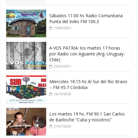
Sábados 11:00 hs Radio Comunitaria
Punta del Indio FM 100.3
15/09/2021
A VOS PATRIA: los martes 17 horas
por Radio con Aguante (Arg.-Uruguay-
Chile)
25/03/2021
Miercoles 18:15 hs Al Sur del Rio Bravo
– FM 95.7 Córdoba
26/10/2020
Los martes 19 hs. FM 90.1 San Carlos
de Bariloche “Cuba y nosotros”
31/07/2020