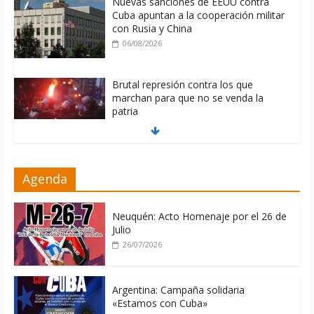
Nuevas sanciones de EEUU contra
Cuba apuntan a la cooperación militar
con Rusia y China
06/08/2026
Brutal represión contra los que
marchan para que no se venda la
patria
06/08/2026
La ONU condena medidas de EE.UU
Agenda
contra Cuba
06/08/2026
Neuquén: Acto Homenaje por el 26 de
Julio
26/07/2026
Argentina: Campaña solidaria
«Estamos con Cuba»