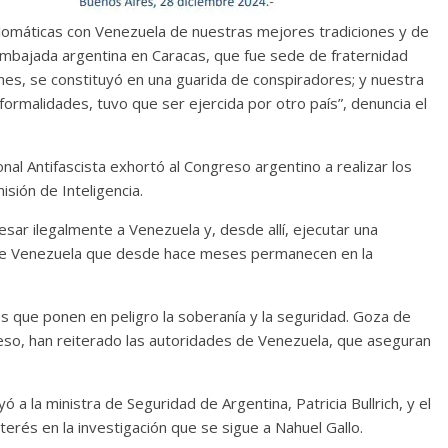
iplomáticas con Venezuela de nuestras mejores tradiciones y de
Embajada argentina en Caracas, que fue sede de fraternidad
nes, se constituyó en una guarida de conspiradores; y nuestra
ormalidades, tuvo que ser ejercida por otro país”, denuncia el
onal Antifascista exhortó al Congreso argentino a realizar los
isión de Inteligencia.
sar ilegalmente a Venezuela y, desde allí, ejecutar una
nte Venezuela que desde hace meses permanecen en la
des que ponen en peligro la soberanía y la seguridad. Goza de
ceso, han reiterado las autoridades de Venezuela, que aseguran
yó a la ministra de Seguridad de Argentina, Patricia Bullrich, y el
erés en la investigación que se sigue a Nahuel Gallo.