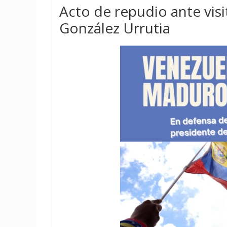
Acto de repudio ante vis
González Urrutia