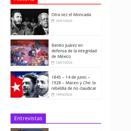
Otra vez el Moncada
26/07/2026
Benito Juárez en
defensa de la integridad
de México
14/07/2026
1845 – 14 de junio –
1928 – Maceo y Che: la
rebeldía de no claudicar
14/06/2026
Entrevistas