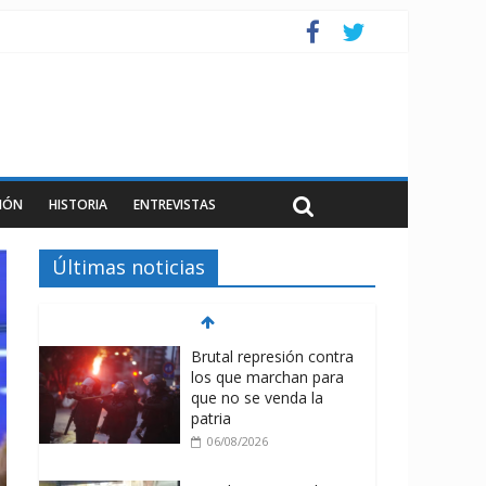
IÓN
HISTORIA
ENTREVISTAS
Últimas noticias
Brutal represión contra
los que marchan para
que no se venda la
patria
06/08/2026