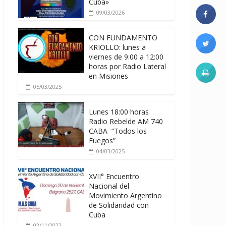
Cuba»
09/03/2026
CON FUNDAMENTO
KRIOLLO: lunes a
viernes de 9:00 a 12:00
horas por Radio Lateral
en Misiones
05/03/2025
Lunes 18:00 horas
Radio Rebelde AM 740
CABA “Todos los
Fuegos”
04/03/2025
XVII° Encuentro
Nacional del
Movimiento Argentino
de Solidaridad con
Cuba
02/11/2022