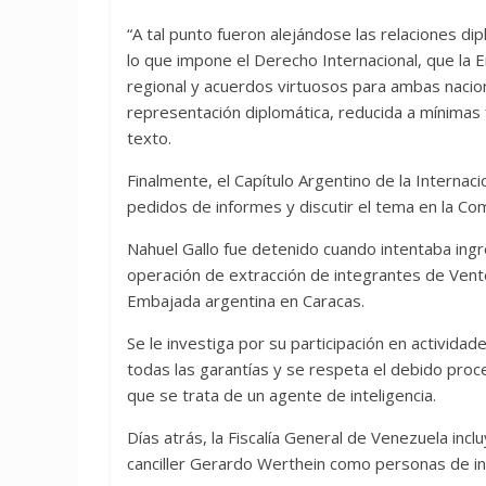
“A tal punto fueron alejándose las relaciones d
lo que impone el Derecho Internacional, que la 
regional y acuerdos virtuosos para ambas nacio
representación diplomática, reducida a mínimas f
texto.
Finalmente, el Capítulo Argentino de la Internaci
pedidos de informes y discutir el tema en la Com
Nahuel Gallo fue detenido cuando intentaba ingre
operación de extracción de integrantes de Ve
Embajada argentina en Caracas.
Se le investiga por su participación en activida
todas las garantías y se respeta el debido pro
que se trata de un agente de inteligencia.
Días atrás, la Fiscalía General de Venezuela inclu
canciller Gerardo Werthein como personas de int