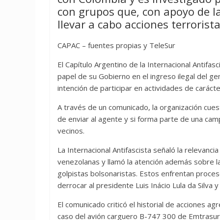
con grupos que, con apoyo de l
llevar a cabo acciones terrorista
CAPAC – fuentes propias y TeleSur
El Capítulo Argentino de la Internacional Antifasc
papel de su Gobierno en el ingreso ilegal del ge
intención de participar en actividades de carácte
A través de un comunicado, la organización cues
de enviar al agente y si forma parte de una ca
vecinos.
La Internacional Antifascista señaló la relevanci
venezolanas y llamó la atención además sobre la 
golpistas bolsonaristas. Estos enfrentan proceso
derrocar al presidente Luis Inácio Lula da Silva 
El comunicado criticó el historial de acciones a
caso del avión carguero B-747 300 de Emtrasur