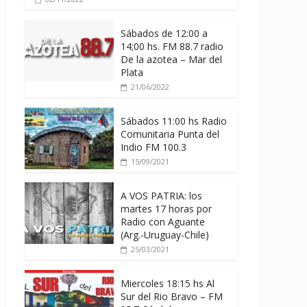
Sábados de 12:00 a
14;00 hs. FM 88.7 radio
De la azotea – Mar del
Plata
21/06/2022
Sábados 11:00 hs Radio
Comunitaria Punta del
Indio FM 100.3
15/09/2021
A VOS PATRIA: los
martes 17 horas por
Radio con Aguante
(Arg.-Uruguay-Chile)
25/03/2021
Miercoles 18:15 hs Al
Sur del Rio Bravo – FM