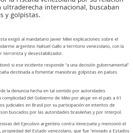
a ultraderecha internacional, buscaban
s y golpistas.
ista exigió al mandatario Javier Milei explicaciones sobre el
ndarme argentino Nahuel Gallo a territorio venezolano, con la
r terrorista y desestabilizador.
tionó si ese incidente responde “a una decisión gubernamental”
mpaña destinada a fomentar maniobras golpistas en países
a de la denuncia hecha en tal sentido por autoridades
complicidad del Gobierno de Milei por alojar en el país a 61
s judiciales en Brasil por su participación en intentos de
y son buscados por las autoridades brasileñas y por Interpol.
gresivas del Ejecutivo argentino contra Venezuela y mencionó el
, propiedad del Estado venezolano, que fue “enviado a Estados