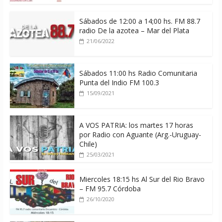
Sábados de 12:00 a 14;00 hs. FM 88.7
radio De la azotea – Mar del Plata
21/06/2022
Sábados 11:00 hs Radio Comunitaria
Punta del Indio FM 100.3
15/09/2021
A VOS PATRIA: los martes 17 horas
por Radio con Aguante (Arg.-Uruguay-
Chile)
25/03/2021
Miercoles 18:15 hs Al Sur del Rio Bravo
– FM 95.7 Córdoba
26/10/2020