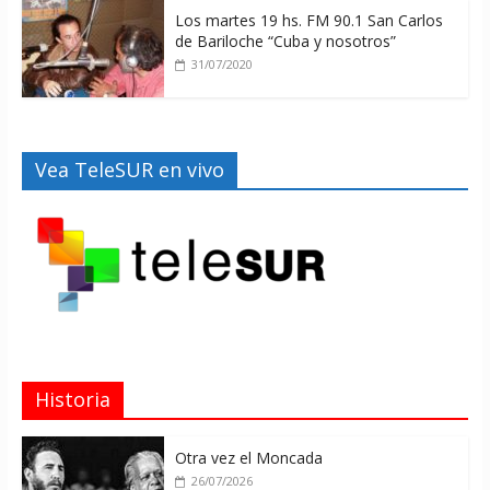
Los martes 19 hs. FM 90.1 San Carlos
de Bariloche “Cuba y nosotros”
31/07/2020
Vea TeleSUR en vivo
Historia
Otra vez el Moncada
26/07/2026