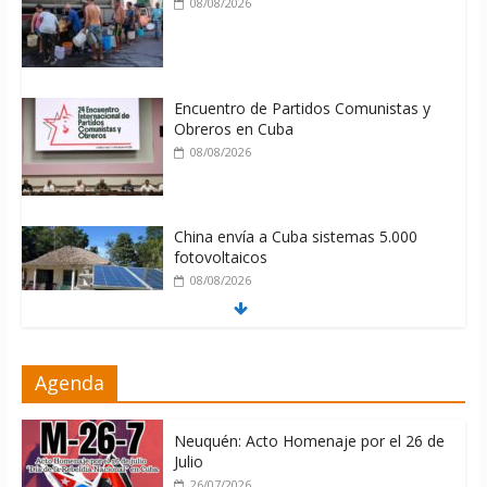
08/08/2026
Encuentro de Partidos Comunistas y
Obreros en Cuba
08/08/2026
China envía a Cuba sistemas 5.000
fotovoltaicos
08/08/2026
ONU gestiona con “varios países
Agenda
interesados” envío de combustible a
Cuba
08/08/2026
Neuquén: Acto Homenaje por el 26 de
Julio
26/07/2026