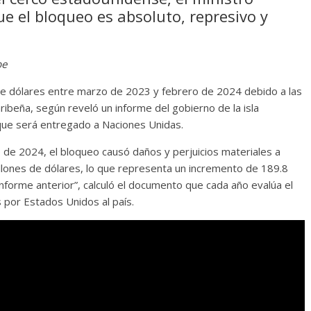
e el bloqueo es absoluto, represivo y
be
 de dólares entre marzo de 2023 y febrero de 2024 debido a las
ribeña, según reveló un informe del gobierno de la isla
 que será entregado a Naciones Unidas.
 de 2024, el bloqueo causó daños y perjuicios materiales a
llones de dólares, lo que representa un incremento de 189.8
 informe anterior”, calculó el documento que cada año evalúa el
por Estados Unidos al país.