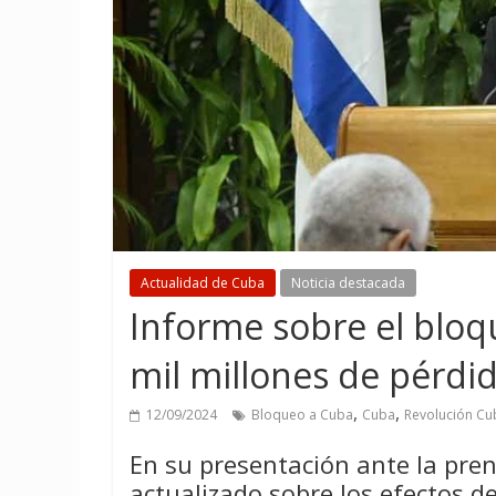
Actualidad de Cuba
Noticia destacada
Informe sobre el bloq
mil millones de pérdi
,
,
12/09/2024
Bloqueo a Cuba
Cuba
Revolución C
En su presentación ante la pre
actualizado sobre los efectos d