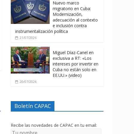
Nuevo marco
migratorio en Cuba:
Modernización,
adecuación al contexto
e inclusión contra
instrumentalización política
21/07/2026
Miguel Díaz-Canel en
exclusiva a RT: «Los
intereses por invertir en
Cuba no están solo en
EE.UU.» (video)
20/07/2026
Boletín CAPAC
→
Recibe las novedades de CAPAC en tu email: