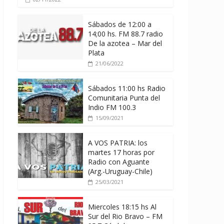
Sábados de 12:00 a
14;00 hs. FM 88.7 radio
De la azotea – Mar del
Plata
21/06/2022
Sábados 11:00 hs Radio
Comunitaria Punta del
Indio FM 100.3
15/09/2021
A VOS PATRIA: los
martes 17 horas por
Radio con Aguante
(Arg.-Uruguay-Chile)
25/03/2021
Miercoles 18:15 hs Al
Sur del Rio Bravo – FM