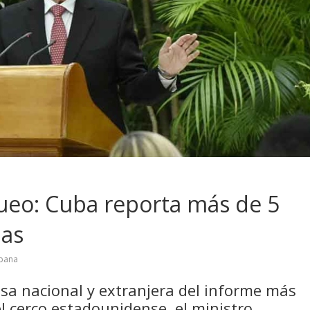
ueo: Cuba reporta más de 5
das
ubana
nsa nacional y extranjera del informe más
el cerco estadounidense, el ministro