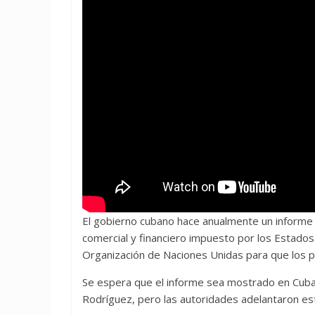
El gobierno cubano hace anualmente un informe 
comercial y financiero impuesto por los Estados
Organización de Naciones Unidas para que los p
Se espera que el informe sea mostrado en Cuba e
Rodríguez, pero las autoridades adelantaron est