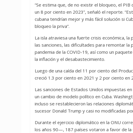
“Se estima que, de no existir el bloqueo, el PI
un 8 por ciento en 2023”, señaló el reporte. “E
cubana tendrían mejor y más fácil solución si Cu
bloqueo la priva”.
La isla atraviesa una fuerte crisis económica, 
las sanciones, las dificultades para remontar la
pandemia de la COVID-19, así como un paquete 
la inflación y el desabastecimiento.
Luego de una caída del 11 por ciento del Produ
creció 1.3 por ciento en 2021 y 2 por ciento en
Las sanciones de Estados Unidos impuestas en la
un cambio de modelo político en Cuba. Washingt
incluso se restablecieron las relaciones diplom
sucesor Donald Trump y casi no modificadas por e
Durante el ejercicio diplomático en la ONU cor
los años 90—, 187 países votaron a favor de la 