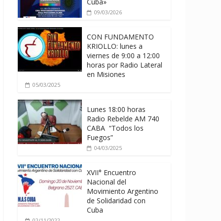
Cuba»
09/03/2026
CON FUNDAMENTO
KRIOLLO: lunes a
viernes de 9:00 a 12:00
horas por Radio Lateral
en Misiones
05/03/2025
Lunes 18:00 horas
Radio Rebelde AM 740
CABA “Todos los
Fuegos”
04/03/2025
XVII° Encuentro
Nacional del
Movimiento Argentino
de Solidaridad con
Cuba
02/11/2022