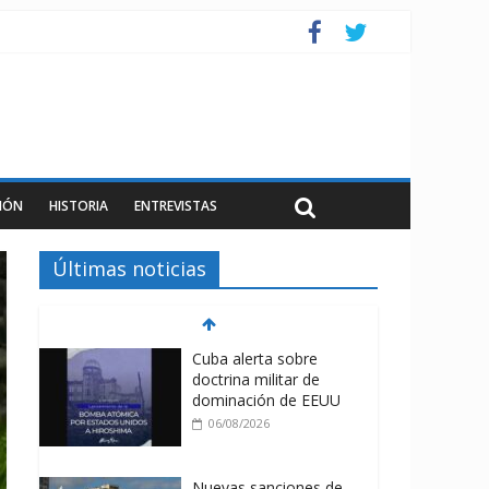
IÓN
HISTORIA
ENTREVISTAS
Últimas noticias
Cuba alerta sobre
doctrina militar de
dominación de EEUU
06/08/2026
Nuevas sanciones de