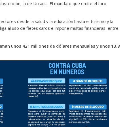
bstención, la de Ucrania. El mandato que emite el foro
sectores desde la salud y la educación hasta el turismo y la
liga al uso de fletes caros e impone multas financieras, entre
uman unos 421 millones de dólares mensuales y unos 13.8