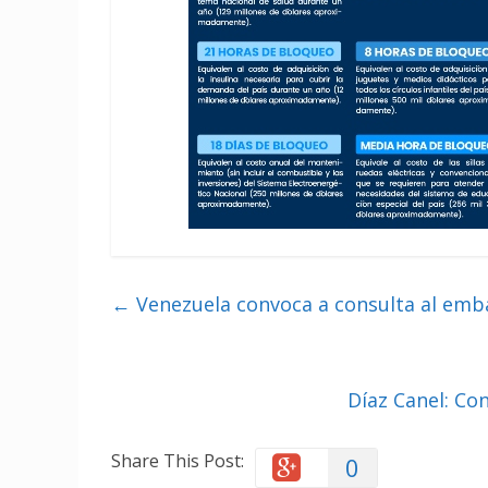
←
Venezuela convoca a consulta al emb
Díaz Canel: Co
Share This Post:
0