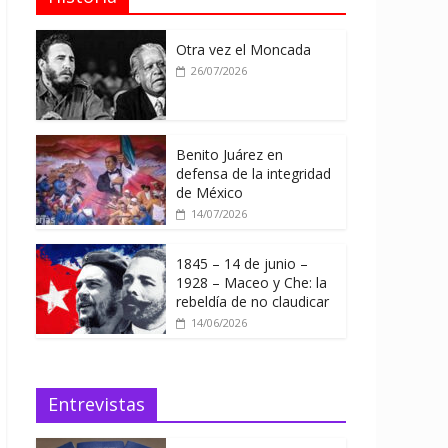
Otra vez el Moncada
26/07/2026
Benito Juárez en
defensa de la integridad
de México
14/07/2026
1845 – 14 de junio –
1928 – Maceo y Che: la
rebeldía de no claudicar
14/06/2026
Entrevistas