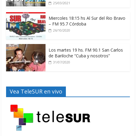
25/03/2021
Miercoles 18:15 hs Al Sur del Rio Bravo
– FM 95.7 Córdoba
26/10/2020
Los martes 19 hs. FM 90.1 San Carlos
de Bariloche “Cuba y nosotros”
31/07/2020
Vea TeleSUR en vivo