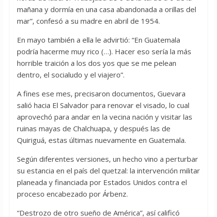
mañana y dormía en una casa abandonada a orillas del
mar”, confesó a su madre en abril de 1954.
En mayo también a ella le advirtió: “En Guatemala
podría hacerme muy rico (…). Hacer eso sería la más
horrible traición a los dos yos que se me pelean
dentro, el socialudo y el viajero”.
A fines ese mes, precisaron documentos, Guevara
salió hacia El Salvador para renovar el visado, lo cual
aprovechó para andar en la vecina nación y visitar las
ruinas mayas de Chalchuapa, y después las de
Quiriguá, estas últimas nuevamente en Guatemala.
Según diferentes versiones, un hecho vino a perturbar
su estancia en el país del quetzal: la intervención militar
planeada y financiada por Estados Unidos contra el
proceso encabezado por Árbenz.
“Destrozo de otro sueño de América”, así calificó