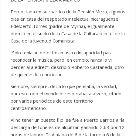
Pernoctaba en su cuartico de la Pensión Meza, algunos
días en casa del respetado intelectual nicaragüense
Edelberto Torres (padre de Myrna), e igualmente
durmió en el suelo de la Casa de la Cultura o en el de la
Casa de la Juventud Comunista.
“Sólo tenía un defecto: amusia o incapacidad para
reconocer la música, pero, en cambio, nunca lo vi
perder al ajedrez”, describió Roberto Castañeda, otro
de quienes lo conocieron.
Siempre, siempre, decía lo que pensaba, la verdad,
por eso todo el mundo le respetaba, aseveró, citado
por varios periódicos de este territorio
centroamericano.
Al no tener un puesto fijo, se fue a Puerto Barrios a “la
descarga de toneles de alquitrán ganando 2,63 por 12
horas de laburo. Trabajaba de 6 de la tarde a 6 de la