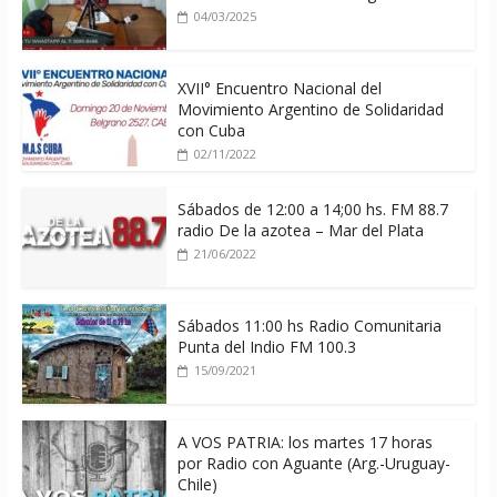
04/03/2025
XVII° Encuentro Nacional del
Movimiento Argentino de Solidaridad
con Cuba
02/11/2022
Sábados de 12:00 a 14;00 hs. FM 88.7
radio De la azotea – Mar del Plata
21/06/2022
Sábados 11:00 hs Radio Comunitaria
Punta del Indio FM 100.3
15/09/2021
A VOS PATRIA: los martes 17 horas
por Radio con Aguante (Arg.-Uruguay-
Chile)