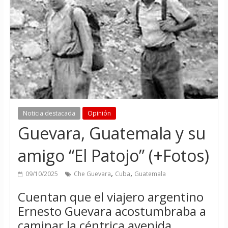
Noticia destacada
Opinión
Guevara, Guatemala y su
amigo “El Patojo” (+Fotos)
,
,
09/10/2025
Che Guevara
Cuba
Guatemala
Cuentan que el viajero argentino
Ernesto Guevara acostumbraba a
caminar la céntrica avenida