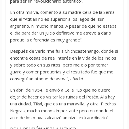
para ser un revolucionario auténtico”.
En otra misiva, comentó a su madre Celia de la Serna
que el “Atitlán no es superior a los lagos del sur
argentino, ni mucho menos. A pesar de que no estaba
el día para dar un juicio definitivo me atrevo a darlo
porque la diferencia es muy grande”.
Después de verlo “me fui a Chichicastenango, donde sí
encontré cosas de real interés en la vida de los indios
y sobre todo en sus ritos, pero me dio por tomar
guaro y comer porquerías y el resultado fue que me
conseguí un ataque de asma”, añadió.
En abril de 1954, le envió a Celia: “Lo que no quiero
dejar de hacer es visitar las ruinas del Petén. Allá hay
una ciudad, Tikal, que es una maravilla, y otra, Piedras
Negras, mucho menos importante pero en donde el
arte de los mayas alcanzó un nivel extraordinario”.
DE LA PENSIÓN MEZA A MÉXICO