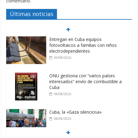
comentario.
Últimas noticias
Entregan en Cuba equipos
fotovoltaicos a familias con niños
electrodependientes
09/08/2026
ONU gestiona con “varios países
interesados” envío de combustible a
Cuba
08/08/2026
Cuba, la «Gaza silenciosa»
08/08/2026
Díaz-Canel: «Cuba no tiene que