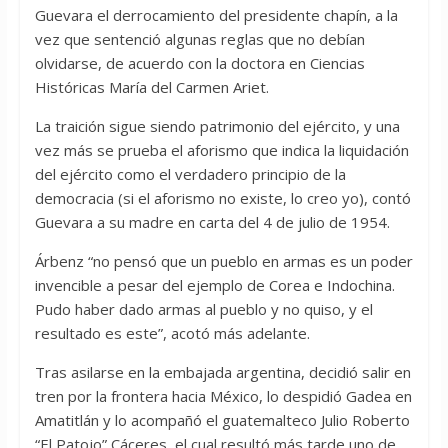
Guevara el derrocamiento del presidente chapín, a la
vez que sentenció algunas reglas que no debían
olvidarse, de acuerdo con la doctora en Ciencias
Históricas María del Carmen Ariet.
La traición sigue siendo patrimonio del ejército, y una
vez más se prueba el aforismo que indica la liquidación
del ejército como el verdadero principio de la
democracia (si el aforismo no existe, lo creo yo), contó
Guevara a su madre en carta del 4 de julio de 1954.
Árbenz “no pensó que un pueblo en armas es un poder
invencible a pesar del ejemplo de Corea e Indochina.
Pudo haber dado armas al pueblo y no quiso, y el
resultado es este”, acotó más adelante.
Tras asilarse en la embajada argentina, decidió salir en
tren por la frontera hacia México, lo despidió Gadea en
Amatitlán y lo acompañó el guatemalteco Julio Roberto
“El Patojo” Cáceres, el cual resultó más tarde uno de