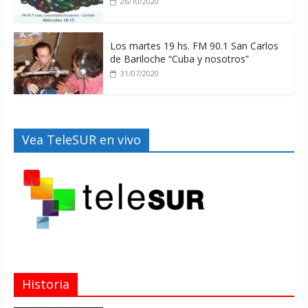
26/10/2020
Los martes 19 hs. FM 90.1 San Carlos
de Bariloche “Cuba y nosotros”
31/07/2020
Vea TeleSUR en vivo
Historia