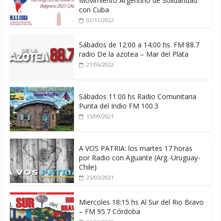
Movimiento Argentino de Solidaridad
con Cuba
02/11/2022
Sábados de 12:00 a 14;00 hs. FM 88.7
radio De la azotea – Mar del Plata
21/06/2022
Sábados 11:00 hs Radio Comunitaria
Punta del Indio FM 100.3
15/09/2021
A VOS PATRIA: los martes 17 horas
por Radio con Aguante (Arg.-Uruguay-
Chile)
25/03/2021
Miercoles 18:15 hs Al Sur del Rio Bravo
– FM 95.7 Córdoba