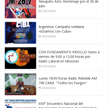
Neuquén: Acto Homenaje por el 26 de
Julio
26/07/2026
Argentina: Campaña solidaria
«Estamos con Cuba»
09/03/2026
CON FUNDAMENTO KRIOLLO: lunes a
viernes de 9:00 a 12:00 horas por
Radio Lateral en Misiones
05/03/2025
Lunes 18:00 horas Radio Rebelde AM
740 CABA “Todos los Fuegos”
04/03/2025
XVII° Encuentro Nacional del