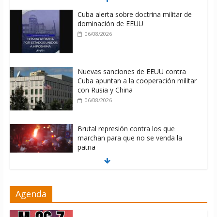
Cuba alerta sobre doctrina militar de
dominación de EEUU
06/08/2026
Nuevas sanciones de EEUU contra
Cuba apuntan a la cooperación militar
con Rusia y China
06/08/2026
Brutal represión contra los que
marchan para que no se venda la
patria
06/08/2026
La ONU condena medidas de EE.UU
Agenda
contra Cuba
06/08/2026