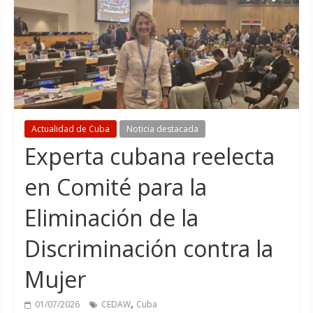
Actualidad de Cuba
Noticia destacada
Experta cubana reelecta
en Comité para la
Eliminación de la
Discriminación contra la
Mujer
,
01/07/2026
CEDAW
Cuba