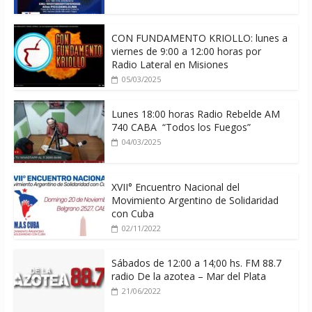
CON FUNDAMENTO KRIOLLO: lunes a
viernes de 9:00 a 12:00 horas por
Radio Lateral en Misiones
05/03/2025
Lunes 18:00 horas Radio Rebelde AM
740 CABA “Todos los Fuegos”
04/03/2025
XVII° Encuentro Nacional del
Movimiento Argentino de Solidaridad
con Cuba
02/11/2022
Sábados de 12:00 a 14;00 hs. FM 88.7
radio De la azotea – Mar del Plata
21/06/2022