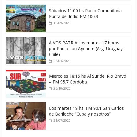
Sábados 11:00 hs Radio Comunitaria
Punta del Indio FM 100.3
15/09/2021
A VOS PATRIA: los martes 17 horas
por Radio con Aguante (Arg.-Uruguay-
Chile)
25/03/2021
Miercoles 18:15 hs Al Sur del Rio Bravo
– FM 95.7 Córdoba
26/10/2020
Los martes 19 hs. FM 90.1 San Carlos
de Bariloche “Cuba y nosotros”
31/07/2020