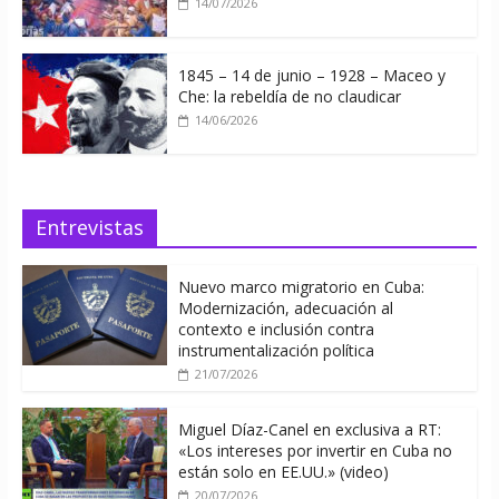
14/07/2026
1845 – 14 de junio – 1928 – Maceo y
Che: la rebeldía de no claudicar
14/06/2026
Entrevistas
Nuevo marco migratorio en Cuba:
Modernización, adecuación al
contexto e inclusión contra
instrumentalización política
21/07/2026
Miguel Díaz-Canel en exclusiva a RT:
«Los intereses por invertir en Cuba no
están solo en EE.UU.» (video)
20/07/2026