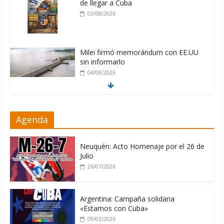
de llegar a Cuba
03/08/2026
Milei firmó memorándum con EE.UU
sin informarlo
04/08/2026
China presenta robots que pueden
Agenda
razonar, moverse y asistir a personas
04/08/2026
Neuquén: Acto Homenaje por el 26 de
Julio
26/07/2026
Argentina: Campaña solidaria
«Estamos con Cuba»
09/03/2026