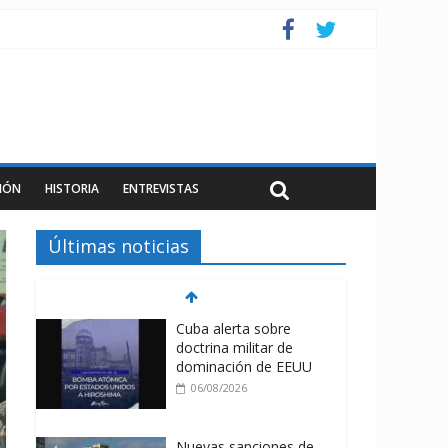
IÓN
HISTORIA
ENTREVISTAS
Últimas noticias
Cuba alerta sobre
doctrina militar de
dominación de EEUU
06/08/2026
Nuevas sanciones de