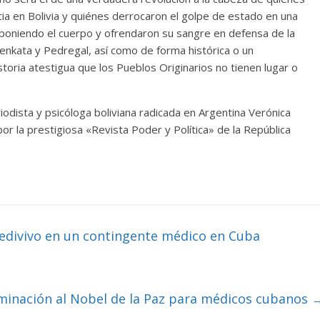
cia en Bolivia y quiénes derrocaron el golpe de estado en una
 poniendo el cuerpo y ofrendaron su sangre en defensa de la
nkata y Pedregal, así como de forma histórica o un
toria atestigua que los Pueblos Originarios no tienen lugar o
riodista y psicóloga boliviana radicada en Argentina Verónica
or la prestigiosa «Revista Poder y Política» de la República
edivivo en un contingente médico en Cuba
minación al Nobel de la Paz para médicos cubanos