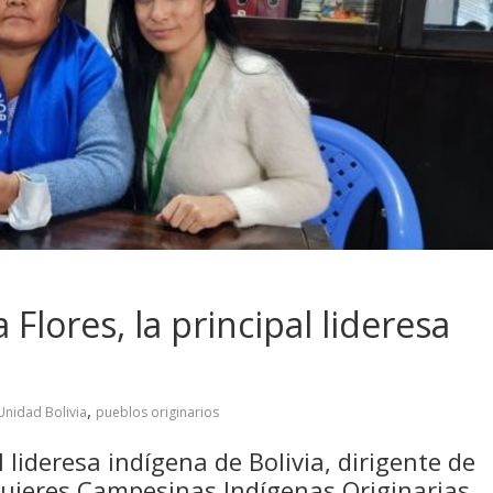
Flores, la principal lideresa
,
Unidad Bolivia
pueblos originarios
l lideresa indígena de Bolivia, dirigente de
ujeres Campesinas Indígenas Originarias