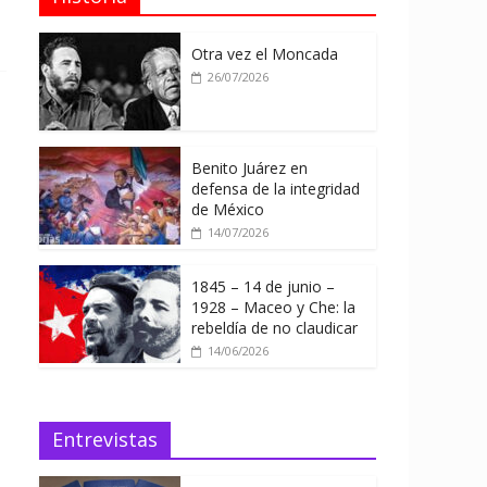
Otra vez el Moncada
26/07/2026
Benito Juárez en
defensa de la integridad
de México
14/07/2026
1845 – 14 de junio –
1928 – Maceo y Che: la
rebeldía de no claudicar
14/06/2026
Entrevistas