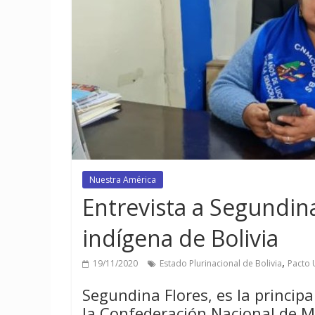
Nuestra América
Entrevista a Segundina 
indígena de Bolivia
,
19/11/2020
Estado Plurinacional de Bolivia
Pacto 
Segundina Flores, es la principa
la Confederación Nacional de M