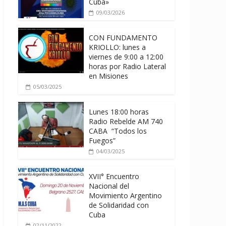
Cuba»
09/03/2026
CON FUNDAMENTO
KRIOLLO: lunes a
viernes de 9:00 a 12:00
horas por Radio Lateral
en Misiones
05/03/2025
Lunes 18:00 horas
Radio Rebelde AM 740
CABA “Todos los
Fuegos”
04/03/2025
XVII° Encuentro
Nacional del
Movimiento Argentino
de Solidaridad con
Cuba
02/11/2022