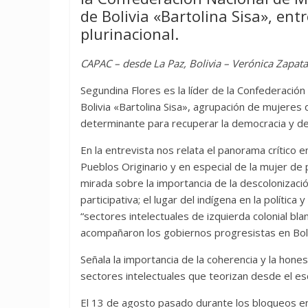
de Bolivia «Bartolina Sisa», ent
plurinacional.
CAPAC – desde La Paz, Bolivia – Verónica Zapata
Segundina Flores es la líder de la Confederació
Bolivia «Bartolina Sisa», agrupación de mujeres
determinante para recuperar la democracia y der
En la entrevista nos relata el panorama crítico e
Pueblos Originario y en especial de la mujer de 
mirada sobre la importancia de la descolonizació
participativa; el lugar del indígena en la política
“sectores intelectuales de izquierda colonial bl
acompañaron los gobiernos progresistas en Boli
Señala la importancia de la coherencia y la honest
sectores intelectuales que teorizan desde el escri
El 13 de agosto pasado durante los bloqueos en 