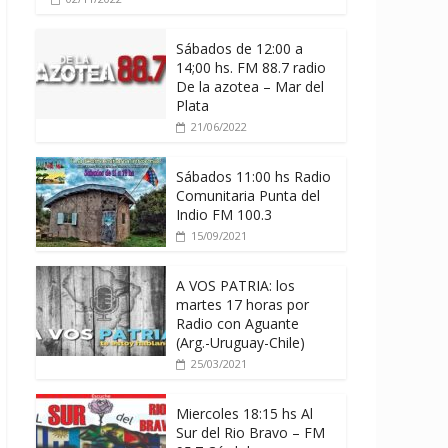
Sábados de 12:00 a
14;00 hs. FM 88.7 radio
De la azotea – Mar del
Plata
21/06/2022
Sábados 11:00 hs Radio
Comunitaria Punta del
Indio FM 100.3
15/09/2021
A VOS PATRIA: los
martes 17 horas por
Radio con Aguante
(Arg.-Uruguay-Chile)
25/03/2021
Miercoles 18:15 hs Al
Sur del Rio Bravo – FM