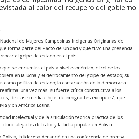
revistada al calor del recupero del gobierno
.
n Nacional de Mujeres Campesinas Indígenas Originarias de
 que forma parte del Pacto de Unidad y que tuvo una presencia
rocar el golpe de estado en el país.
n que se encuentra el país a nivel económico, el rol de los
pollera en la lucha y el derrocamiento del golpe de estado; su
n como política de estado; la construcción de la democracia
 y reafirma, una vez más, su fuerte crítica constructiva a los
ancos, de clase media e hijos de inmigrantes europeos”, que
via y en América Latina.
idad intelectual y de la articulación teorica-práctica de los
torio alejados del calor y la lucha popular en Bolivia.
Bolivia, la lideresa denunció en una conferencia de prensa