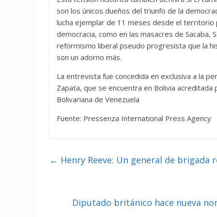
son los únicos dueños del triunfo de la democra
lucha ejemplar de 11 meses desde el territorio
democracia, como en las masacres de Sacaba, Se
reformismo liberal pseudo progresista que la his
son un adorno más.
La entrevista fue concedida en exclusiva a la pe
Zapata, que se encuentra en Bolivia acreditada p
Bolivariana de Venezuela
Fuente: Pressenza International Press Agency
←
Henry Reeve: Un general de brigada r
Diputado británico hace nueva no