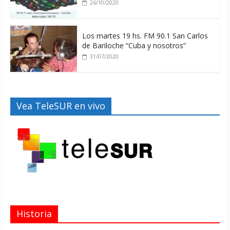
26/10/2020
Los martes 19 hs. FM 90.1 San Carlos
de Bariloche “Cuba y nosotros”
31/07/2020
Vea TeleSUR en vivo
Historia