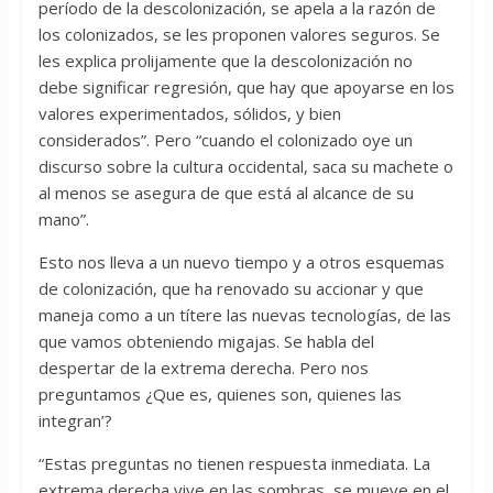
período de la descolonización, se apela a la razón de
los colonizados, se les proponen valores seguros. Se
les explica prolijamente que la descolonización no
debe significar regresión, que hay que apoyarse en los
valores experimentados, sólidos, y bien
considerados”. Pero “cuando el colonizado oye un
discurso sobre la cultura occidental, saca su machete o
al menos se asegura de que está al alcance de su
mano”.
Esto nos lleva a un nuevo tiempo y a otros esquemas
de colonización, que ha renovado su accionar y que
maneja como a un títere las nuevas tecnologías, de las
que vamos obteniendo migajas. Se habla del
despertar de la extrema derecha. Pero nos
preguntamos ¿Que es, quienes son, quienes las
integran’?
“Estas preguntas no tienen respuesta inmediata. La
extrema derecha vive en las sombras, se mueve en el