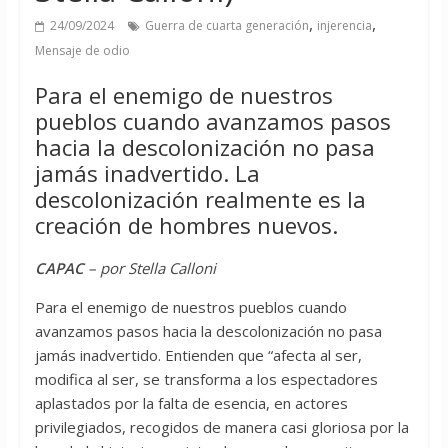
,
,
24/09/2024
Guerra de cuarta generación
injerencia
Mensaje de odio
Para el enemigo de nuestros
pueblos cuando avanzamos pasos
hacia la descolonización no pasa
jamás inadvertido. La
descolonización realmente es la
creación de hombres nuevos.
CAPAC
– por Stella Calloni
Para el enemigo de nuestros pueblos cuando
avanzamos pasos hacia la descolonización no pasa
jamás inadvertido. Entienden que “afecta al ser,
modifica al ser, se transforma a los espectadores
aplastados por la falta de esencia, en actores
privilegiados, recogidos de manera casi gloriosa por la