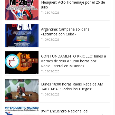
Neuquén: Acto Homenaje por el 26 de
Julio
26/07/2026
Argentina: Campaña solidaria
«Estamos con Cuba»
09/03/2026
CON FUNDAMENTO KRIOLLO: lunes a
viernes de 9:00 a 12:00 horas por
Radio Lateral en Misiones
05/03/2025
Lunes 18:00 horas Radio Rebelde AM
740 CABA “Todos los Fuegos”
04/03/2025
XVII° Encuentro Nacional del