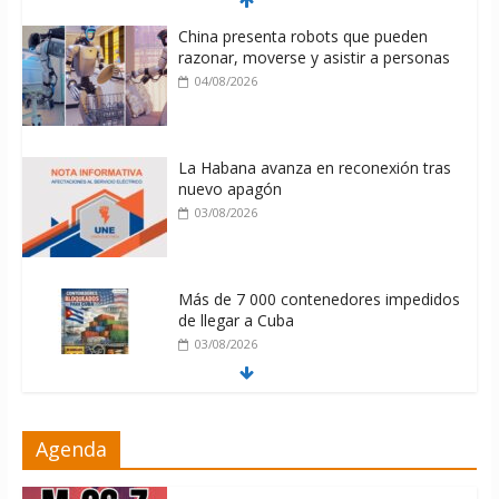
China presenta robots que pueden
razonar, moverse y asistir a personas
04/08/2026
La Habana avanza en reconexión tras
nuevo apagón
03/08/2026
Más de 7 000 contenedores impedidos
de llegar a Cuba
03/08/2026
Milei firmó memorándum con EE.UU
Agenda
sin informarlo
04/08/2026