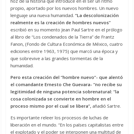
hoz de la historia que introduce en el ser un ritmo
propio, aportado por los nuevos hombres. Un nuevo
lenguaje una nueva humanidad.
“La descolonización
realmente es la creación de hombres nuevos”
escribió en su momento Jean Paul Sartre en el prólogo
al libro de “Los condenados de la Tierra” de Frantz
Fanon, (Fondo de Cultura Económica de México, cuatro
ediciones entre 1963, 1975) que marcó una época y
que sobrevive a las grandes tormentas de la
humanidad.
Pero esta creación del “hombre nuevo”- que alentó
el comandante Ernesto Che Guevara- “no recibe su
legitimidad de ninguna potencia sobrenatural: “la
cosa colonizada se convierte en hombre en el
proceso mismo por el cual se libera”,
añadió Sartre.
Es importante releer los procesos de luchas de
liberación en el mundo. “En los países capitalistas entre
el explotado y el poder se interponen una multitud de