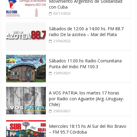
Movimiento Argentino de Solidaridad
con Cuba
02/11/2022
Sábados de 12:00 a 14;00 hs. FM 88.7
radio De la azotea – Mar del Plata
21/06/2022
Sábados 11:00 hs Radio Comunitaria
Punta del Indio FM 100.3
15/09/2021
A VOS PATRIA: los martes 17 horas
por Radio con Aguante (Arg.-Uruguay-
Chile)
25/03/2021
Miercoles 18:15 hs Al Sur del Rio Bravo
– FM 95.7 Córdoba