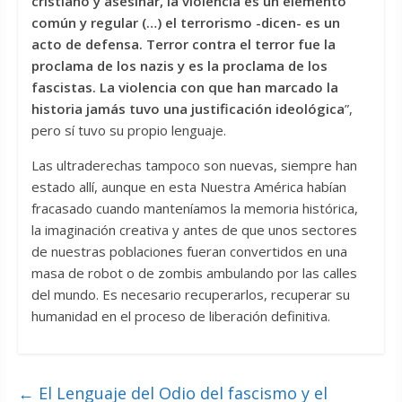
cristiano y asesinar, la violencia es un elemento
común y regular (…) el terrorismo -dicen- es un
acto de defensa. Terror contra el terror fue la
proclama de los nazis y es la proclama de los
fascistas. La violencia con que han marcado la
historia jamás tuvo una justificación ideológica
”,
pero sí tuvo su propio lenguaje.
Las ultraderechas tampoco son nuevas, siempre han
estado allí, aunque en esta Nuestra América habían
fracasado cuando manteníamos la memoria histórica,
la imaginación creativa y antes de que unos sectores
de nuestras poblaciones fueran convertidos en una
masa de robot o de zombis ambulando por las calles
del mundo. Es necesario recuperarlos, recuperar su
humanidad en el proceso de liberación definitiva.
←
El Lenguaje del Odio del fascismo y el