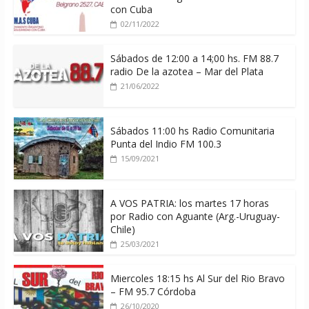
con Cuba
02/11/2022
Sábados de 12:00 a 14;00 hs. FM 88.7
radio De la azotea – Mar del Plata
21/06/2022
Sábados 11:00 hs Radio Comunitaria
Punta del Indio FM 100.3
15/09/2021
A VOS PATRIA: los martes 17 horas
por Radio con Aguante (Arg.-Uruguay-
Chile)
25/03/2021
Miercoles 18:15 hs Al Sur del Rio Bravo
– FM 95.7 Córdoba
26/10/2020