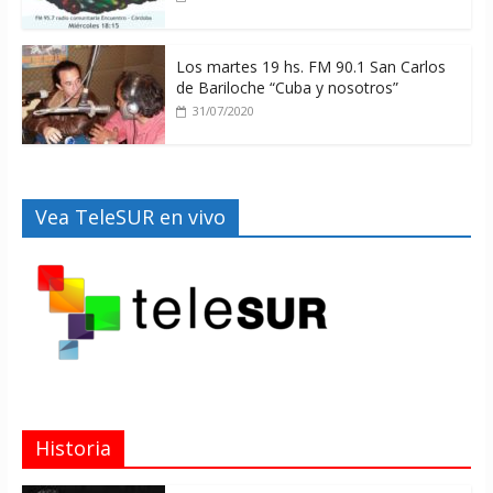
Los martes 19 hs. FM 90.1 San Carlos
de Bariloche “Cuba y nosotros”
31/07/2020
Vea TeleSUR en vivo
Historia