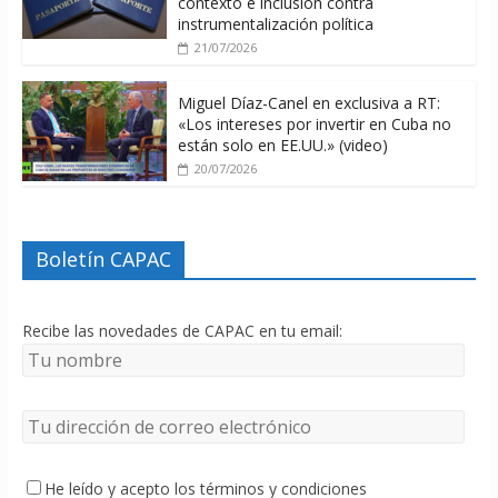
contexto e inclusión contra
instrumentalización política
21/07/2026
Miguel Díaz-Canel en exclusiva a RT:
«Los intereses por invertir en Cuba no
están solo en EE.UU.» (video)
20/07/2026
Boletín CAPAC
Recibe las novedades de CAPAC en tu email:
He leído y acepto los términos y condiciones