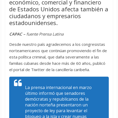
económico, comercial y financiero
de Estados Unidos afecta también a
ciudadanos y empresarios
estadounidenses.
CAPAC –
fuente Prensa Latina
Desde nuestro país agradecemos a los congresistas
norteamericanos que continúan promoviendo el fin de
esta política criminal, que daña severamente a las
familias cubanas desde hace más de 60 años, publicó
el portal de Tiwtter de la cancillería caribeña.
La prensa internacional en marzo
último informó que senadores
demócratas y republicanos de la
nación norteña presentaron un
proyecto de ley para levantar el
bloqueo a la isla y crear nuevas