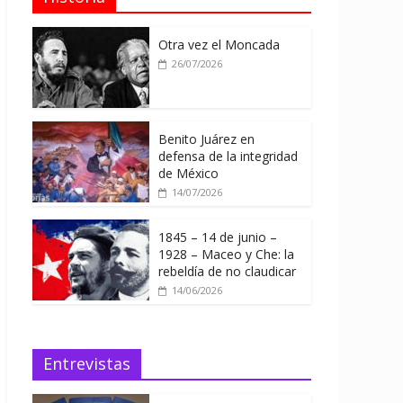
Otra vez el Moncada
26/07/2026
Benito Juárez en
defensa de la integridad
de México
14/07/2026
1845 – 14 de junio –
1928 – Maceo y Che: la
rebeldía de no claudicar
14/06/2026
Entrevistas