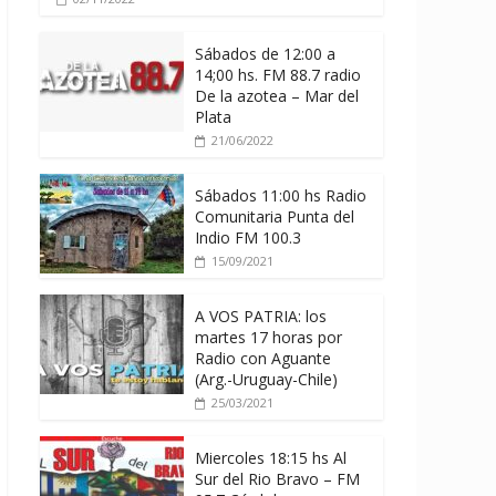
Sábados de 12:00 a
14;00 hs. FM 88.7 radio
De la azotea – Mar del
Plata
21/06/2022
Sábados 11:00 hs Radio
Comunitaria Punta del
Indio FM 100.3
15/09/2021
A VOS PATRIA: los
martes 17 horas por
Radio con Aguante
(Arg.-Uruguay-Chile)
25/03/2021
Miercoles 18:15 hs Al
Sur del Rio Bravo – FM