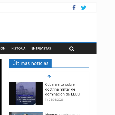
IÓN
HISTORIA
ENTREVISTAS
Últimas noticias
Cuba alerta sobre
doctrina militar de
dominación de EEUU
06/08/2026
Nuevas sanciones de