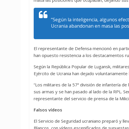
“Según la inteligencia, algunos efe
Ucrania abandonan en masa las pos
El representante de Defensa mencionó en particu
han opuesto resistencia a los destacamentos ru
Según la República Popular de Lugansk, militare
Ejército de Ucrania han dejado voluntariamente 
“Los militares de la 57ª división de infantería
sus armas y se han pasado al lado de la RPL. Será
representante del servicio de prensa de la Milici
Falsos vídeos
El Servicio de Seguridad ucraniano preparó y lle
Blancos, con vídeos escenificados de supuestas “