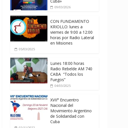
Cuba»
09/03/2026
CON FUNDAMENTO
KRIOLLO: lunes a
viernes de 9:00 a 12:00
horas por Radio Lateral
en Misiones
05/03/2025
Lunes 18:00 horas
Radio Rebelde AM 740
CABA “Todos los
Fuegos”
04/03/2025
XVII° Encuentro
Nacional del
Movimiento Argentino
de Solidaridad con
Cuba
02/11/2022