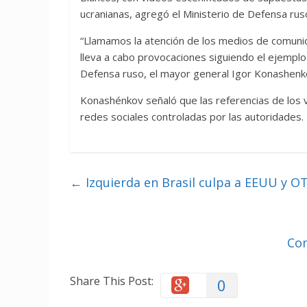
ucranianas, agregó el Ministerio de Defensa rus
“Llamamos la atención de los medios de comunic
lleva a cabo provocaciones siguiendo el ejemplo 
Defensa ruso, el mayor general Igor Konashenk
Konashénkov señaló que las referencias de los v
redes sociales controladas por las autoridades.
←
Izquierda en Brasil culpa a EEUU y OT
Co
Share This Post:
0