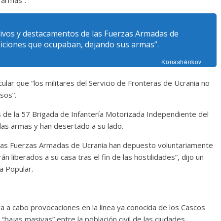
ctivos y destacamentos de las Fuerzas Armadas de
iciones que ocupaban, dejando sus armas”.
Konashénkov
lar que “los militares del Servicio de Fronteras de Ucrania no
sos”.
s de la 57 Brigada de Infantería Motorizada Independiente del
las armas y han desertado a su lado.
 de las Fuerzas Armadas de Ucrania han depuesto voluntariamente
n liberados a su casa tras el fin de las hostilidades”, dijo un
a Popular.
va a cabo provocaciones en la línea ya conocida de los Cascos
bajas masivas” entre la población civil de las ciudades