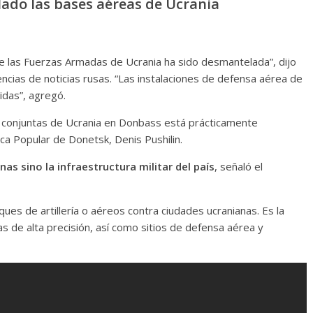
ado las bases aéreas de Ucrania
 de las Fuerzas Armadas de Ucrania ha sido desmantelada”, dijo
encias de noticias rusas. “Las instalaciones de defensa aérea de
idas”, agregó.
as conjuntas de Ucrania en Donbass está prácticamente
ica Popular de Donetsk, Denis Pushilin.
nas sino la infraestructura militar del país
, señaló el
ues de artillería o aéreos contra ciudades ucranianas. Es la
as de alta precisión, así como sitios de defensa aérea y