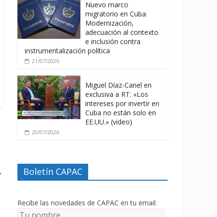
Nuevo marco
migratorio en Cuba:
Modernización,
adecuación al contexto
e inclusión contra
instrumentalización política
21/07/2026
Miguel Díaz-Canel en
exclusiva a RT: «Los
intereses por invertir en
Cuba no están solo en
EE.UU.» (video)
20/07/2026
→
Boletín CAPAC
Recibe las novedades de CAPAC en tu email: