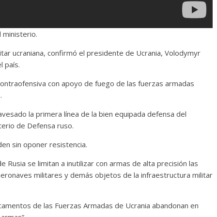
 ministerio.
litar ucraniana, confirmó el presidente de Ucrania, Volodymyr
l país.
 contraofensiva con apoyo de fuego de las fuerzas armadas
.
vesado la primera línea de la bien equipada defensa del
sterio de Defensa ruso.
den sin oponer resistencia.
usia se limitan a inutilizar con armas de alta precisión las
ronaves militares y demás objetos de la infraestructura militar
stacamentos de las Fuerzas Armadas de Ucrania abandonan en
 armas”.