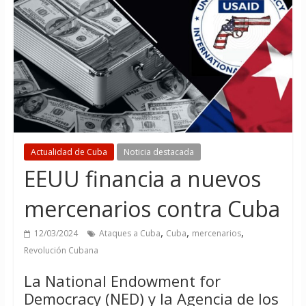
Actualidad de Cuba
Noticia destacada
EEUU financia a nuevos
mercenarios contra Cuba
,
,
,
12/03/2024
Ataques a Cuba
Cuba
mercenarios
Revolución Cubana
La National Endowment for
Democracy (NED) y la Agencia de los