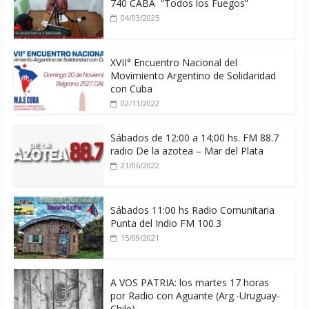
740 CABA “Todos los Fuegos”
04/03/2025
XVII° Encuentro Nacional del
Movimiento Argentino de Solidaridad
con Cuba
02/11/2022
Sábados de 12:00 a 14;00 hs. FM 88.7
radio De la azotea – Mar del Plata
21/06/2022
Sábados 11:00 hs Radio Comunitaria
Punta del Indio FM 100.3
15/09/2021
A VOS PATRIA: los martes 17 horas
por Radio con Aguante (Arg.-Uruguay-
Chile)