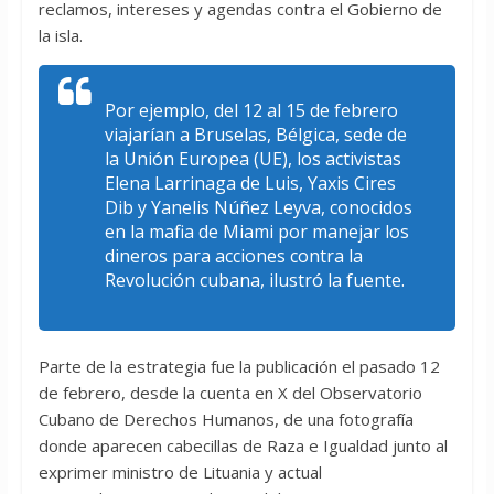
reclamos, intereses y agendas contra el Gobierno de
la isla.
Por ejemplo, del 12 al 15 de febrero
viajarían a Bruselas, Bélgica, sede de
la Unión Europea (UE), los activistas
Elena Larrinaga de Luis, Yaxis Cires
Dib y Yanelis Núñez Leyva, conocidos
en la mafia de Miami por manejar los
dineros para acciones contra la
Revolución cubana, ilustró la fuente.
Parte de la estrategia fue la publicación el pasado 12
de febrero, desde la cuenta en X del Observatorio
Cubano de Derechos Humanos, de una fotografía
donde aparecen cabecillas de Raza e Igualdad junto al
exprimer ministro de Lituania y actual