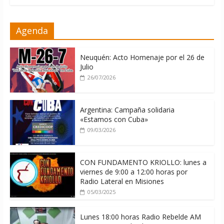
La ONU condena medidas de EE.UU
Agenda
contra Cuba
06/08/2026
Neuquén: Acto Homenaje por el 26 de
Julio
26/07/2026
Argentina: Campaña solidaria
«Estamos con Cuba»
09/03/2026
CON FUNDAMENTO KRIOLLO: lunes a
viernes de 9:00 a 12:00 horas por
Radio Lateral en Misiones
05/03/2025
Lunes 18:00 horas Radio Rebelde AM