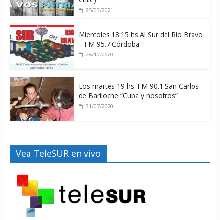
25/03/2021
Miercoles 18:15 hs Al Sur del Rio Bravo
– FM 95.7 Córdoba
26/10/2020
Los martes 19 hs. FM 90.1 San Carlos
de Bariloche “Cuba y nosotros”
31/07/2020
Vea TeleSUR en vivo