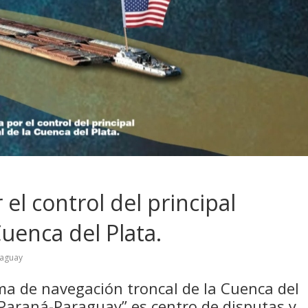
 el control del principal
Cuenca del Plata.
aguay
ma de navegación troncal de la Cuenca del
 Paraná-Paraguay” es centro de disputas y