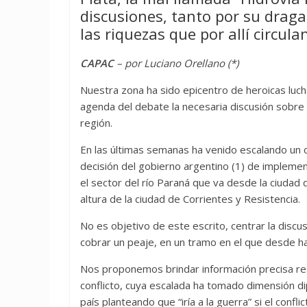
discusiones, tanto por su draga
las riquezas que por allí circula
CAPAC
– por Luciano Orellano (*)
Nuestra zona ha sido epicentro de heroicas luch
agenda del debate la necesaria discusión sobre 
región.
En las últimas semanas ha venido escalando un co
decisión del gobierno argentino (1) de implement
el sector del río Paraná que va desde la ciudad d
altura de la ciudad de Corrientes y Resistencia.
No es objetivo de este escrito, centrar la discus
cobrar un peaje, en un tramo en el que desde h
Nos proponemos brindar información precisa re
conflicto, cuya escalada ha tomado dimensión di
país planteando que “iría a la guerra” si el confli