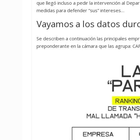
que llegó incluso a pedir la intervención al De
medidas para defender “sus” intereses…
Vayamos a los datos dur
Se describen a continuación las principales emp
preponderante en la cámara que las agrupa: CA