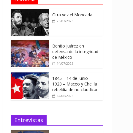
Otra vez el Moncada
26/07/2026
Benito Juárez en
defensa de la integridad
de México
14/07/2026
1845 – 14 de junio –
1928 – Maceo y Che: la
rebeldía de no claudicar
14/06/2026
Entrevistas