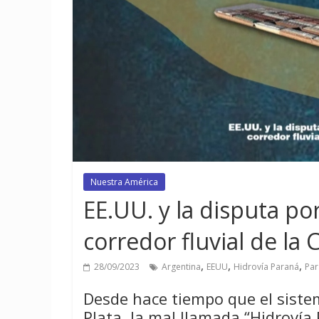
Nuestra América
EE.UU. y la disputa por
corredor fluvial de la 
,
,
,
28/09/2023
Argentina
EEUU
Hidrovía Paraná
Par
Desde hace tiempo que el siste
Plata, la mal llamada “Hidrovía