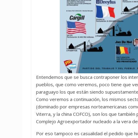
Entendemos que se busca contraponer los intere
pueblos, que como veremos, poco tiene que ver 
paraguayo los que están siendo supuestamente a
Como veremos a continuación, los mismos secto
(dominado por empresas norteamericanas como AD
Viterra, y la china COFCO), son los que también 
Complejo Agroexportador nucleado a la vera del
Por eso tampoco es casualidad el pedido que h