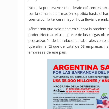
No es la primera vez que desde diferentes secto
con la remanida afirmación repetida hasta el har
cuenta con la tercera mayor flota fluvial de em
Afirmación que solo tiene en cuenta la bander
poder efectuar el transporte de las cargas obte
precarización de las relaciones laborales con e
que afirma (2) que del total de 53 empresas ins
empresas de ese país.