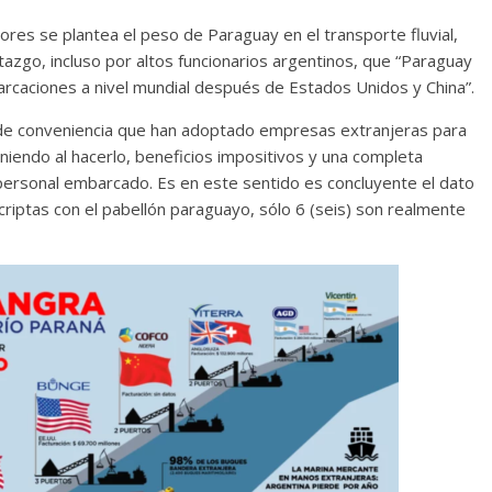
res se plantea el peso de Paraguay en el transporte fluvial,
tazgo, incluso por altos funcionarios argentinos, que “Paraguay
barcaciones a nivel mundial después de Estados Unidos y China”.
a de conveniencia que han adoptado empresas extranjeras para
niendo al hacerlo, beneficios impositivos y una completa
l personal embarcado. Es en este sentido es concluyente el dato
criptas con el pabellón paraguayo, sólo 6 (seis) son realmente