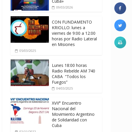
Cuba»
09/03/2026
CON FUNDAMENTO
KRIOLLO: lunes a
viernes de 9:00 a 12:00
horas por Radio Lateral
en Misiones
05/03/2025
Lunes 18:00 horas
Radio Rebelde AM 740
CABA “Todos los
Fuegos”
04/03/2025
XVII° Encuentro
Nacional del
Movimiento Argentino
de Solidaridad con
Cuba
02/11/2022