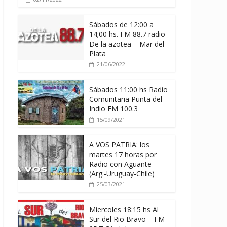
Sábados de 12:00 a
14;00 hs. FM 88.7 radio
De la azotea – Mar del
Plata
21/06/2022
Sábados 11:00 hs Radio
Comunitaria Punta del
Indio FM 100.3
15/09/2021
A VOS PATRIA: los
martes 17 horas por
Radio con Aguante
(Arg.-Uruguay-Chile)
25/03/2021
Miercoles 18:15 hs Al
Sur del Rio Bravo – FM