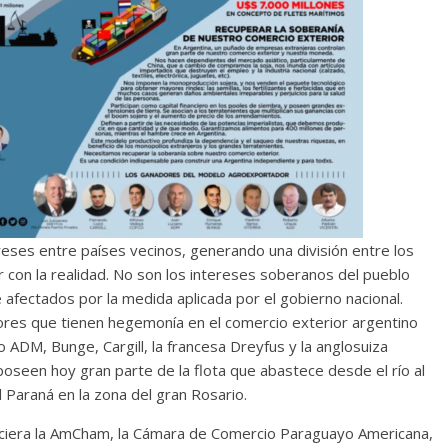
ses entre países vecinos, generando una división entre los
con la realidad. No son los intereses soberanos del pueblo
fectados por la medida aplicada por el gobierno nacional.
res que tienen hegemonía en el comercio exterior argentino
M, Bunge, Cargill, la francesa Dreyfus y la anglosuiza
poseen hoy gran parte de la flota que abastece desde el río al
 Paraná en la zona del gran Rosario.
iciera la AmCham, la Cámara de Comercio Paraguayo Americana,