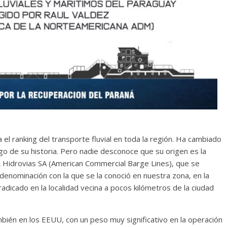
l ranking del transporte fluvial en toda la región. Ha cambiado
rgo de su historia. Pero nadie desconoce que su origen es la
Hidrovias SA (American Commercial Barge Lines), que se
denominación con la que se la conoció en nuestra zona, en la
radicado en la localidad vecina a pocos kilómetros de la ciudad
mbién en los EEUU, con un peso muy significativo en la operación