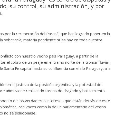
do, su control, su administración, y por
n.
as por la recuperación del Paraná, que han logrado poner en la
la soberanía, materia pendiente si las hay en toda nuestra
nflicto con nuestro vecino país Paraguay, a partir de la
ar el cobro de un peaje en el tramo norte de la troncal fluvial,
e Santa Fe capital hasta su confluencia con el río Paraguay, a la
ión en la justeza de la posición argentina y la potestad de
ace años viene realizando tareas de dragado y balizamiento.
specto de los verdaderos intereses que están detrás de este
plomática, con voces como la de un parlamentario del vecino
cto no se solucionase.