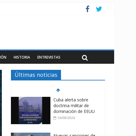
IÓN
HISTORIA
ENTREVISTAS
Últimas noticias
Cuba alerta sobre
doctrina militar de
dominación de EEUU
06/08/2026
Nuevas sanciones de