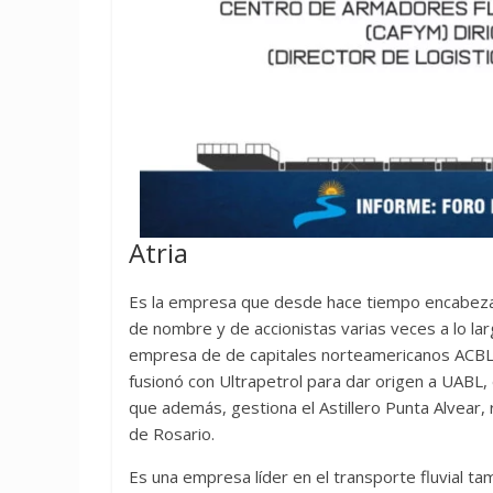
Atria
Es la empresa que desde hace tiempo encabeza e
de nombre y de accionistas varias veces a lo la
empresa de de capitales norteamericanos ACBL 
fusionó con Ultrapetrol para dar origen a UABL, 
que además, gestiona el Astillero Punta Alvear, 
de Rosario.
Es una empresa líder en el transporte fluvial ta