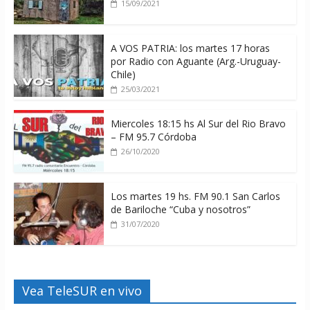
15/09/2021
A VOS PATRIA: los martes 17 horas
por Radio con Aguante (Arg.-Uruguay-
Chile)
25/03/2021
Miercoles 18:15 hs Al Sur del Rio Bravo
– FM 95.7 Córdoba
26/10/2020
Los martes 19 hs. FM 90.1 San Carlos
de Bariloche “Cuba y nosotros”
31/07/2020
Vea TeleSUR en vivo