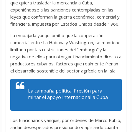
que quiera trasladar la mercancía a Cuba,
exponiéndose a las sanciones contempladas en las
leyes que conforman la guerra económica, comercial y
financiera, impuesta por Estados Unidos desde 1960.
La embajada yanqui omitió que la cooperación
comercial entre La Habana y Washington, se mantiene
limitada por las restricciones del “embargo” y la
negativa de ellos para otorgar financiamiento directo a
productores cubanos, factores que realmente frenan
el desarrollo sostenible del sector agrícola en la Isla.
La campaña política: Presión para
minar el apoyo internacional a Cuba
Los funcionarios yanquis, por órdenes de Marco Rubio,
andan desesperados presionando y aplicando cuanta