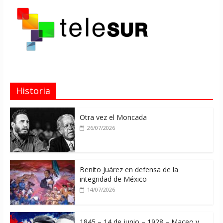
Historia
Otra vez el Moncada
26/07/2026
Benito Juárez en defensa de la
integridad de México
14/07/2026
1845 – 14 de junio – 1928 – Maceo y