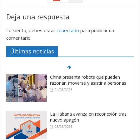
Deja una respuesta
Lo siento, debes estar
conectado
para publicar un
comentario.
Últimas noticias
China presenta robots que pueden
razonar, moverse y asistir a personas
04/08/2026
La Habana avanza en reconexión tras
nuevo apagón
03/08/2026