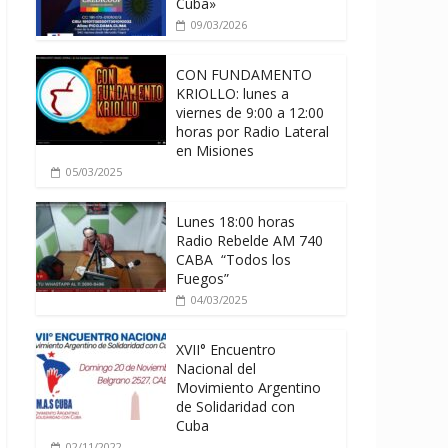
Cuba»
09/03/2026
CON FUNDAMENTO
KRIOLLO: lunes a
viernes de 9:00 a 12:00
horas por Radio Lateral
en Misiones
05/03/2025
Lunes 18:00 horas
Radio Rebelde AM 740
CABA “Todos los
Fuegos”
04/03/2025
XVII° Encuentro
Nacional del
Movimiento Argentino
de Solidaridad con
Cuba
02/11/2022