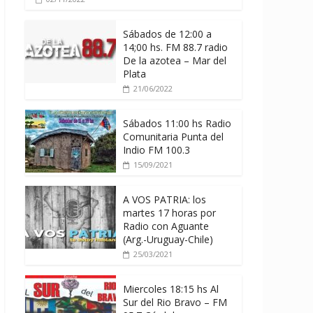
Sábados de 12:00 a
14;00 hs. FM 88.7 radio
De la azotea – Mar del
Plata
21/06/2022
Sábados 11:00 hs Radio
Comunitaria Punta del
Indio FM 100.3
15/09/2021
A VOS PATRIA: los
martes 17 horas por
Radio con Aguante
(Arg.-Uruguay-Chile)
25/03/2021
Miercoles 18:15 hs Al
Sur del Rio Bravo – FM