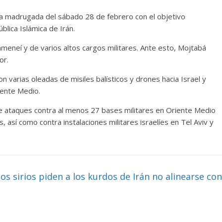
a la madrugada del sábado 28 de febrero con el objetivo
lica Islámica de Irán.
Jameneí y de varios altos cargos militares. Ante esto, Mojtabá
or.
n varias oleadas de misiles balísticos y drones hacia Israel y
iente Medio.
de ataques contra al menos 27 bases militares en Oriente Medio
sí como contra instalaciones militares israelíes en Tel Aviv y
 sirios piden a los kurdos de Irán no alinearse con