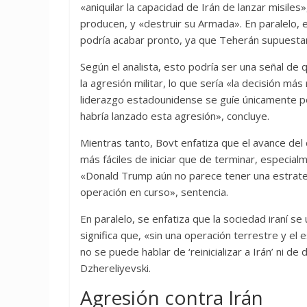
«aniquilar la capacidad de Irán de lanzar misile
producen, y «destruir su Armada». En paralelo, el
podría acabar pronto, ya que Teherán supuesta
Según el analista, esto podría ser una señal de q
la agresión militar, lo que sería «la decisión má
liderazgo estadounidense se guíe únicamente po
habría lanzado esta agresión», concluye.
Mientras tanto, Bovt enfatiza que el avance del 
más fáciles de iniciar que de terminar, especial
«Donald Trump aún no parece tener una estrategi
operación en curso», sentencia.
En paralelo, se enfatiza que la sociedad iraní s
significa que, «sin una operación terrestre y el
no se puede hablar de ‘reinicializar a Irán’ ni 
Dzhereliyevski.
Agresión contra Irán