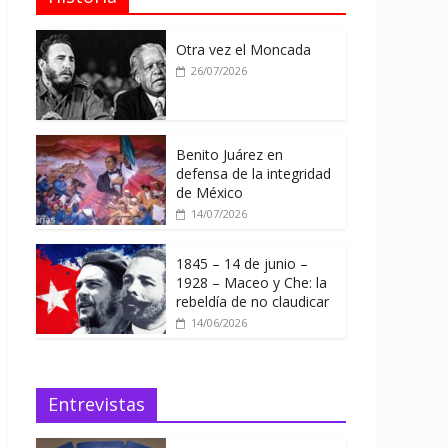
Otra vez el Moncada
26/07/2026
Benito Juárez en
defensa de la integridad
de México
14/07/2026
1845 – 14 de junio –
1928 – Maceo y Che: la
rebeldía de no claudicar
14/06/2026
Entrevistas