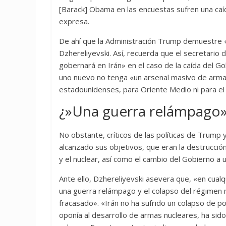
[Barack] Obama en las encuestas sufren una caída
expresa.
De ahí que la Administración Trump demuestre «c
Dzhereliyevski. Así, recuerda que el secretario
gobernará en Irán» en el caso de la caída del G
uno nuevo no tenga «un arsenal masivo de arma
estadounidenses, para Oriente Medio ni para el
¿»Una guerra relámpago
No obstante, críticos de las políticas de Trump 
alcanzado sus objetivos, que eran la destrucción 
y el nuclear, así como el cambio del Gobierno 
Ante ello, Dzhereliyevski asevera que, «en cual
una guerra relámpago y el colapso del régimen me
fracasado». «Irán no ha sufrido un colapso de p
oponía al desarrollo de armas nucleares, ha sid