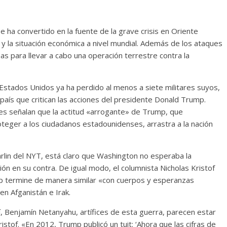
e ha convertido en la fuente de la grave crisis en Oriente
l y la situación económica a nivel mundial. Además de los ataques
s para llevar a cabo una operación terrestre contra la
 Estados Unidos ya ha perdido al menos a siete militares suyos,
país que critican las acciones del presidente Donald Trump.
s señalan que la actitud «arrogante» de Trump, que
teger a los ciudadanos estadounidenses, arrastra a la nación
rlin del NYT, está claro que Washington no esperaba la
ón en su contra. De igual modo, el columnista Nicholas Kristof
 termine de manera similar «con cuerpos y esperanzas
en Afganistán e Irak.
í, Benjamín Netanyahu, artífices de esta guerra, parecen estar
ristof. «En 2012, Trump publicó un tuit: ‘Ahora que las cifras de