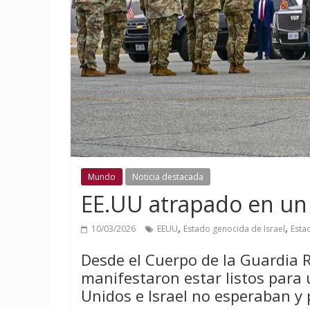
Mundo
Noticia destacada
EE.UU atrapado en un c
,
,
10/03/2026
EEUU
Estado genocida de Israel
Esta
Desde el Cuerpo de la Guardia R
manifestaron estar listos para 
Unidos e Israel no esperaban y 