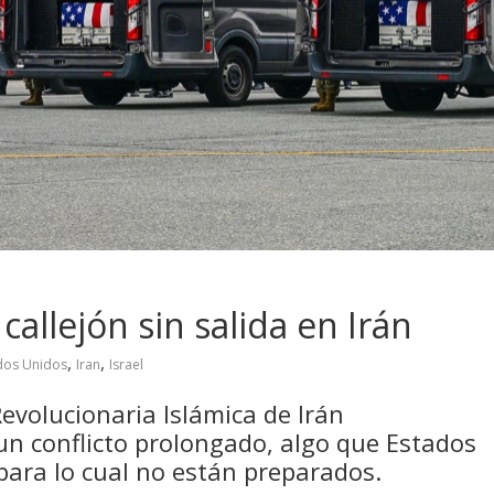
allejón sin salida en Irán
,
,
dos Unidos
Iran
Israel
evolucionaria Islámica de Irán
un conflicto prolongado, algo que Estados
para lo cual no están preparados.