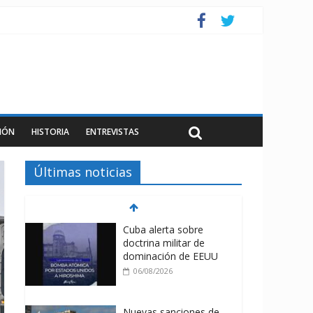
IÓN
HISTORIA
ENTREVISTAS
Últimas noticias
Cuba alerta sobre
doctrina militar de
dominación de EEUU
06/08/2026
Nuevas sanciones de