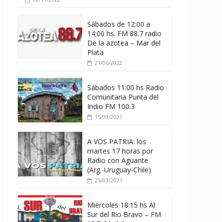
Sábados de 12:00 a
14;00 hs. FM 88.7 radio
De la azotea – Mar del
Plata
21/06/2022
Sábados 11:00 hs Radio
Comunitaria Punta del
Indio FM 100.3
15/09/2021
A VOS PATRIA: los
martes 17 horas por
Radio con Aguante
(Arg.-Uruguay-Chile)
25/03/2021
Miercoles 18:15 hs Al
Sur del Rio Bravo – FM