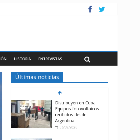
IÓN
HISTORIA
ENTREVISTAS
Últimas noticias
Distribuyen en Cuba
Equipos fotovoltaicos
recibidos desde
Argentina
06/08/2026