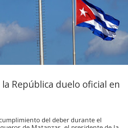
la República duelo oficial en
 cumplimiento del deber durante el
queros de Matanzas, el presidente de la