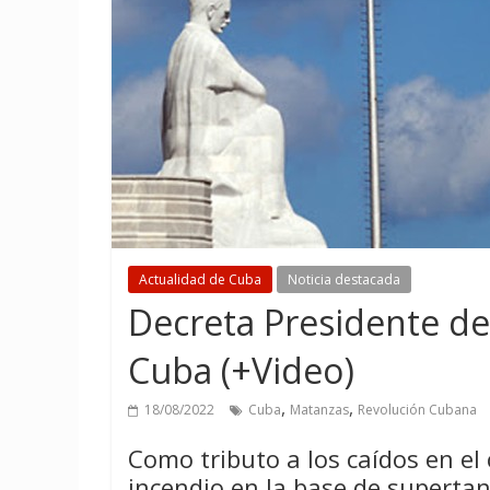
Actualidad de Cuba
Noticia destacada
Decreta Presidente de 
Cuba (+Video)
,
,
18/08/2022
Cuba
Matanzas
Revolución Cubana
Como tributo a los caídos en el
incendio en la base de supertan