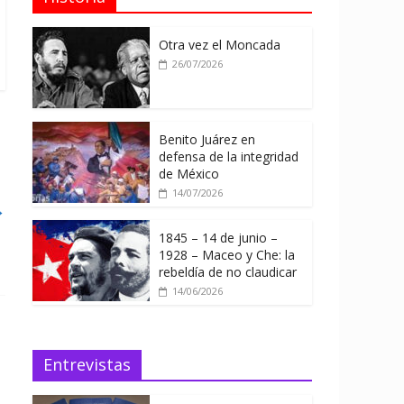
Otra vez el Moncada
26/07/2026
Benito Juárez en
defensa de la integridad
de México
14/07/2026
→
1845 – 14 de junio –
1928 – Maceo y Che: la
rebeldía de no claudicar
14/06/2026
Entrevistas