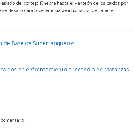
 traslado del cortejo fúnebre hasta el Panteón de los caídos por
e se desarrollará la ceremonia de inhumación de carácter
ón de Base de Supertanqueros
 caídos en enfrentamiento a incendio en Matanzas
 comentario.