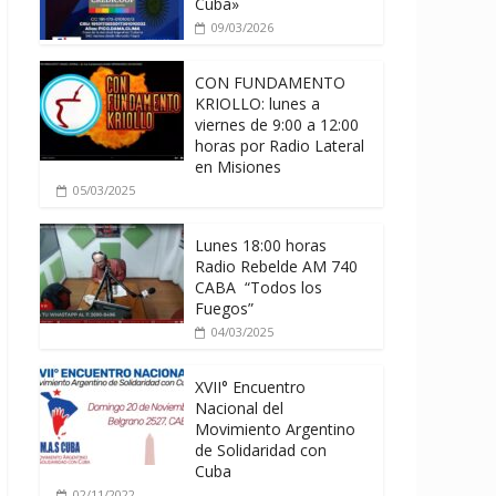
Cuba»
09/03/2026
CON FUNDAMENTO
KRIOLLO: lunes a
viernes de 9:00 a 12:00
horas por Radio Lateral
en Misiones
05/03/2025
Lunes 18:00 horas
Radio Rebelde AM 740
CABA “Todos los
Fuegos”
04/03/2025
XVII° Encuentro
Nacional del
Movimiento Argentino
de Solidaridad con
Cuba
02/11/2022