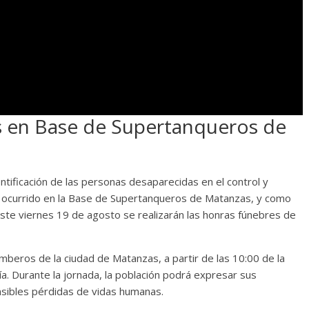
s en Base de Supertanqueros de
tificación de las personas desaparecidas en el control y
, ocurrido en la Base de Supertanqueros de Matanzas, y como
ste viernes 19 de agosto se realizarán las honras fúnebres de
beros de la ciudad de Matanzas, a partir de las 10:00 de la
ía. Durante la jornada, la población podrá expresar sus
nsibles pérdidas de vidas humanas.