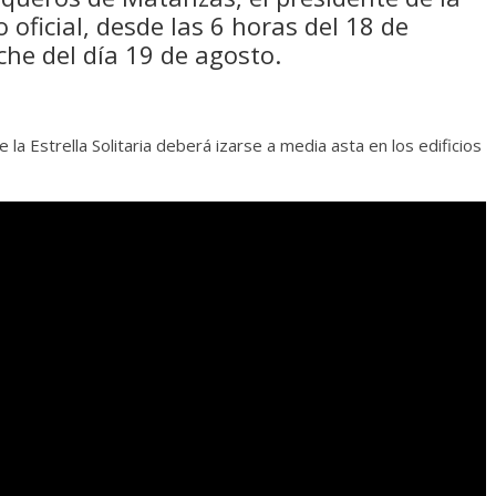
oficial, desde las 6 horas del 18 de
che del día 19 de agosto.
e la Estrella Solitaria deberá izarse a media asta en los edificios