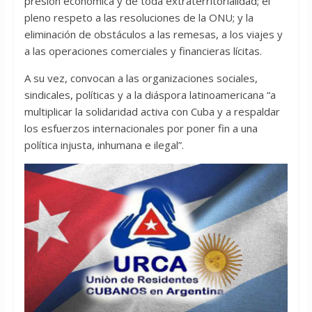
presión económica y de toda extraterritorialidad; el
pleno respeto a las resoluciones de la ONU; y la
eliminación de obstáculos a las remesas, a los viajes y
a las operaciones comerciales y financieras lícitas.
A su vez, convocan a las organizaciones sociales,
sindicales, políticas y a la diáspora latinoamericana “a
multiplicar la solidaridad activa con Cuba y a respaldar
los esfuerzos internacionales por poner fin a una
política injusta, inhumana e ilegal”.