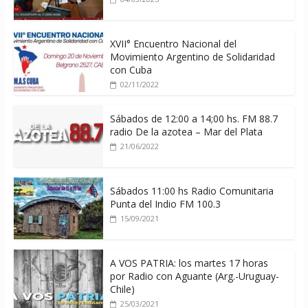
XVII° Encuentro Nacional del
Movimiento Argentino de Solidaridad
con Cuba
02/11/2022
Sábados de 12:00 a 14;00 hs. FM 88.7
radio De la azotea – Mar del Plata
21/06/2022
Sábados 11:00 hs Radio Comunitaria
Punta del Indio FM 100.3
15/09/2021
A VOS PATRIA: los martes 17 horas
por Radio con Aguante (Arg.-Uruguay-
Chile)
25/03/2021