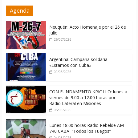
La ONU condena medidas de EE.UU
Agenda
contra Cuba
06/08/2026
Neuquén: Acto Homenaje por el 26 de
Julio
26/07/2026
Argentina: Campaña solidaria
«Estamos con Cuba»
09/03/2026
CON FUNDAMENTO KRIOLLO: lunes a
viernes de 9:00 a 12:00 horas por
Radio Lateral en Misiones
05/03/2025
Lunes 18:00 horas Radio Rebelde AM
740 CABA “Todos los Fuegos”
04/03/2025