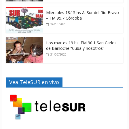
Miercoles 18:15 hs Al Sur del Rio Bravo
– FM 95.7 Córdoba
26/10/2020
Los martes 19 hs. FM 90.1 San Carlos
de Bariloche “Cuba y nosotros”
31/07/2020
Vea TeleSUR en vivo