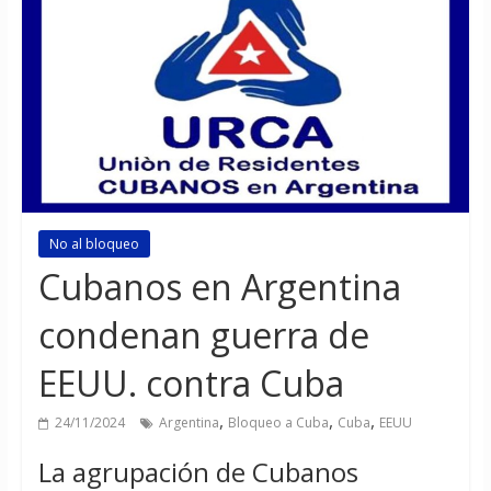
No al bloqueo
Cubanos en Argentina
condenan guerra de
EEUU. contra Cuba
,
,
,
24/11/2024
Argentina
Bloqueo a Cuba
Cuba
EEUU
La agrupación de Cubanos