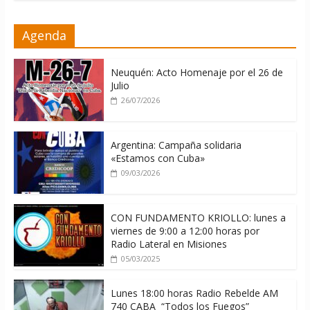
La ONU condena medidas de EE.UU
Agenda
contra Cuba
06/08/2026
Neuquén: Acto Homenaje por el 26 de
Julio
26/07/2026
Argentina: Campaña solidaria
«Estamos con Cuba»
09/03/2026
CON FUNDAMENTO KRIOLLO: lunes a
viernes de 9:00 a 12:00 horas por
Radio Lateral en Misiones
05/03/2025
Lunes 18:00 horas Radio Rebelde AM
740 CABA “Todos los Fuegos”