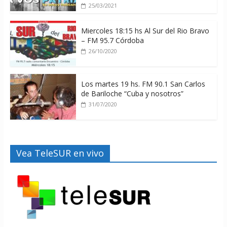
25/03/2021
Miercoles 18:15 hs Al Sur del Rio Bravo
– FM 95.7 Córdoba
26/10/2020
Los martes 19 hs. FM 90.1 San Carlos
de Bariloche “Cuba y nosotros”
31/07/2020
Vea TeleSUR en vivo