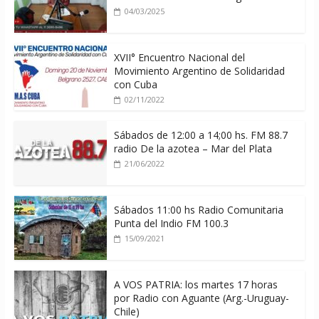
04/03/2025
XVII° Encuentro Nacional del
Movimiento Argentino de Solidaridad
con Cuba
02/11/2022
Sábados de 12:00 a 14;00 hs. FM 88.7
radio De la azotea – Mar del Plata
21/06/2022
Sábados 11:00 hs Radio Comunitaria
Punta del Indio FM 100.3
15/09/2021
A VOS PATRIA: los martes 17 horas
por Radio con Aguante (Arg.-Uruguay-
Chile)