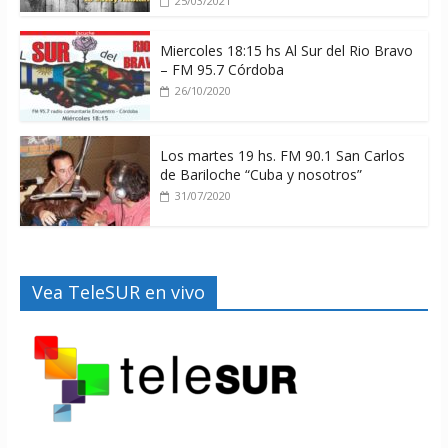
25/03/2021
Miercoles 18:15 hs Al Sur del Rio Bravo
– FM 95.7 Córdoba
26/10/2020
Los martes 19 hs. FM 90.1 San Carlos
de Bariloche “Cuba y nosotros”
31/07/2020
Vea TeleSUR en vivo