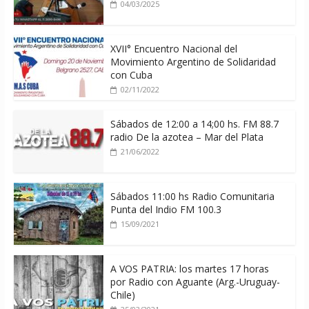
04/03/2025
XVII° Encuentro Nacional del
Movimiento Argentino de Solidaridad
con Cuba
02/11/2022
Sábados de 12:00 a 14;00 hs. FM 88.7
radio De la azotea – Mar del Plata
21/06/2022
Sábados 11:00 hs Radio Comunitaria
Punta del Indio FM 100.3
15/09/2021
A VOS PATRIA: los martes 17 horas
por Radio con Aguante (Arg.-Uruguay-
Chile)