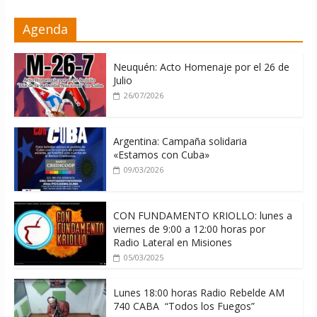
La ONU condena medidas de EE.UU
Agenda
contra Cuba
06/08/2026
Neuquén: Acto Homenaje por el 26 de
Julio
26/07/2026
Argentina: Campaña solidaria
«Estamos con Cuba»
09/03/2026
CON FUNDAMENTO KRIOLLO: lunes a
viernes de 9:00 a 12:00 horas por
Radio Lateral en Misiones
05/03/2025
Lunes 18:00 horas Radio Rebelde AM
740 CABA “Todos los Fuegos”