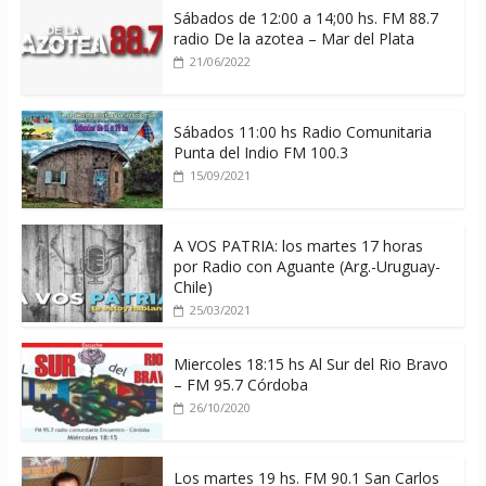
Sábados de 12:00 a 14;00 hs. FM 88.7
radio De la azotea – Mar del Plata
21/06/2022
Sábados 11:00 hs Radio Comunitaria
Punta del Indio FM 100.3
15/09/2021
A VOS PATRIA: los martes 17 horas
por Radio con Aguante (Arg.-Uruguay-
Chile)
25/03/2021
Miercoles 18:15 hs Al Sur del Rio Bravo
– FM 95.7 Córdoba
26/10/2020
Los martes 19 hs. FM 90.1 San Carlos