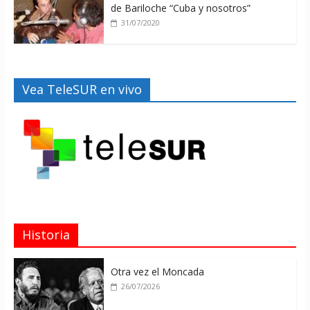
de Bariloche “Cuba y nosotros”
31/07/2020
Vea TeleSUR en vivo
Historia
Otra vez el Moncada
26/07/2026